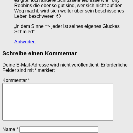
es gibt noch andere Schlüsselerlebnisse wie Tony
Robbins die ebenso gut sind, wer sich nicht auf den
Weg macht, wird sich weiter über sein beschissenes
Leben beschweren 🙂
„in dem Sinne => jeder ist seines eigenes Glückes
Schmied"
Antworten
Schreibe einen Kommentar
Deine E-Mail-Adresse wird nicht veröffentlicht.
Erforderliche
Felder sind mit
*
markiert
Kommentar
*
Name
*