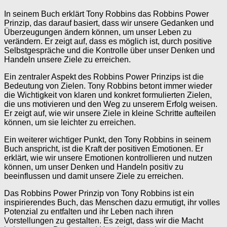
In seinem Buch erklärt Tony Robbins das Robbins Power
Prinzip, das darauf basiert, dass wir unsere Gedanken und
Überzeugungen ändern können, um unser Leben zu
verändern. Er zeigt auf, dass es möglich ist, durch positive
Selbstgespräche und die Kontrolle über unser Denken und
Handeln unsere Ziele zu erreichen.
Ein zentraler Aspekt des Robbins Power Prinzips ist die
Bedeutung von Zielen. Tony Robbins betont immer wieder
die Wichtigkeit von klaren und konkret formulierten Zielen,
die uns motivieren und den Weg zu unserem Erfolg weisen.
Er zeigt auf, wie wir unsere Ziele in kleine Schritte aufteilen
können, um sie leichter zu erreichen.
Ein weiterer wichtiger Punkt, den Tony Robbins in seinem
Buch anspricht, ist die Kraft der positiven Emotionen. Er
erklärt, wie wir unsere Emotionen kontrollieren und nutzen
können, um unser Denken und Handeln positiv zu
beeinflussen und damit unsere Ziele zu erreichen.
Das Robbins Power Prinzip von Tony Robbins ist ein
inspirierendes Buch, das Menschen dazu ermutigt, ihr volles
Potenzial zu entfalten und ihr Leben nach ihren
Vorstellungen zu gestalten. Es zeigt, dass wir die Macht