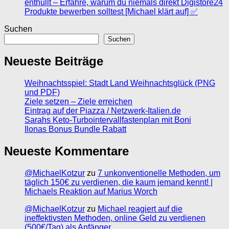
enthüllt – Erfahre, warum du niemals direkt Digistore24
Produkte bewerben solltest [Michael klärt auf] ✅
Suchen
Suchen
Neueste Beiträge
Weihnachtsspiel: Stadt Land Weihnachtsglück (PNG
und PDF)
Ziele setzen – Ziele erreichen
Eintrag auf der Piazza / Netzwerk-Italien.de
Sarahs Keto-Turbointervallfastenplan mit Boni
Ilonas Bonus Bundle Rabatt
Neueste Kommentare
@MichaelKotzur
zu
7 unkonventionelle Methoden, um
täglich 150€ zu verdienen, die kaum jemand kennt! |
Michaels Reaktion auf Marius Worch
@MichaelKotzur
zu
Michael reagiert auf die
ineffektivsten Methoden, online Geld zu verdienen
(500€/Tag) als Anfänger.