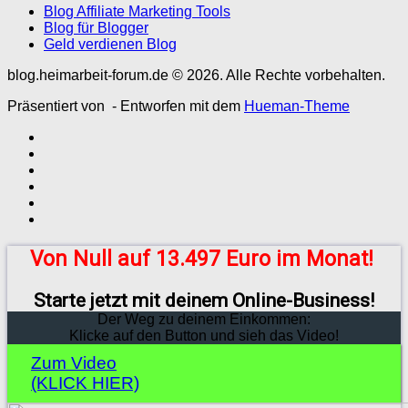
Blog Affiliate Marketing Tools
Blog für Blogger
Geld verdienen Blog
blog.heimarbeit-forum.de © 2026. Alle Rechte vorbehalten.
Präsentiert von
- Entworfen mit dem
Hueman-Theme
Von Null auf 13.497 Euro im Monat!
Starte jetzt mit deinem Online-Business!
Der Weg zu deinem Einkommen:
Klicke auf den Button und sieh das Video!
Zum Video
(KLICK HIER)