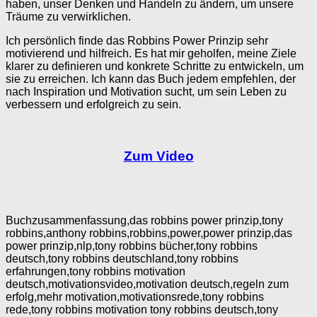
haben, unser Denken und Handeln zu ändern, um unsere
Träume zu verwirklichen.
Ich persönlich finde das Robbins Power Prinzip sehr
motivierend und hilfreich. Es hat mir geholfen, meine Ziele
klarer zu definieren und konkrete Schritte zu entwickeln, um
sie zu erreichen. Ich kann das Buch jedem empfehlen, der
nach Inspiration und Motivation sucht, um sein Leben zu
verbessern und erfolgreich zu sein.
Zum Video
Buchzusammenfassung,das robbins power prinzip,tony
robbins,anthony robbins,robbins,power,power prinzip,das
power prinzip,nlp,tony robbins bücher,tony robbins
deutsch,tony robbins deutschland,tony robbins
erfahrungen,tony robbins motivation
deutsch,motivationsvideo,motivation deutsch,regeln zum
erfolg,mehr motivation,motivationsrede,tony robbins
rede,tony robbins motivation tony robbins deutsch,tony