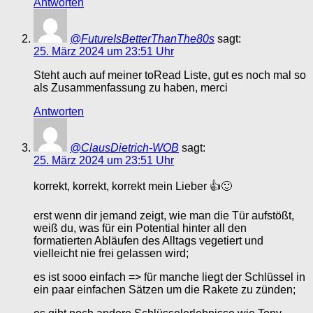
Antworten
@FutureIsBetterThanThe80s
sagt:
25. März 2024 um 23:51 Uhr
Steht auch auf meiner toRead Liste, gut es noch mal so
als Zusammenfassung zu haben, merci
Antworten
@ClausDietrich-WOB
sagt:
25. März 2024 um 23:51 Uhr
korrekt, korrekt, korrekt mein Lieber 👍🙂
erst wenn dir jemand zeigt, wie man die Tür aufstößt,
weiß du, was für ein Potential hinter all den
formatierten Abläufen des Alltags vegetiert und
vielleicht nie frei gelassen wird;
es ist sooo einfach => für manche liegt der Schlüssel in
ein paar einfachen Sätzen um die Rakete zu zünden;