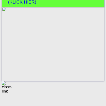
(KLICK HIER)