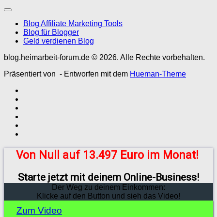
Blog Affiliate Marketing Tools
Blog für Blogger
Geld verdienen Blog
blog.heimarbeit-forum.de © 2026. Alle Rechte vorbehalten.
Präsentiert von
- Entworfen mit dem
Hueman-Theme
Von Null auf 13.497 Euro im Monat!
Starte jetzt mit deinem Online-Business!
Der Weg zu deinem Einkommen:
Klicke auf den Button und sieh das Video!
Zum Video