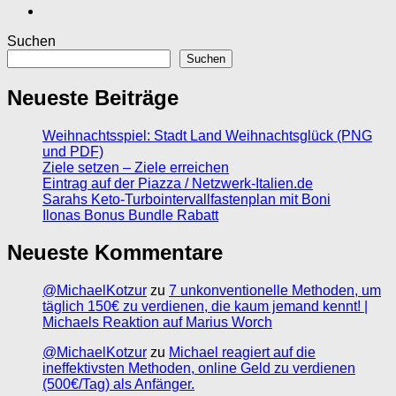
Suchen
Suchen
Neueste Beiträge
Weihnachtsspiel: Stadt Land Weihnachtsglück (PNG
und PDF)
Ziele setzen – Ziele erreichen
Eintrag auf der Piazza / Netzwerk-Italien.de
Sarahs Keto-Turbointervallfastenplan mit Boni
Ilonas Bonus Bundle Rabatt
Neueste Kommentare
@MichaelKotzur
zu
7 unkonventionelle Methoden, um
täglich 150€ zu verdienen, die kaum jemand kennt! |
Michaels Reaktion auf Marius Worch
@MichaelKotzur
zu
Michael reagiert auf die
ineffektivsten Methoden, online Geld zu verdienen
(500€/Tag) als Anfänger.