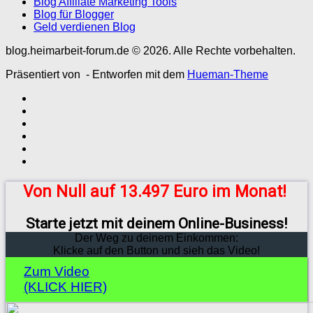
Blog Affiliate Marketing Tools
Blog für Blogger
Geld verdienen Blog
blog.heimarbeit-forum.de © 2026. Alle Rechte vorbehalten.
Präsentiert von
- Entworfen mit dem
Hueman-Theme
Von Null auf 13.497 Euro im Monat!
Starte jetzt mit deinem Online-Business!
Der Weg zu deinem Einkommen:
Klicke auf den Button und sieh das Video!
Zum Video
(KLICK HIER)