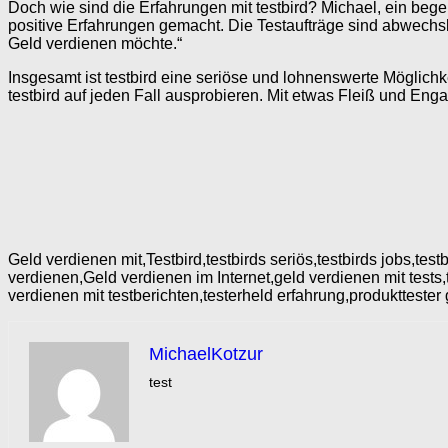
Doch wie sind die Erfahrungen mit testbird? Michael, ein begeis
positive Erfahrungen gemacht. Die Testaufträge sind abwechsl
Geld verdienen möchte.“
Insgesamt ist testbird eine seriöse und lohnenswerte Möglich
testbird auf jeden Fall ausprobieren. Mit etwas Fleiß und Eng
Geld verdienen mit,Testbird,testbirds seriös,testbirds jobs,tes
verdienen,Geld verdienen im Internet,geld verdienen mit tests,
verdienen mit testberichten,testerheld erfahrung,produkttester
MichaelKotzur
test