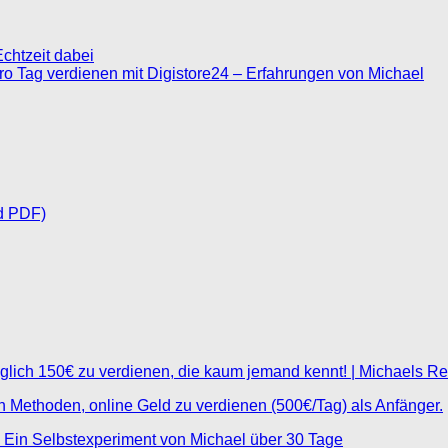
chtzeit dabei
 pro Tag verdienen mit Digistore24 – Erfahrungen von Michael
d PDF)
glich 150€ zu verdienen, die kaum jemand kennt! | Michaels R
ten Methoden, online Geld zu verdienen (500€/Tag) als Anfänger.
 Ein Selbstexperiment von Michael über 30 Tage