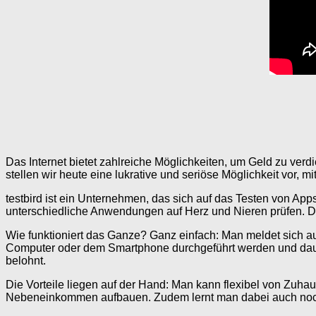
Das Internet bietet zahlreiche Möglichkeiten, um Geld zu verd
stellen wir heute eine lukrative und seriöse Möglichkeit vor, m
testbird ist ein Unternehmen, das sich auf das Testen von Apps
unterschiedliche Anwendungen auf Herz und Nieren prüfen. Da
Wie funktioniert das Ganze? Ganz einfach: Man meldet sich au
Computer oder dem Smartphone durchgeführt werden und dauer
belohnt.
Die Vorteile liegen auf der Hand: Man kann flexibel von Zuhau
Nebeneinkommen aufbauen. Zudem lernt man dabei auch noch 