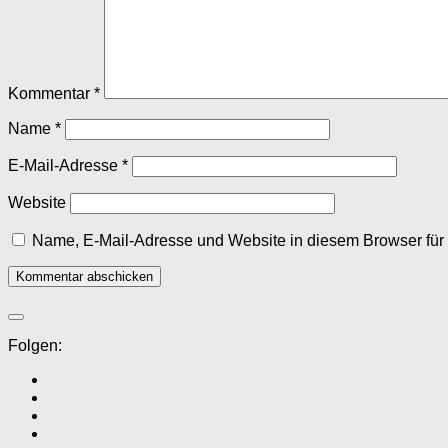
Kommentar
*
Name
*
E-Mail-Adresse
*
Website
Name, E-Mail-Adresse und Website in diesem Browser fü
Folgen: