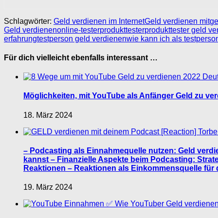
Schlagwörter:
Geld verdienen im Internet
Geld verdienen mit
ge
Geld verdienen
online-tester
produkttester
produkttester geld v
erfahrung
testperson geld verdienen
wie kann ich als testperso
Für dich vielleicht ebenfalls interessant …
Möglichkeiten, mit YouTube als Anfänger Geld zu verd
18. März 2024
– Podcasting als Einnahmequelle nutzen: Geld verdi
kannst – Finanzielle Aspekte beim Podcasting: Stra
Reaktionen – Reaktionen als Einkommensquelle für 
19. März 2024