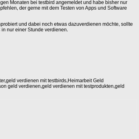
einigen Monaten bei testbird angemeldet und habe bisher nur
empfehlen, der gerne mit dem Testen von Apps und Software
sprobiert und dabei noch etwas dazuverdienen möchte, sollte
 in nur einer Stunde verdienen.
ster,geld verdienen mit testbirds,Heimarbeit Geld
rson geld verdienen,geld verdienen mit testprodukten,geld