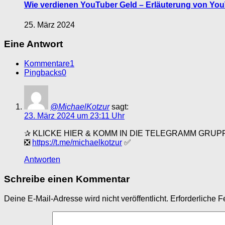
Wie verdienen YouTuber Geld – Erläuterung von YouT
25. März 2024
Eine Antwort
Kommentare
1
Pingbacks
0
@MichaelKotzur
sagt:
23. März 2024 um 23:11 Uhr
✰ KLICKE HIER & KOMM IN DIE TELEGRAMM GRUP
❎
https://t.me/michaelkotzur
✅
Antworten
Schreibe einen Kommentar
Deine E-Mail-Adresse wird nicht veröffentlicht.
Erforderliche F