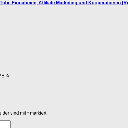
ube Einnahmen, Affiliate Marketing und Kooperationen [Re
PE ✰
elder sind mit
*
markiert