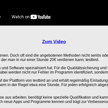
Zum Video
ienen. Doch oft sind die angebotenen Methoden nicht seriös ode
it der man in nur einer Stunde 20€ verdienen kann: testbird.
 und Software spezialisiert hat. Für die Qualitätssicherung und
bei werden nicht nur Fehler im Programm identifiziert, sonder
f der Plattform von testbird an und erhält regelmäßig Einladu
n in der Regel etwa eine Stunde. Für jeden erfolgreich abges
se aus arbeiten, benötigt keine spezielle Qualifikation und kan
neue Apps und Programme kennen und trägt zur Verbesserung 