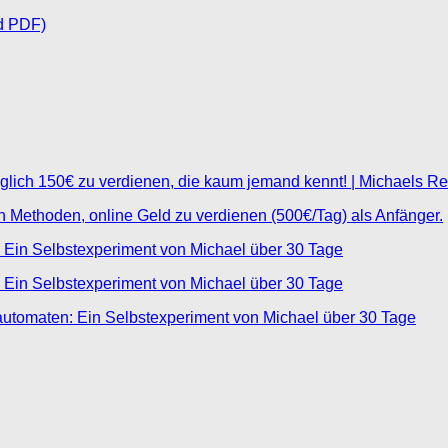
d PDF)
glich 150€ zu verdienen, die kaum jemand kennt! | Michaels R
ten Methoden, online Geld zu verdienen (500€/Tag) als Anfänger.
 Ein Selbstexperiment von Michael über 30 Tage
 Ein Selbstexperiment von Michael über 30 Tage
automaten: Ein Selbstexperiment von Michael über 30 Tage