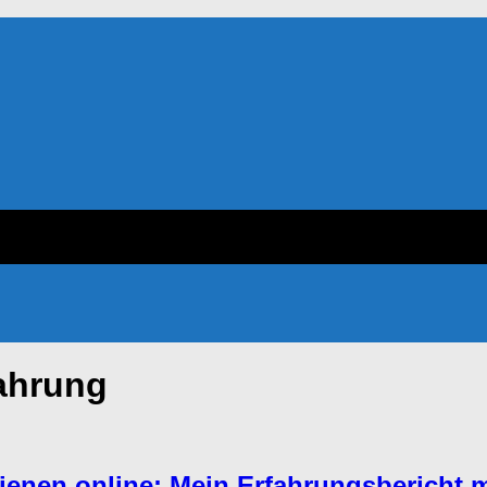
fahrung
enen online: Mein Erfahrungsbericht mi