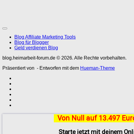
Blog Affiliate Marketing Tools
Blog für Blogger
Geld verdienen Blog
blog.heimarbeit-forum.de © 2026. Alle Rechte vorbehalten.
Präsentiert von
- Entworfen mit dem
Hueman-Theme
Von Null auf 13.497 Eu
Starte jetzt mit deinem On