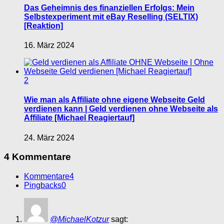
Das Geheimnis des finanziellen Erfolgs: Mein
Selbstexperiment mit eBay Reselling (SELTIX)
[Reaktion]
16. März 2024
2
Wie man als Affiliate ohne eigene Webseite Geld
verdienen kann | Geld verdienen ohne Webseite als
Affiliate [Michael Reagiertauf]
24. März 2024
4 Kommentare
Kommentare
4
Pingbacks
0
@MichaelKotzur
sagt: