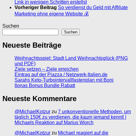
Link in wenigen Schritten erstellst
Vorheriger Beitrag
So verdienst du Geld mit Affiliate
Marketing ohne eigene Website 💰
Suchen
Suchen
Neueste Beiträge
Weihnachtsspiel: Stadt Land Weihnachtsglück (PNG
und PDF)
Ziele setzen – Ziele erreichen
Eintrag auf der Piazza / Netzwerk-Italien.de
Sarahs Keto-Turbointervallfastenplan mit Boni
Ilonas Bonus Bundle Rabatt
Neueste Kommentare
@MichaelKotzur
zu
7 unkonventionelle Methoden, um
täglich 150€ zu verdienen, die kaum jemand kennt! |
Michaels Reaktion auf Marius Worch
@MichaelKotzur
zu
Michael reagiert auf die