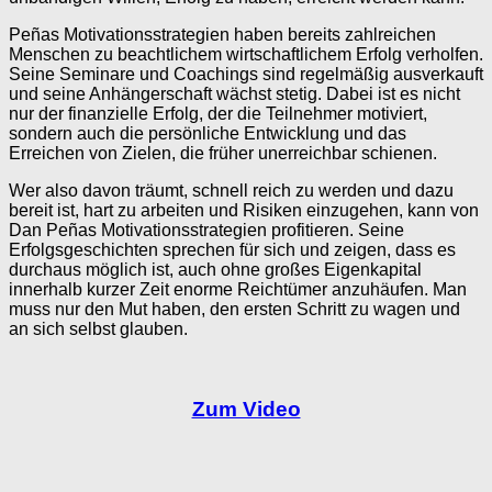
Peñas Motivationsstrategien haben bereits zahlreichen
Menschen zu beachtlichem wirtschaftlichem Erfolg verholfen.
Seine Seminare und Coachings sind regelmäßig ausverkauft
und seine Anhängerschaft wächst stetig. Dabei ist es nicht
nur der finanzielle Erfolg, der die Teilnehmer motiviert,
sondern auch die persönliche Entwicklung und das
Erreichen von Zielen, die früher unerreichbar schienen.
Wer also davon träumt, schnell reich zu werden und dazu
bereit ist, hart zu arbeiten und Risiken einzugehen, kann von
Dan Peñas Motivationsstrategien profitieren. Seine
Erfolgsgeschichten sprechen für sich und zeigen, dass es
durchaus möglich ist, auch ohne großes Eigenkapital
innerhalb kurzer Zeit enorme Reichtümer anzuhäufen. Man
muss nur den Mut haben, den ersten Schritt zu wagen und
an sich selbst glauben.
Zum Video