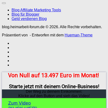
Blog Affiliate Marketing Tools
Blog für Blogger
Geld verdienen Blog
blog.heimarbeit-forum.de © 2026. Alle Rechte vorbehalten.
Präsentiert von
- Entworfen mit dem
Hueman-Theme
Von Null auf 13.497 Euro im Monat!
Starte jetzt mit deinem Online-Business!
Der Weg zu deinem Einkommen:
Klicke auf den Button und sieh das Video!
Zum Video