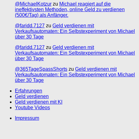
@MichaelKotzur
zu
Michael reagiert auf die
ineffektivsten Methoden, online Geld zu verdienen
(500€/Tag) als Anfänger.
@faridd.7127
zu
Geld verdienen mit
Verkaufsautomaten: Ein Selbstexperiment von Michael
über 30 Tage
@faridd.7127
zu
Geld verdienen mit
Verkaufsautomaten: Ein Selbstexperiment von Michael
über 30 Tage
@365TageSpassShorts
zu
Geld verdienen mit
Verkaufsautomaten: Ein Selbstexperiment von Michael
über 30 Tage
Erfahrungen
Geld verdienen
Geld verdienen mit KI
Youtube Videos
Impressum