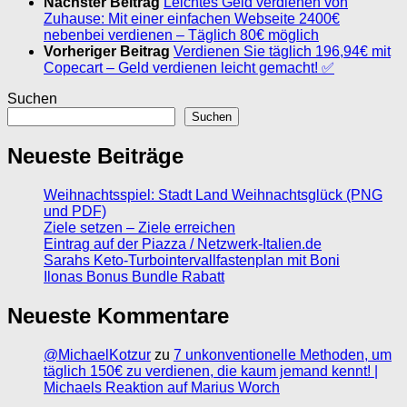
Nächster Beitrag
Leichtes Geld verdienen von
Zuhause: Mit einer einfachen Webseite 2400€
nebenbei verdienen – Täglich 80€ möglich
Vorheriger Beitrag
Verdienen Sie täglich 196,94€ mit
Copecart – Geld verdienen leicht gemacht! ✅
Suchen
Suchen
Neueste Beiträge
Weihnachtsspiel: Stadt Land Weihnachtsglück (PNG
und PDF)
Ziele setzen – Ziele erreichen
Eintrag auf der Piazza / Netzwerk-Italien.de
Sarahs Keto-Turbointervallfastenplan mit Boni
Ilonas Bonus Bundle Rabatt
Neueste Kommentare
@MichaelKotzur
zu
7 unkonventionelle Methoden, um
täglich 150€ zu verdienen, die kaum jemand kennt! |
Michaels Reaktion auf Marius Worch