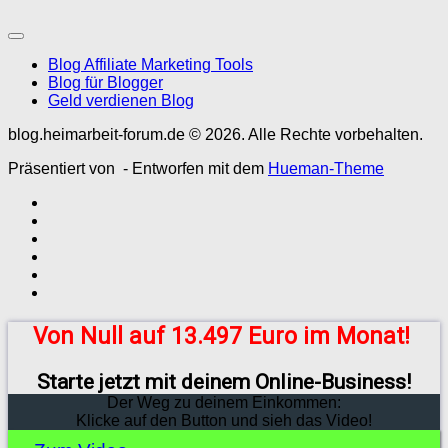
Blog Affiliate Marketing Tools
Blog für Blogger
Geld verdienen Blog
blog.heimarbeit-forum.de © 2026. Alle Rechte vorbehalten.
Präsentiert von
- Entworfen mit dem
Hueman-Theme
Von Null auf 13.497 Euro im Monat!
Starte jetzt mit deinem Online-Business!
Der Weg zu deinem Einkommen:
Klicke auf den Button und sieh das Video!