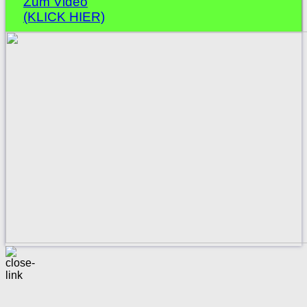
Zum Video
(KLICK HIER)