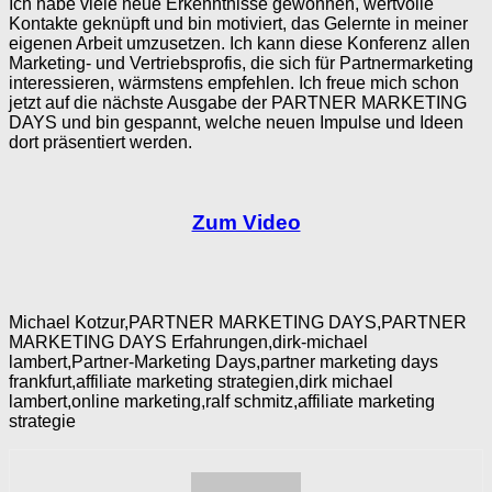
Ich habe viele neue Erkenntnisse gewonnen, wertvolle
Kontakte geknüpft und bin motiviert, das Gelernte in meiner
eigenen Arbeit umzusetzen. Ich kann diese Konferenz allen
Marketing- und Vertriebsprofis, die sich für Partnermarketing
interessieren, wärmstens empfehlen. Ich freue mich schon
jetzt auf die nächste Ausgabe der PARTNER MARKETING
DAYS und bin gespannt, welche neuen Impulse und Ideen
dort präsentiert werden.
Zum Video
Michael Kotzur,PARTNER MARKETING DAYS,PARTNER
MARKETING DAYS Erfahrungen,dirk-michael
lambert,Partner-Marketing Days,partner marketing days
frankfurt,affiliate marketing strategien,dirk michael
lambert,online marketing,ralf schmitz,affiliate marketing
strategie