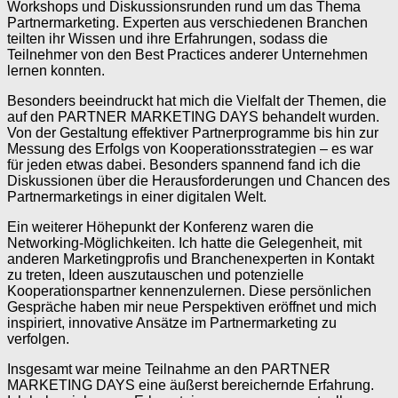
Workshops und Diskussionsrunden rund um das Thema
Partnermarketing. Experten aus verschiedenen Branchen
teilten ihr Wissen und ihre Erfahrungen, sodass die
Teilnehmer von den Best Practices anderer Unternehmen
lernen konnten.
Besonders beeindruckt hat mich die Vielfalt der Themen, die
auf den PARTNER MARKETING DAYS behandelt wurden.
Von der Gestaltung effektiver Partnerprogramme bis hin zur
Messung des Erfolgs von Kooperationsstrategien – es war
für jeden etwas dabei. Besonders spannend fand ich die
Diskussionen über die Herausforderungen und Chancen des
Partnermarketings in einer digitalen Welt.
Ein weiterer Höhepunkt der Konferenz waren die
Networking-Möglichkeiten. Ich hatte die Gelegenheit, mit
anderen Marketingprofis und Branchenexperten in Kontakt
zu treten, Ideen auszutauschen und potenzielle
Kooperationspartner kennenzulernen. Diese persönlichen
Gespräche haben mir neue Perspektiven eröffnet und mich
inspiriert, innovative Ansätze im Partnermarketing zu
verfolgen.
Insgesamt war meine Teilnahme an den PARTNER
MARKETING DAYS eine äußerst bereichernde Erfahrung.