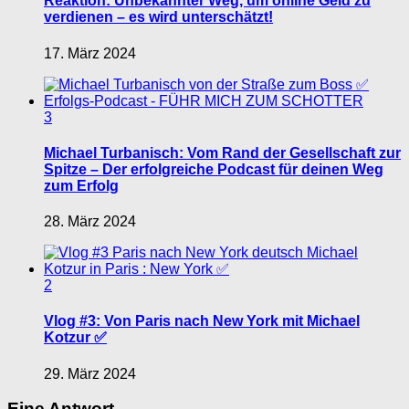
Reaktion: Unbekannter Weg, um online Geld zu
verdienen – es wird unterschätzt!
17. März 2024
3
Michael Turbanisch: Vom Rand der Gesellschaft zur
Spitze – Der erfolgreiche Podcast für deinen Weg
zum Erfolg
28. März 2024
2
Vlog #3: Von Paris nach New York mit Michael
Kotzur ✅
29. März 2024
Eine Antwort