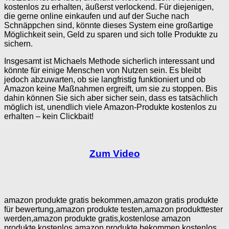
kostenlos zu erhalten, äußerst verlockend. Für diejenigen,
die gerne online einkaufen und auf der Suche nach
Schnäppchen sind, könnte dieses System eine großartige
Möglichkeit sein, Geld zu sparen und sich tolle Produkte zu
sichern.
Insgesamt ist Michaels Methode sicherlich interessant und
könnte für einige Menschen von Nutzen sein. Es bleibt
jedoch abzuwarten, ob sie langfristig funktioniert und ob
Amazon keine Maßnahmen ergreift, um sie zu stoppen. Bis
dahin können Sie sich aber sicher sein, dass es tatsächlich
möglich ist, unendlich viele Amazon-Produkte kostenlos zu
erhalten – kein Clickbait!
Zum Video
amazon produkte gratis bekommen,amazon gratis produkte
für bewertung,amazon produkte testen,amazon produkttester
werden,amazon produkte gratis,kostenlose amazon
produkte,kostenlos amazon produkte bekommen,kostenlos