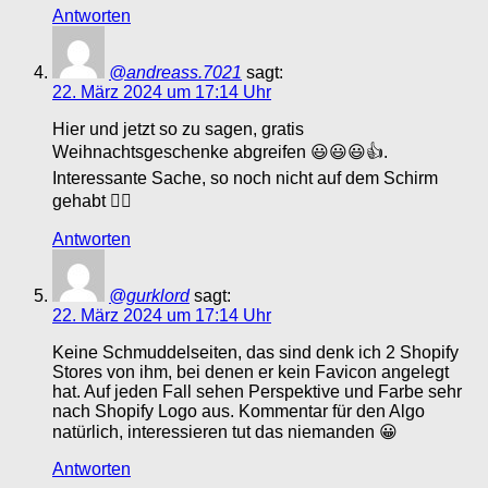
Antworten
@andreass.7021
sagt:
22. März 2024 um 17:14 Uhr
Hier und jetzt so zu sagen, gratis
Weihnachtsgeschenke abgreifen 😃😃😃👍.
Interessante Sache, so noch nicht auf dem Schirm
gehabt 🤷‍♂️
Antworten
@gurklord
sagt:
22. März 2024 um 17:14 Uhr
Keine Schmuddelseiten, das sind denk ich 2 Shopify
Stores von ihm, bei denen er kein Favicon angelegt
hat. Auf jeden Fall sehen Perspektive und Farbe sehr
nach Shopify Logo aus. Kommentar für den Algo
natürlich, interessieren tut das niemanden 😀
Antworten