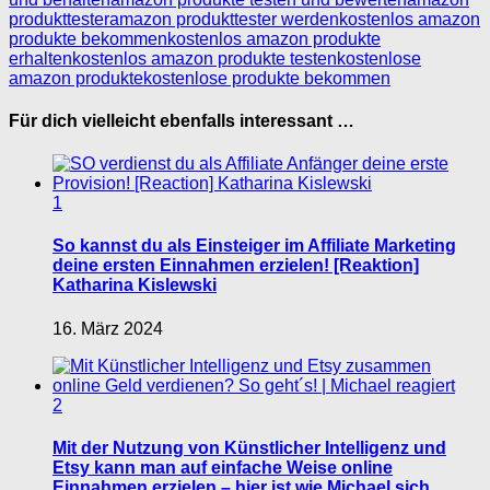
produkttester
amazon produkttester werden
kostenlos amazon
produkte bekommen
kostenlos amazon produkte
erhalten
kostenlos amazon produkte testen
kostenlose
amazon produkte
kostenlose produkte bekommen
Für dich vielleicht ebenfalls interessant …
1
So kannst du als Einsteiger im Affiliate Marketing
deine ersten Einnahmen erzielen! [Reaktion]
Katharina Kislewski
16. März 2024
2
Mit der Nutzung von Künstlicher Intelligenz und
Etsy kann man auf einfache Weise online
Einnahmen erzielen – hier ist wie Michael sich