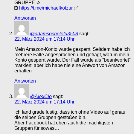
GRUPPE ✰
❎
https://t.me/michaelkotzur
✅
Antworten
@adamsocholofu3508
sagt:
22. März 2024 um 17:14 Uhr
Mein Amazon-Konto wurde gesperrt. Seitdem habe ich
mehrere Fälle angesprochen und gefragt, warum mein
Konto gesperrt wurde. Der Fall wurde als "beantwortet"
markiert, aber ich habe nie eine Antwort von Amazon
erhalten
Antworten
@AlexCio
sagt:
22. März 2024 um 17:14 Uhr
Ich fand grade lustig, dass ich ohne Video auf genau
die selben Gruppen gestoßen bin.
Aber Facebook hat eben auch die mächtigsten
Gruppen für sowas…