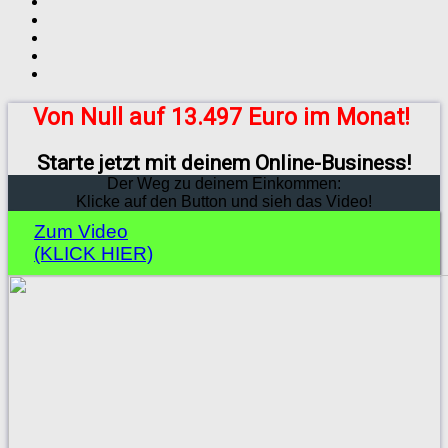
Von Null auf 13.497 Euro im Monat!
Starte jetzt mit deinem Online-Business!
Der Weg zu deinem Einkommen:
Klicke auf den Button und sieh das Video!
Zum Video
(KLICK HIER)