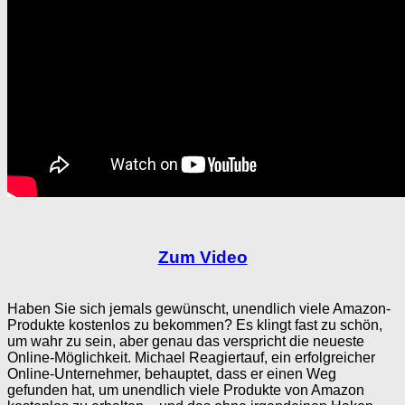
Zum Video
Haben Sie sich jemals gewünscht, unendlich viele Amazon-
Produkte kostenlos zu bekommen? Es klingt fast zu schön,
um wahr zu sein, aber genau das verspricht die neueste
Online-Möglichkeit. Michael Reagiertauf, ein erfolgreicher
Online-Unternehmer, behauptet, dass er einen Weg
gefunden hat, um unendlich viele Produkte von Amazon