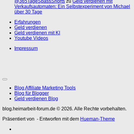
@365TageSpassShorts
zu
Geld verdienen mit
Verkaufsautomaten: Ein Selbstexperiment von Michael
über 30 Tage
Erfahrungen
Geld verdienen
Geld verdienen mit KI
Youtube Videos
Impressum
Blog Affiliate Marketing Tools
Blog für Blogger
Geld verdienen Blog
blog.heimarbeit-forum.de © 2026. Alle Rechte vorbehalten.
Präsentiert von
- Entworfen mit dem
Hueman-Theme