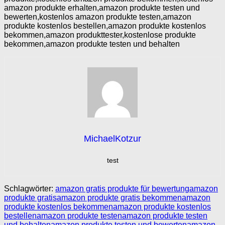
amazon produkte erhalten,amazon produkte testen und
bewerten,kostenlos amazon produkte testen,amazon
produkte kostenlos bestellen,amazon produkte kostenlos
bekommen,amazon produkttester,kostenlose produkte
bekommen,amazon produkte testen und behalten
MichaelKotzur
test
Schlagwörter:
amazon gratis produkte für bewertung
amazon
produkte gratis
amazon produkte gratis bekommen
amazon
produkte kostenlos bekommen
amazon produkte kostenlos
bestellen
amazon produkte testen
amazon produkte testen
und behalten
amazon produkte testen und bewerten
amazon