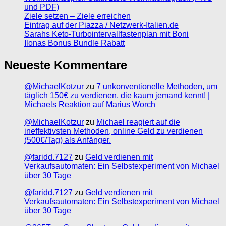
und PDF)
Ziele setzen – Ziele erreichen
Eintrag auf der Piazza / Netzwerk-Italien.de
Sarahs Keto-Turbointervallfastenplan mit Boni
Ilonas Bonus Bundle Rabatt
Neueste Kommentare
@MichaelKotzur
zu
7 unkonventionelle Methoden, um
täglich 150€ zu verdienen, die kaum jemand kennt! |
Michaels Reaktion auf Marius Worch
@MichaelKotzur
zu
Michael reagiert auf die
ineffektivsten Methoden, online Geld zu verdienen
(500€/Tag) als Anfänger.
@faridd.7127
zu
Geld verdienen mit
Verkaufsautomaten: Ein Selbstexperiment von Michael
über 30 Tage
@faridd.7127
zu
Geld verdienen mit
Verkaufsautomaten: Ein Selbstexperiment von Michael
über 30 Tage