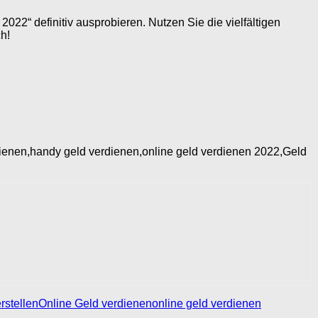
022“ definitiv ausprobieren. Nutzen Sie die vielfältigen
ch!
dienen,handy geld verdienen,online geld verdienen 2022,Geld
rstellen
Online Geld verdienen
online geld verdienen