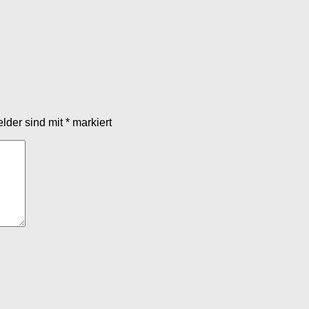
elder sind mit
*
markiert