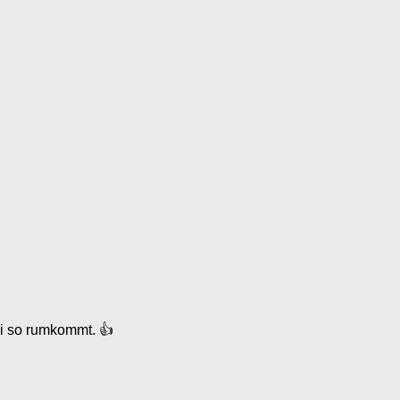
ei so rumkommt. 👍