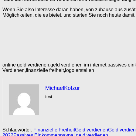
Wenn Sie also Interesse daran haben, von zuhause aus zusätzli
Möglichkeiten, die es bietet, und starten Sie noch heute damit
online geld verdienen,geld verdienen im internet,passives e
Verdienen,finanzielle freiheit,logo erstellen
MichaelKotzur
test
Schlagwörter:
Finanzielle Freiheit
Geld verdienen
Geld verdien
2022
Passives Einkommen
paypal geld verdienen