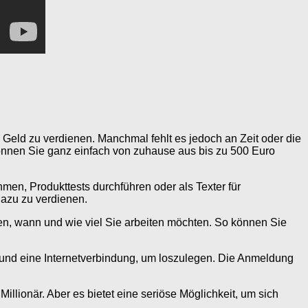
eld zu verdienen. Manchmal fehlt es jedoch an Zeit oder die
önnen Sie ganz einfach von zuhause aus bis zu 500 Euro
men, Produkttests durchführen oder als Texter für
dazu zu verdienen.
nnen, wann und wie viel Sie arbeiten möchten. So können Sie
 und eine Internetverbindung, um loszulegen. Die Anmeldung
illionär. Aber es bietet eine seriöse Möglichkeit, um sich