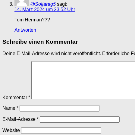
@Soljarag5
sagt:
14. März 2024 um 23:52 Uhr
Tom Herman???
Antworten
Schreibe einen Kommentar
Deine E-Mail-Adresse wird nicht veröffentlicht.
Erforderliche F
Kommentar
*
Name
*
E-Mail-Adresse
*
Website