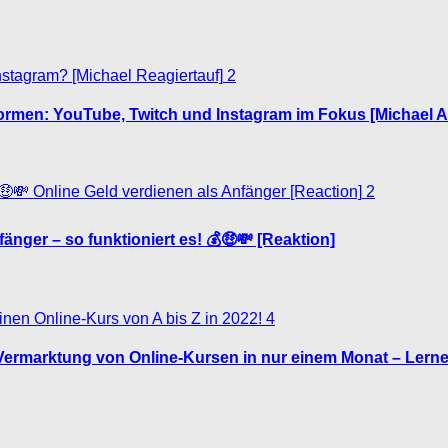
2
ormen: YouTube, Twitch und Instagram im Fokus [Michael A
2
änger – so funktioniert es! 💰🤑💸 [Reaktion]
4
Vermarktung von Online-Kursen in nur einem Monat – Lernen