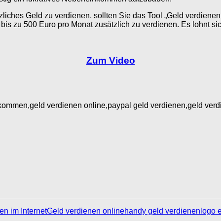
ches Geld zu verdienen, sollten Sie das Tool „Geld verdienen 2
, bis zu 500 Euro pro Monat zusätzlich zu verdienen. Es lohnt si
Zum Video
inkommen,geld verdienen online,paypal geld verdienen,geld ver
en im Internet
Geld verdienen online
handy geld verdienen
logo e