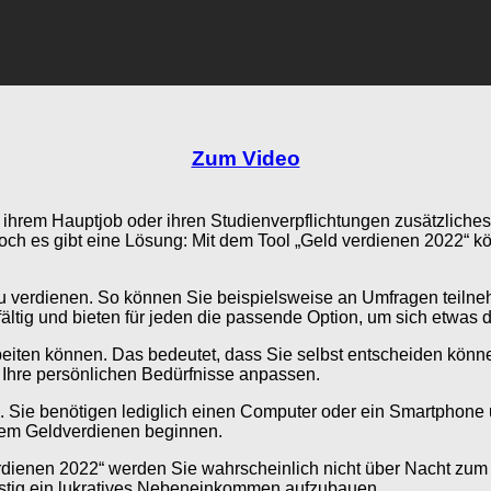
Zum Video
em Hauptjob oder ihren Studienverpflichtungen zusätzliches G
ch es gibt eine Lösung: Mit dem Tool „Geld verdienen 2022“ k
u verdienen. So können Sie beispielsweise an Umfragen teilneh
ältig und bieten für jeden die passende Option, um sich etwas 
l arbeiten können. Das bedeutet, dass Sie selbst entscheiden kö
n Ihre persönlichen Bedürfnisse anpassen.
g. Sie benötigen lediglich einen Computer oder ein Smartphone
 dem Geldverdienen beginnen.
erdienen 2022“ werden Sie wahrscheinlich nicht über Nacht zum M
ristig ein lukratives Nebeneinkommen aufzubauen.