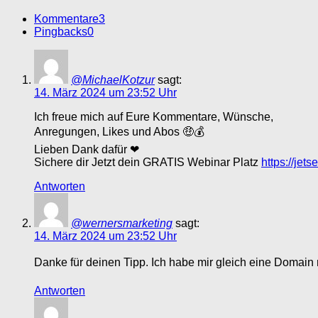
Kommentare
3
Pingbacks
0
@MichaelKotzur
sagt:
14. März 2024 um 23:52 Uhr
Ich freue mich auf Eure Kommentare, Wünsche,
Anregungen, Likes und Abos 🤑💰
Lieben Dank dafür ❤
Sichere dir Jetzt dein GRATIS Webinar Platz
https://jet
Antworten
@wernersmarketing
sagt:
14. März 2024 um 23:52 Uhr
Danke für deinen Tipp. Ich habe mir gleich eine Domain
Antworten