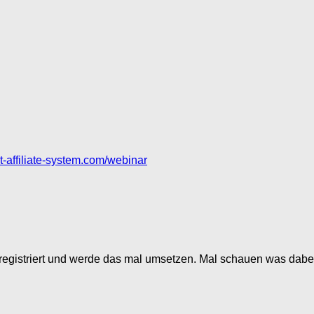
set-affiliate-system.com/webinar
 registriert und werde das mal umsetzen. Mal schauen was dab