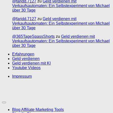
@faridd.7127
zu
Geld verdienen mit
Verkaufsautomaten: Ein Selbstexperiment von Michael
über 30 Tage
@faridd.7127
zu
Geld verdienen mit
Verkaufsautomaten: Ein Selbstexperiment von Michael
über 30 Tage
@365TageSpassShorts
zu
Geld verdienen mit
Verkaufsautomaten: Ein Selbstexperiment von Michael
über 30 Tage
Erfahrungen
Geld verdienen
Geld verdienen mit KI
Youtube Videos
Impressum
Blog Affiliate Marketing Tools