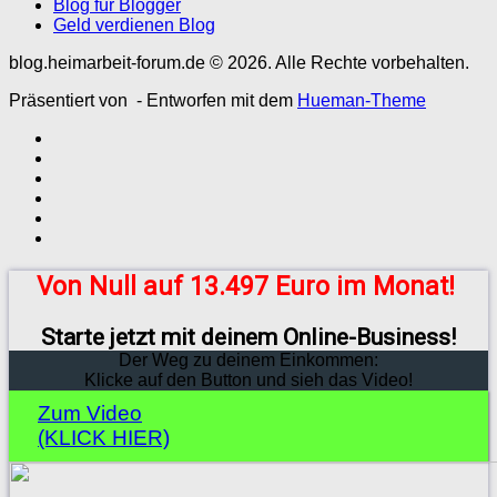
Blog für Blogger
Geld verdienen Blog
blog.heimarbeit-forum.de © 2026. Alle Rechte vorbehalten.
Präsentiert von
- Entworfen mit dem
Hueman-Theme
Von Null auf 13.497 Euro im Monat!
Starte jetzt mit deinem Online-Business!
Der Weg zu deinem Einkommen:
Klicke auf den Button und sieh das Video!
Zum Video
(KLICK HIER)