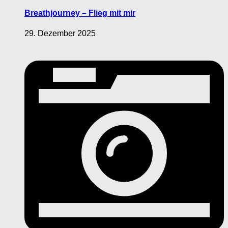
Breathjourney – Flieg mit mir
29. Dezember 2025