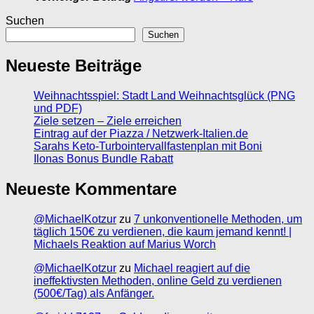
Suchen
Suchen
Neueste Beiträge
Weihnachtsspiel: Stadt Land Weihnachtsglück (PNG
und PDF)
Ziele setzen – Ziele erreichen
Eintrag auf der Piazza / Netzwerk-Italien.de
Sarahs Keto-Turbointervallfastenplan mit Boni
Ilonas Bonus Bundle Rabatt
Neueste Kommentare
@MichaelKotzur
zu
7 unkonventionelle Methoden, um
täglich 150€ zu verdienen, die kaum jemand kennt! |
Michaels Reaktion auf Marius Worch
@MichaelKotzur
zu
Michael reagiert auf die
ineffektivsten Methoden, online Geld zu verdienen
(500€/Tag) als Anfänger.