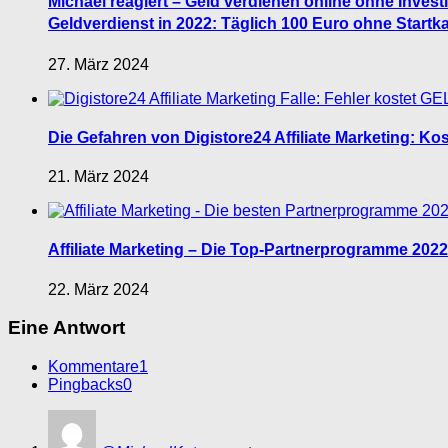
Michael reagiert – Geld verdienen online ohne Investit
Geldverdienst in 2022: Täglich 100 Euro ohne Startkapi
27. März 2024
Die Gefahren von Digistore24 Affiliate Marketing: Ko
21. März 2024
Affiliate Marketing – Die Top-Partnerprogramme 2022 
22. März 2024
Eine Antwort
Kommentare
1
Pingbacks
0