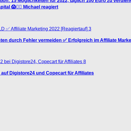
ion: 15 Möglichkeiten für 2022, täglich 100 Euro zu verdiene
tal 😱🤦‍♂️ Michael reagiert
3
sten durch Fehler vermeiden ✅ Erfolgreich im Affiliate Marke
8
auf Digistore24 und Copecart für Affiliates