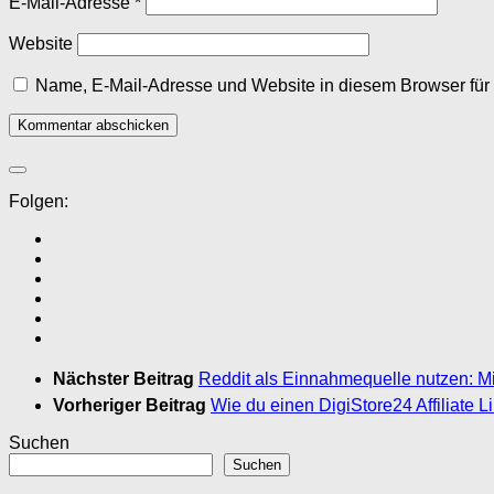
E-Mail-Adresse
*
Website
Name, E-Mail-Adresse und Website in diesem Browser fü
Folgen:
Nächster Beitrag
Reddit als Einnahmequelle nutzen: Mi
Vorheriger Beitrag
Wie du einen DigiStore24 Affiliate Li
Suchen
Suchen