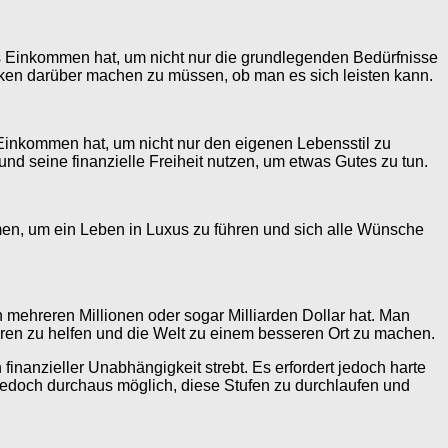
sives Einkommen hat, um nicht nur die grundlegenden Bedürfnisse
nken darüber machen zu müssen, ob man es sich leisten kann.
es Einkommen hat, um nicht nur den eigenen Lebensstil zu
nd seine finanzielle Freiheit nutzen, um etwas Gutes zu tun.
mmen, um ein Leben in Luxus zu führen und sich alle Wünsche
n mehreren Millionen oder sogar Milliarden Dollar hat. Man
deren zu helfen und die Welt zu einem besseren Ort zu machen.
finanzieller Unabhängigkeit strebt. Es erfordert jedoch harte
es jedoch durchaus möglich, diese Stufen zu durchlaufen und