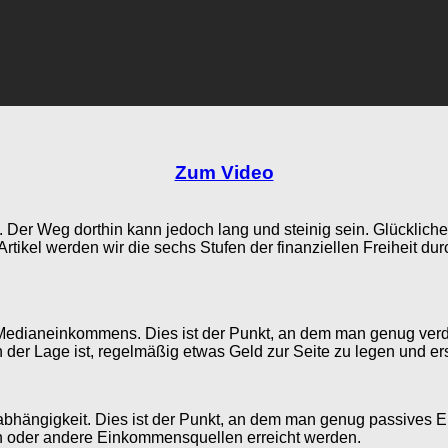
Zum Video
n. Der Weg dorthin kann jedoch lang und steinig sein. Glückliche
m Artikel werden wir die sechs Stufen der finanziellen Freihei
 des Medianeinkommens. Dies ist der Punkt, an dem man genug v
der Lage ist, regelmäßig etwas Geld zur Seite zu legen und erst
le Unabhängigkeit. Dies ist der Punkt, an dem man genug passiv
ien oder andere Einkommensquellen erreicht werden.