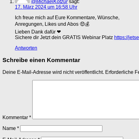
@MichaelKotzur
sagt:
17. März 2024 um 16:58 Uhr
Ich freue mich auf Eure Kommentare, Wünsche,
Anregungen, Likes und Abos 🤑💰
Lieben Dank dafür ❤
Sichere dir Jetzt dein GRATIS Webinar Platz
https://jet
Antworten
Schreibe einen Kommentar
Deine E-Mail-Adresse wird nicht veröffentlicht.
Erforderliche F
Kommentar
*
Name
*