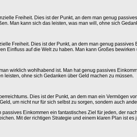
 finanzielle Freiheit. Dies ist der Punkt, an dem man genug pas
ßen. Man kann sich das leisten, was man will, ohne sich Geda
finanzielle Freiheit. Dies ist der Punkt, an dem man genug passiv
ven Einfluss auf die Welt zu haben. Man kann Großes bewirken u
 dem man wirklich wohlhabend ist. Man hat genug passives Einko
sen leisten, ohne sich Gedanken über Geld machen zu müssen.
 Superreichtums. Dies ist der Punkt, an dem man ein Vermögen vo
 Geld, um nicht nur für sich selbst zu sorgen, sondern auch an
h passives Einkommen ein fantastisches Ziel für jeden, der nach 
rreichen. Mit der richtigen Strategie und einem klaren Plan ist 