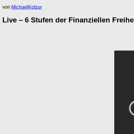
von
MichaelKotzur
Live – 6 Stufen der Finanziellen Fre