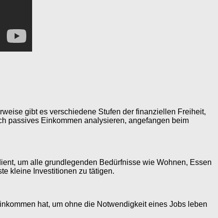
rweise gibt es verschiedene Stufen der finanziellen Freiheit,
t durch passives Einkommen analysieren, angefangen beim
erdient, um alle grundlegenden Bedürfnisse wie Wohnen, Essen
e kleine Investitionen zu tätigen.
es Einkommen hat, um ohne die Notwendigkeit eines Jobs leben