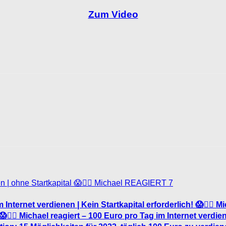
Zum Video
7
 Internet verdienen | Kein Startkapital erforderlich! 😱🤦‍♂️
‍♂️ Michael reagiert – 100 Euro pro Tag im Internet verdiene