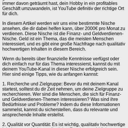
immer davon geträumt hast, dein Hobby in ein profitables
Geschäft umzuwandeln, ist YouTube definitiv der richtige Ort
für dich.
In diesem Artikel werden wir uns eine bestimmte Nische
ansehen, die dir dabei helfen kann, über 2000€ pro Monat zu
verdienen. Diese Nische ist die Finanz- und Geldverdienen-
Nische. Geld ist ein Thema, das die meisten Menschen
interessiert, und es gibt eine große Nachfrage nach qualitativ
hochwertigen Inhalten in diesem Bereich.
Wenn du bereits über finanzielle Kenntnisse verfügst oder
dich einfach nur für das Thema interessierst, kannst du mit
deinem YouTube-Kanal in dieser Nische erfolgreich sein.
Hier sind einige Tipps, wie du anfangen kannst:
1. Recherche und Zielgruppe: Bevor du mit deinem Kanal
startest, solltest du dir Zeit nehmen, um deine Zielgruppe zu
recherchieren. Wer sind die Menschen, die sich für Finanz-
und Geldverdienen-Themen interessieren? Was sind ihre
Bedürfnisse und Probleme? Indem du diese Informationen
sammelst, kannst du sicherstellen, dass du relevante und
ansprechende Inhalte erstellst.
2. Qualität vor Quantität: Es ist wichtig, qualitativ hochwertige