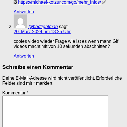
❎
https://michael-kotzur.com/go/mehr_infos/
✅
Antworten
@badlightman
sagt:
20. März 2024 um 13:25 Uhr
cooles video wieder Frage wie ist es wenn mann Gif
videos macht mit von 10 sekunden abschnitten?
Antworten
Schreibe einen Kommentar
Deine E-Mail-Adresse wird nicht veröffentlicht.
Erforderliche
Felder sind mit
*
markiert
Kommentar
*