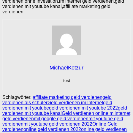
verdienen ohne investition,im internet geld verdienen,geld
verdienen mit youtube kanal,affiliate marketing geld
verdienen
MichaelKotzur
test
Schlagwörter:
affiliate marketing geld verdienen
geld
verdienen als schüler
Geld verdienen im Internet
geld
verdienen mit youtube
geld verdienen mit youtube 2022
geld
verdienen mit youtube kanal
Geld verdienen online
im internet
geld verdienen
mit google geld verdienen
mit youtube geld
verdienen
mit youtube geld verdienen 2022
Online Geld
verdienen
online geld verdienen 2022
online geld verdienen