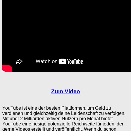
Zum Video
YouTube ist eine der besten Plattformen, um Geld zu
verdienen und gleichzeitig deine Leidenschaft zu verfolgen.
Mit über 2 Milliarden aktiven Nutzern pro Monat bietet
YouTube eine riesige potenzielle Reichweite für jeden, der
gerne Videos erstellt und veröffentlicht. Wenn du schon