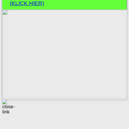
(KLICK HIER)