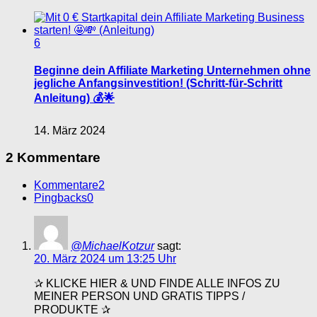
6
Beginne dein Affiliate Marketing Unternehmen ohne
jegliche Anfangsinvestition! (Schritt-für-Schritt
Anleitung) 💰🌟
14. März 2024
2 Kommentare
Kommentare
2
Pingbacks
0
@MichaelKotzur
sagt:
20. März 2024 um 13:25 Uhr
✰ KLICKE HIER & UND FINDE ALLE INFOS ZU
MEINER PERSON UND GRATIS TIPPS /
PRODUKTE ✰