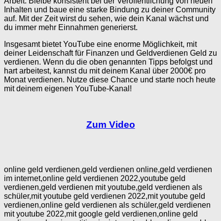
Arbeit. Bleibe konsistent bei der Veröffentlichung von neuen
Inhalten und baue eine starke Bindung zu deiner Community
auf. Mit der Zeit wirst du sehen, wie dein Kanal wächst und
du immer mehr Einnahmen generierst.
Insgesamt bietet YouTube eine enorme Möglichkeit, mit
deiner Leidenschaft für Finanzen und Geldverdienen Geld zu
verdienen. Wenn du die oben genannten Tipps befolgst und
hart arbeitest, kannst du mit deinem Kanal über 2000€ pro
Monat verdienen. Nutze diese Chance und starte noch heute
mit deinem eigenen YouTube-Kanal!
Zum Video
online geld verdienen,geld verdienen online,geld verdienen
im internet,online geld verdienen 2022,youtube geld
verdienen,geld verdienen mit youtube,geld verdienen als
schüler,mit youtube geld verdienen 2022,mit youtube geld
verdienen,online geld verdienen als schüler,geld verdienen
mit youtube 2022,mit google geld verdienen,online geld