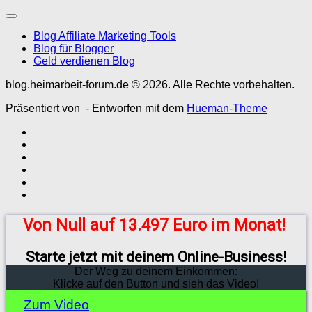
Blog Affiliate Marketing Tools
Blog für Blogger
Geld verdienen Blog
blog.heimarbeit-forum.de © 2026. Alle Rechte vorbehalten.
Präsentiert von
- Entworfen mit dem
Hueman-Theme
Von Null auf 13.497 Euro im Monat!
Starte jetzt mit deinem Online-Business!
Der Weg zu deinem Einkommen:
Klicke auf den Button und sieh das Video!
Zum Video