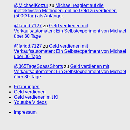
@MichaelKotzur
zu
Michael reagiert auf die
ineffektivsten Methoden, online Geld zu verdienen
(500€/Tag) als Anfänger.
@faridd.7127
zu
Geld verdienen mit
Verkaufsautomaten: Ein Selbstexperiment von Michael
über 30 Tage
@faridd.7127
zu
Geld verdienen mit
Verkaufsautomaten: Ein Selbstexperiment von Michael
über 30 Tage
@365TageSpassShorts
zu
Geld verdienen mit
Verkaufsautomaten: Ein Selbstexperiment von Michael
über 30 Tage
Erfahrungen
Geld verdienen
Geld verdienen mit KI
Youtube Videos
Impressum