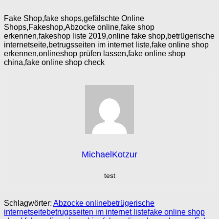
Fake Shop,fake shops,gefälschte Online
Shops,Fakeshop,Abzocke online,fake shop
erkennen,fakeshop liste 2019,online fake shop,betrügerische
internetseite,betrugsseiten im internet liste,fake online shop
erkennen,onlineshop prüfen lassen,fake online shop
china,fake online shop check
MichaelKotzur
test
Schlagwörter:
Abzocke online
betrügerische
internetseite
betrugsseiten im internet liste
fake online shop