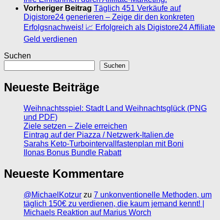
Vorheriger Beitrag
Täglich 451 Verkäufe auf
Digistore24 generieren – Zeige dir den konkreten
Erfolgsnachweis! 📈 Erfolgreich als Digistore24 Affiliate
Geld verdienen
Suchen
Suchen
Neueste Beiträge
Weihnachtsspiel: Stadt Land Weihnachtsglück (PNG
und PDF)
Ziele setzen – Ziele erreichen
Eintrag auf der Piazza / Netzwerk-Italien.de
Sarahs Keto-Turbointervallfastenplan mit Boni
Ilonas Bonus Bundle Rabatt
Neueste Kommentare
@MichaelKotzur
zu
7 unkonventionelle Methoden, um
täglich 150€ zu verdienen, die kaum jemand kennt! |
Michaels Reaktion auf Marius Worch