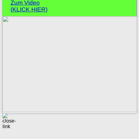
Zum Video
(KLICK HIER)