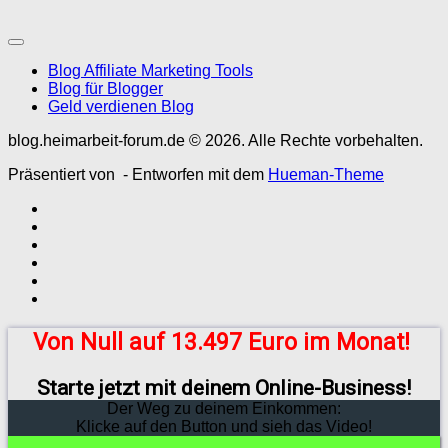
Blog Affiliate Marketing Tools
Blog für Blogger
Geld verdienen Blog
blog.heimarbeit-forum.de © 2026. Alle Rechte vorbehalten.
Präsentiert von
- Entworfen mit dem
Hueman-Theme
Von Null auf 13.497 Euro im Monat!
Starte jetzt mit deinem Online-Business!
Der Weg zu deinem Einkommen:
Klicke auf den Button und sieh das Video!