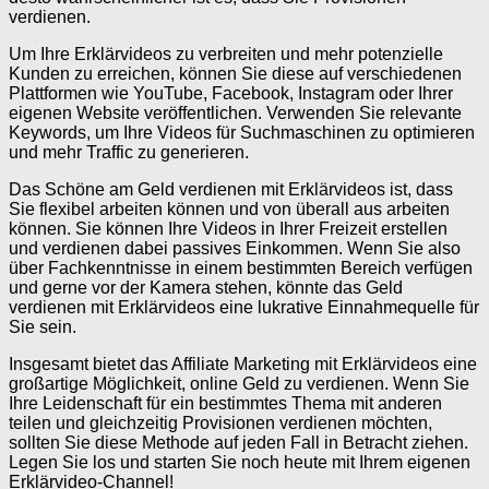
verdienen.
Um Ihre Erklärvideos zu verbreiten und mehr potenzielle
Kunden zu erreichen, können Sie diese auf verschiedenen
Plattformen wie YouTube, Facebook, Instagram oder Ihrer
eigenen Website veröffentlichen. Verwenden Sie relevante
Keywords, um Ihre Videos für Suchmaschinen zu optimieren
und mehr Traffic zu generieren.
Das Schöne am Geld verdienen mit Erklärvideos ist, dass
Sie flexibel arbeiten können und von überall aus arbeiten
können. Sie können Ihre Videos in Ihrer Freizeit erstellen
und verdienen dabei passives Einkommen. Wenn Sie also
über Fachkenntnisse in einem bestimmten Bereich verfügen
und gerne vor der Kamera stehen, könnte das Geld
verdienen mit Erklärvideos eine lukrative Einnahmequelle für
Sie sein.
Insgesamt bietet das Affiliate Marketing mit Erklärvideos eine
großartige Möglichkeit, online Geld zu verdienen. Wenn Sie
Ihre Leidenschaft für ein bestimmtes Thema mit anderen
teilen und gleichzeitig Provisionen verdienen möchten,
sollten Sie diese Methode auf jeden Fall in Betracht ziehen.
Legen Sie los und starten Sie noch heute mit Ihrem eigenen
Erklärvideo-Channel!