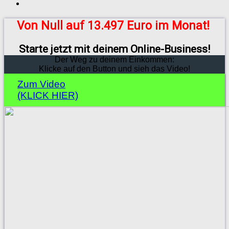
Von Null auf 13.497 Euro im Monat!
Starte jetzt mit deinem Online-Business!
Der Weg zu deinem Einkommen:
Klicke auf den Button und sieh das Video!
Zum Video
(KLICK HIER)