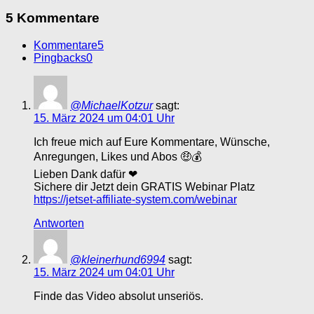
5 Kommentare
Kommentare
5
Pingbacks
0
@MichaelKotzur
sagt:
15. März 2024 um 04:01 Uhr
Ich freue mich auf Eure Kommentare, Wünsche,
Anregungen, Likes und Abos 🤑💰
Lieben Dank dafür ❤
Sichere dir Jetzt dein GRATIS Webinar Platz
https://jetset-affiliate-system.com/webinar
Antworten
@kleinerhund6994
sagt:
15. März 2024 um 04:01 Uhr
Finde das Video absolut unseriös.