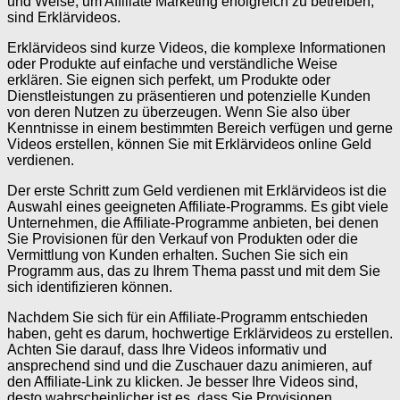
und Weise, um Affiliate Marketing erfolgreich zu betreiben,
sind Erklärvideos.
Erklärvideos sind kurze Videos, die komplexe Informationen
oder Produkte auf einfache und verständliche Weise
erklären. Sie eignen sich perfekt, um Produkte oder
Dienstleistungen zu präsentieren und potenzielle Kunden
von deren Nutzen zu überzeugen. Wenn Sie also über
Kenntnisse in einem bestimmten Bereich verfügen und gerne
Videos erstellen, können Sie mit Erklärvideos online Geld
verdienen.
Der erste Schritt zum Geld verdienen mit Erklärvideos ist die
Auswahl eines geeigneten Affiliate-Programms. Es gibt viele
Unternehmen, die Affiliate-Programme anbieten, bei denen
Sie Provisionen für den Verkauf von Produkten oder die
Vermittlung von Kunden erhalten. Suchen Sie sich ein
Programm aus, das zu Ihrem Thema passt und mit dem Sie
sich identifizieren können.
Nachdem Sie sich für ein Affiliate-Programm entschieden
haben, geht es darum, hochwertige Erklärvideos zu erstellen.
Achten Sie darauf, dass Ihre Videos informativ und
ansprechend sind und die Zuschauer dazu animieren, auf
den Affiliate-Link zu klicken. Je besser Ihre Videos sind,
desto wahrscheinlicher ist es, dass Sie Provisionen