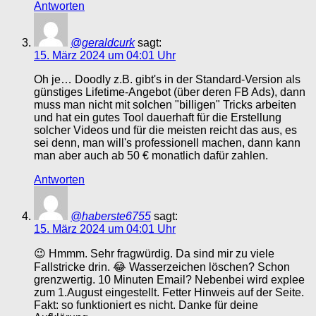
Antworten
@geraldcurk
sagt:
15. März 2024 um 04:01 Uhr
Oh je… Doodly z.B. gibt's in der Standard-Version als
günstiges Lifetime-Angebot (über deren FB Ads), dann
muss man nicht mit solchen "billigen" Tricks arbeiten
und hat ein gutes Tool dauerhaft für die Erstellung
solcher Videos und für die meisten reicht das aus, es
sei denn, man will's professionell machen, dann kann
man aber auch ab 50 € monatlich dafür zahlen.
Antworten
@haberste6755
sagt:
15. März 2024 um 04:01 Uhr
😉 Hmmm. Sehr fragwürdig. Da sind mir zu viele
Fallstricke drin. 😂 Wasserzeichen löschen? Schon
grenzwertig. 10 Minuten Email? Nebenbei wird explee
zum 1.August eingestellt. Fetter Hinweis auf der Seite.
Fakt: so funktioniert es nicht. Danke für deine