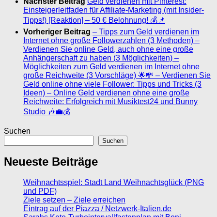
Nächster Beitrag
Geld verdienen mit Pinterest:
Einsteigerleitfaden für Affiliate-Marketing (mit Insider-
Tipps!) [Reaktion] – 50 € Belohnung! 💰📌
Vorheriger Beitrag
– Tipps zum Geld verdienen im
Internet ohne große Followerzahlen (3 Methoden) –
Verdienen Sie online Geld, auch ohne eine große
Anhängerschaft zu haben (3 Möglichkeiten) –
Möglichkeiten zum Geld verdienen im Internet ohne
große Reichweite (3 Vorschläge) 🌟💸 – Verdienen Sie
Geld online ohne viele Follower: Tipps und Tricks (3
Ideen) – Online Geld verdienen ohne eine große
Reichweite: Erfolgreich mit Musiktest24 und Bunny
Studio 🎶💼💰
Suchen
Suchen
Neueste Beiträge
Weihnachtsspiel: Stadt Land Weihnachtsglück (PNG
und PDF)
Ziele setzen – Ziele erreichen
Eintrag auf der Piazza / Netzwerk-Italien.de