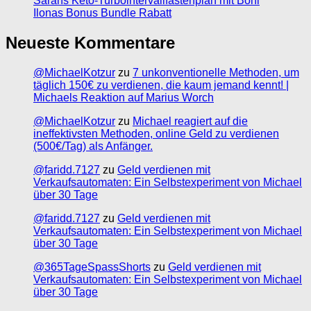
Sarahs Keto-Turbointervallfastenplan mit Boni
Ilonas Bonus Bundle Rabatt
Neueste Kommentare
@MichaelKotzur
zu
7 unkonventionelle Methoden, um
täglich 150€ zu verdienen, die kaum jemand kennt! |
Michaels Reaktion auf Marius Worch
@MichaelKotzur
zu
Michael reagiert auf die
ineffektivsten Methoden, online Geld zu verdienen
(500€/Tag) als Anfänger.
@faridd.7127
zu
Geld verdienen mit
Verkaufsautomaten: Ein Selbstexperiment von Michael
über 30 Tage
@faridd.7127
zu
Geld verdienen mit
Verkaufsautomaten: Ein Selbstexperiment von Michael
über 30 Tage
@365TageSpassShorts
zu
Geld verdienen mit
Verkaufsautomaten: Ein Selbstexperiment von Michael
über 30 Tage