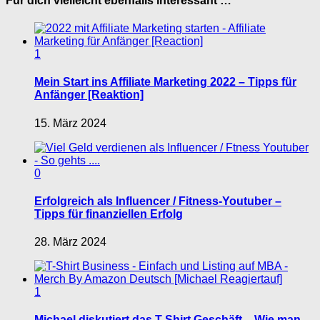
Für dich vielleicht ebenfalls interessant …
1
Mein Start ins Affiliate Marketing 2022 – Tipps für
Anfänger [Reaktion]
15. März 2024
0
Erfolgreich als Influencer / Fitness-Youtuber –
Tipps für finanziellen Erfolg
28. März 2024
1
Michael diskutiert das T-Shirt Geschäft – Wie man