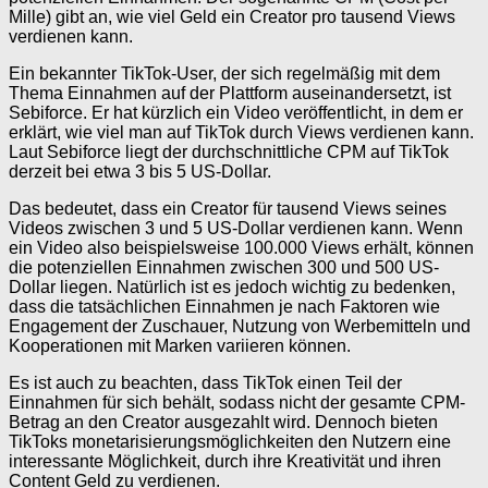
Mille) gibt an, wie viel Geld ein Creator pro tausend Views
verdienen kann.
Ein bekannter TikTok-User, der sich regelmäßig mit dem
Thema Einnahmen auf der Plattform auseinandersetzt, ist
Sebiforce. Er hat kürzlich ein Video veröffentlicht, in dem er
erklärt, wie viel man auf TikTok durch Views verdienen kann.
Laut Sebiforce liegt der durchschnittliche CPM auf TikTok
derzeit bei etwa 3 bis 5 US-Dollar.
Das bedeutet, dass ein Creator für tausend Views seines
Videos zwischen 3 und 5 US-Dollar verdienen kann. Wenn
ein Video also beispielsweise 100.000 Views erhält, können
die potenziellen Einnahmen zwischen 300 und 500 US-
Dollar liegen. Natürlich ist es jedoch wichtig zu bedenken,
dass die tatsächlichen Einnahmen je nach Faktoren wie
Engagement der Zuschauer, Nutzung von Werbemitteln und
Kooperationen mit Marken variieren können.
Es ist auch zu beachten, dass TikTok einen Teil der
Einnahmen für sich behält, sodass nicht der gesamte CPM-
Betrag an den Creator ausgezahlt wird. Dennoch bieten
TikToks monetarisierungsmöglichkeiten den Nutzern eine
interessante Möglichkeit, durch ihre Kreativität und ihren
Content Geld zu verdienen.