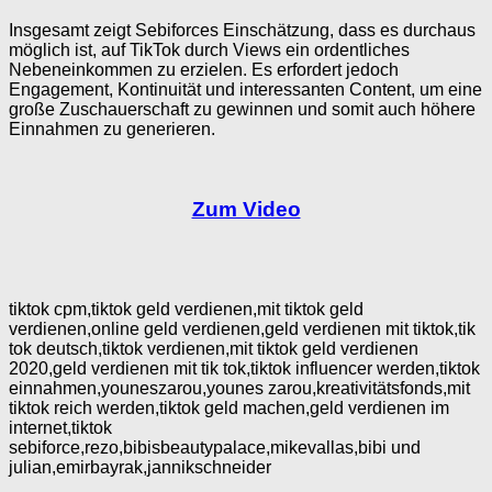
Insgesamt zeigt Sebiforces Einschätzung, dass es durchaus
möglich ist, auf TikTok durch Views ein ordentliches
Nebeneinkommen zu erzielen. Es erfordert jedoch
Engagement, Kontinuität und interessanten Content, um eine
große Zuschauerschaft zu gewinnen und somit auch höhere
Einnahmen zu generieren.
Zum Video
tiktok cpm,tiktok geld verdienen,mit tiktok geld
verdienen,online geld verdienen,geld verdienen mit tiktok,tik
tok deutsch,tiktok verdienen,mit tiktok geld verdienen
2020,geld verdienen mit tik tok,tiktok influencer werden,tiktok
einnahmen,youneszarou,younes zarou,kreativitätsfonds,mit
tiktok reich werden,tiktok geld machen,geld verdienen im
internet,tiktok
sebiforce,rezo,bibisbeautypalace,mikevallas,bibi und
julian,emirbayrak,jannikschneider