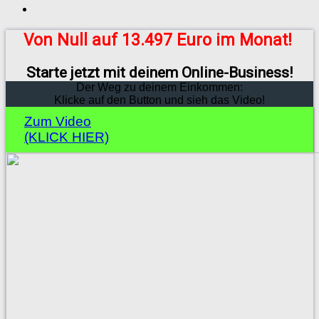
Von Null auf 13.497 Euro im Monat!
Starte jetzt mit deinem Online-Business!
Der Weg zu deinem Einkommen:
Klicke auf den Button und sieh das Video!
Zum Video
(KLICK HIER)