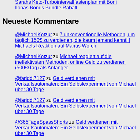
Sarahs Keto-Turbointervallfastenplan mit Boni
Ilonas Bonus Bundle Rabatt
Neueste Kommentare
@MichaelKotzur
zu
7 unkonventionelle Methoden, um
täglich 150€ zu verdienen, die kaum jemand kennt! |
Michaels Reaktion auf Marius Worch
@MichaelKotzur
zu
Michael reagiert auf die
ineffektivsten Methoden, online Geld zu verdienen
(500€/Tag) als Anfänger.
@faridd.7127
zu
Geld verdienen mit
Verkaufsautomaten: Ein Selbstexperiment von Michael
über 30 Tage
@faridd.7127
zu
Geld verdienen mit
Verkaufsautomaten: Ein Selbstexperiment von Michael
über 30 Tage
@365TageSpassShorts
zu
Geld verdienen mit
Verkaufsautomaten: Ein Selbstexperiment von Michael
über 30 Tage