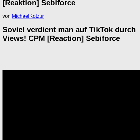
[Reaktion] Sebiforce
von
MichaelKotzur
Soviel verdient man auf TikTok durch
Views! CPM [Reaction] Sebiforce