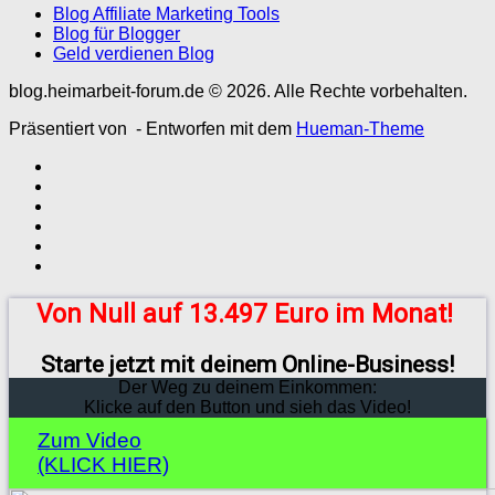
Blog Affiliate Marketing Tools
Blog für Blogger
Geld verdienen Blog
blog.heimarbeit-forum.de © 2026. Alle Rechte vorbehalten.
Präsentiert von
- Entworfen mit dem
Hueman-Theme
Von Null auf 13.497 Euro im Monat!
Starte jetzt mit deinem Online-Business!
Der Weg zu deinem Einkommen:
Klicke auf den Button und sieh das Video!
Zum Video
(KLICK HIER)