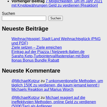
Vorheriger Beitrag
7 Möglichkeiten, um im Jahr 2021
mit Kryptowährungen Geld zu verdienen [Reaktion]
Suchen
Suchen
Neueste Beiträge
Weihnachtsspiel: Stadt Land Weihnachtsglück (PNG
und PDF)
Ziele setzen – Ziele erreichen
Eintrag auf der Piazza / Netzwerk-Italien.de
Sarahs Keto-Turbointervallfastenplan mit Boni
Ilonas Bonus Bundle Rabatt
Neueste Kommentare
@MichaelKotzur
zu
7 unkonventionelle Methoden, um
täglich 150€ zu verdienen, die kaum jemand kennt! |
Michaels Reaktion auf Marius Worch
@MichaelKotzur
zu
Michael reagiert auf die
ineffektivsten Methoden, online Geld zu verdienen
(500€/Tag) als Anfänger.