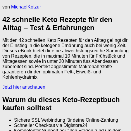
von
MichaelKotzur
42 schnelle Keto Rezepte für den
Alltag – Test & Erfahrungen
Mit den 42 schnellen Keto Rezepten für den Alltag gelingt dir
der Einstieg in die ketogene Ernährung auch bei wenig Zeit.
Dieses eBook bietet dir eine abwechslungsreiche Sammlung
von Rezepten, die in maximal 10 Minuten für Frühstück und
Mittagessen sowie in unter 20 Minuten fürs Abendessen
zubereitet sind. Perfekt abgestimmte Makronährstoffe
garantieren dir den optimalen Fett-, Eiweiß- und
Kohlenhydratmix.
Jetzt hier anschauen
Warum du dieses Keto-Rezeptbuch
kaufen solltest
Sichere SSL Verbindung für deine Online-Zahlung
Schneller Checkout via Digistore24
Kompetenter Support bei allen Fragen rund um dein