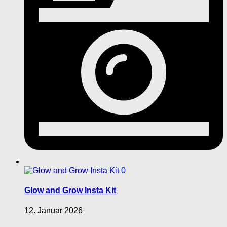
0
Glow and Grow Insta Kit
12. Januar 2026