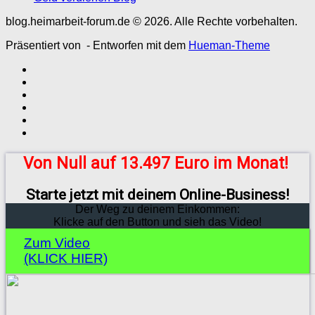
blog.heimarbeit-forum.de © 2026. Alle Rechte vorbehalten.
Präsentiert von
- Entworfen mit dem
Hueman-Theme
Von Null auf 13.497 Euro im Monat!
Starte jetzt mit deinem Online-Business!
Der Weg zu deinem Einkommen:
Klicke auf den Button und sieh das Video!
Zum Video
(KLICK HIER)