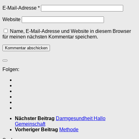
E-Mail-Adresse
*
Website
Name, E-Mail-Adresse und Website in diesem Browser
für meinen nächsten Kommentar speichern.
Folgen:
Nächster Beitrag
Darmgesundheit Hallo
Gemeinschaft
Vorheriger Beitrag
Methode