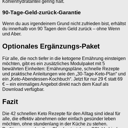
Kohlenhydratanteil gering hält.
90-Tage-Geld-zurück-Garantie
Wenn du aus irgendeinem Grund nicht zufrieden bist, erhältst
du innerhalb von 90 Tagen dein Geld zurück – ohne Wenn
und Aber.
Optionales Ergänzungs-Paket
Für alle, die noch tiefer in die ketogene Ernährung einsteigen
möchten, gibt es ein zusätzliches Modulpaket mit 5
bewährten Einheiten: Ernährungspläne, schnelle Rezepte
und praktische Anleitungen wie den „30-Tage-Keto-Plan“ und
ein „Keto-Abendessen-Kochbuch“. Jetzt für nur 29 € statt 69
€ – ein einmaliges Angebot direkt nach dem Kauf als
Download verfügbar.
Fazit
Die 42 schnellen Keto Rezepte für den Alltag sind ideal für
alle, die effektiv abnehmen oder einfach gesünder leben
möchten, ohne stundenlang in der Küche zu stehen.