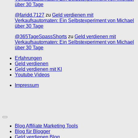
über 30 Tage
@faridd.7127
zu
Geld verdienen mit
Verkaufsautomaten: Ein Selbstexperiment von Michael
über 30 Tage
@365TageSpassShorts
zu
Geld verdienen mit
Verkaufsautomaten: Ein Selbstexperiment von Michael
über 30 Tage
Erfahrungen
Geld verdienen
Geld verdienen mit KI
Youtube Videos
Impressum
Blog Affiliate Marketing Tools
Blog für Blogger
Geld verdienen Blog