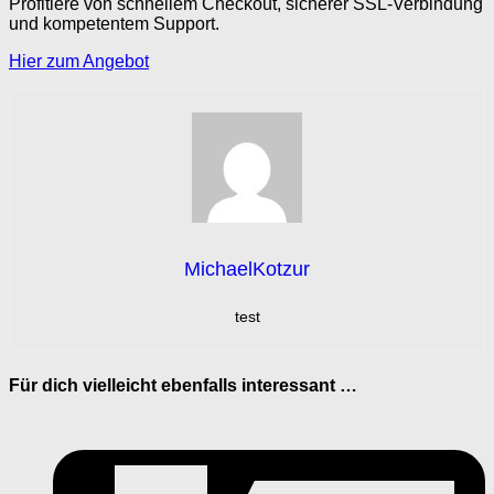
Profitiere von schnellem Checkout, sicherer SSL-Verbindung
und kompetentem Support.
Hier zum Angebot
MichaelKotzur
test
Für dich vielleicht ebenfalls interessant …