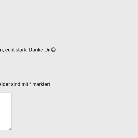
n, echt stark. Danke Dir😊
elder sind mit
*
markiert