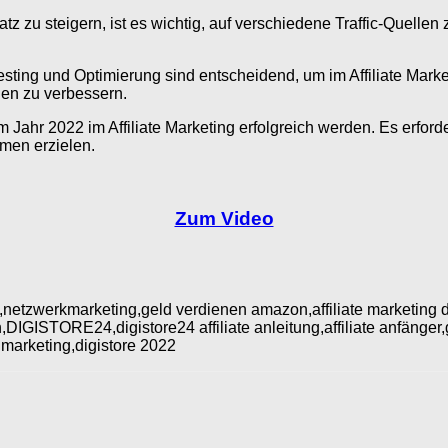
tz zu steigern, ist es wichtig, auf verschiedene Traffic-Quelle
Testing und Optimierung sind entscheidend, um im Affiliate Marke
nen zu verbessern.
Jahr 2022 im Affiliate Marketing erfolgreich werden. Es erforde
men erzielen.
Zum Video
22,netzwerkmarketing,geld verdienen amazon,affiliate marketing de
n,DIGISTORE24,digistore24 affiliate anleitung,affiliate anfänger,ge
e marketing,digistore 2022