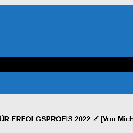
ERFOLGSPROFIS 2022 ✅ [Von Michael R