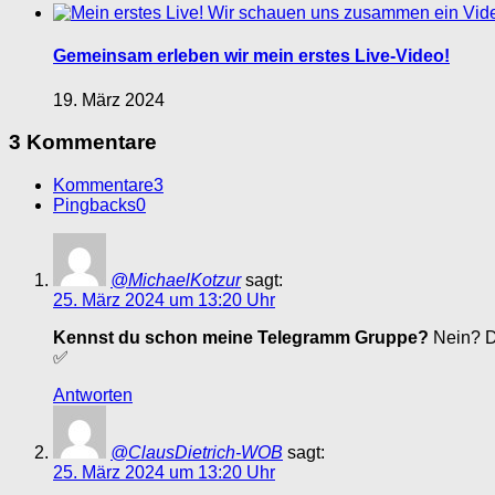
Gemeinsam erleben wir mein erstes Live-Video!
19. März 2024
3 Kommentare
Kommentare
3
Pingbacks
0
@MichaelKotzur
sagt:
25. März 2024 um 13:20 Uhr
Kennst du schon meine Telegramm Gruppe?
Nein? D
✅
Antworten
@ClausDietrich-WOB
sagt:
25. März 2024 um 13:20 Uhr