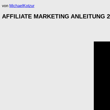
von
MichaelKotzur
AFFILIATE MARKETING ANLEITUNG 2022