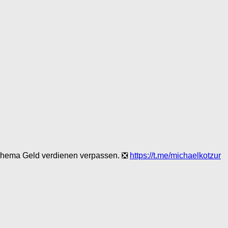
Thema Geld verdienen verpassen. ❎
https://t.me/michaelkotzur