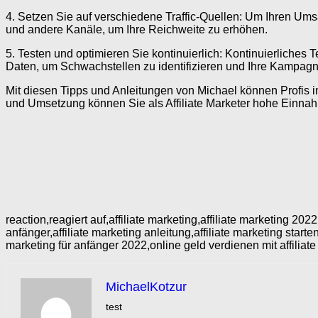
4. Setzen Sie auf verschiedene Traffic-Quellen: Um Ihren Umsa
und andere Kanäle, um Ihre Reichweite zu erhöhen.
5. Testen und optimieren Sie kontinuierlich: Kontinuierliches 
Daten, um Schwachstellen zu identifizieren und Ihre Kampag
Mit diesen Tipps und Anleitungen von Michael können Profis im 
und Umsetzung können Sie als Affiliate Marketer hohe Einnah
reaction,reagiert auf,affiliate marketing,affiliate marketing 20
anfänger,affiliate marketing anleitung,affiliate marketing starte
marketing für anfänger 2022,online geld verdienen mit affiliat
MichaelKotzur
test