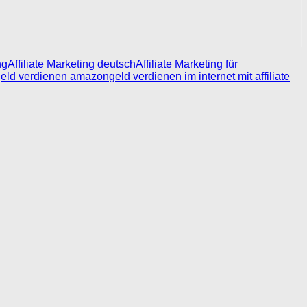
ng
Affiliate Marketing deutsch
Affiliate Marketing für
eld verdienen amazon
geld verdienen im internet mit affiliate