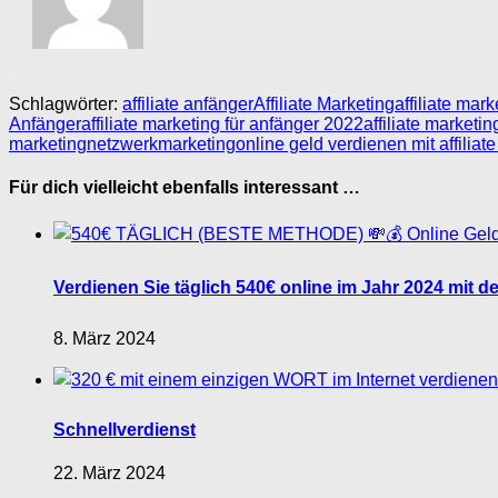
Schlagwörter:
affiliate anfänger
Affiliate Marketing
affiliate mar
Anfänger
affiliate marketing für anfänger 2022
affiliate marketin
marketing
netzwerkmarketing
online geld verdienen mit affiliat
Für dich vielleicht ebenfalls interessant …
Verdienen Sie täglich 540€ online im Jahr 2024 mit d
8. März 2024
Schnellverdienst
22. März 2024