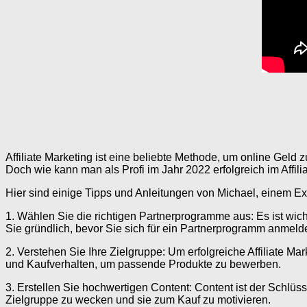
Affiliate Marketing ist eine beliebte Methode, um online Gel
Doch wie kann man als Profi im Jahr 2022 erfolgreich im Affil
Hier sind einige Tipps und Anleitungen von Michael, einem Exper
1. Wählen Sie die richtigen Partnerprogramme aus: Es ist wic
Sie gründlich, bevor Sie sich für ein Partnerprogramm anmeld
2. Verstehen Sie Ihre Zielgruppe: Um erfolgreiche Affiliate 
und Kaufverhalten, um passende Produkte zu bewerben.
3. Erstellen Sie hochwertigen Content: Content ist der Schlüss
Zielgruppe zu wecken und sie zum Kauf zu motivieren.