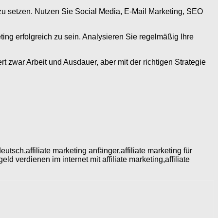
n zu setzen. Nutzen Sie Social Media, E-Mail Marketing, SEO
ting erfolgreich zu sein. Analysieren Sie regelmäßig Ihre
rt zwar Arbeit und Ausdauer, aber mit der richtigen Strategie
utsch,affiliate marketing anfänger,affiliate marketing für
ld verdienen im internet mit affiliate marketing,affiliate