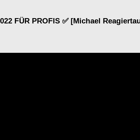
 FÜR PROFIS ✅ [Michael Reagiertauf] 