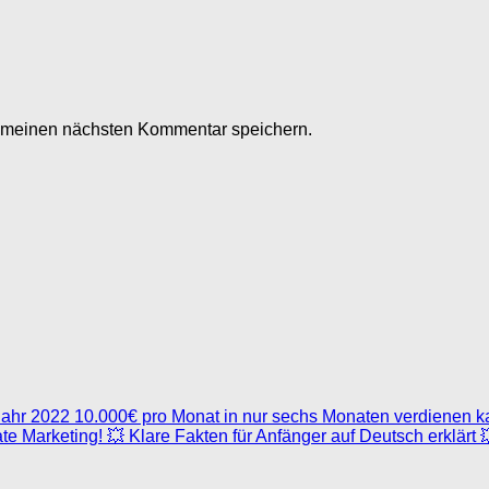
r meinen nächsten Kommentar speichern.
hr 2022 10.000€ pro Monat in nur sechs Monaten verdienen ka
te Marketing! 💥 Klare Fakten für Anfänger auf Deutsch erklärt 💥