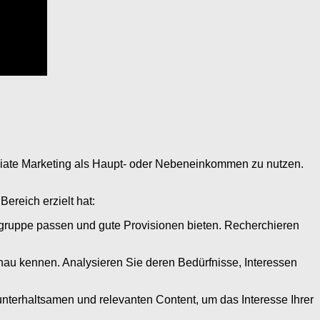
filiate Marketing als Haupt- oder Nebeneinkommen zu nutzen.
Bereich erzielt hat:
ielgruppe passen und gute Provisionen bieten. Recherchieren
enau kennen. Analysieren Sie deren Bedürfnisse, Interessen
, unterhaltsamen und relevanten Content, um das Interesse Ihrer