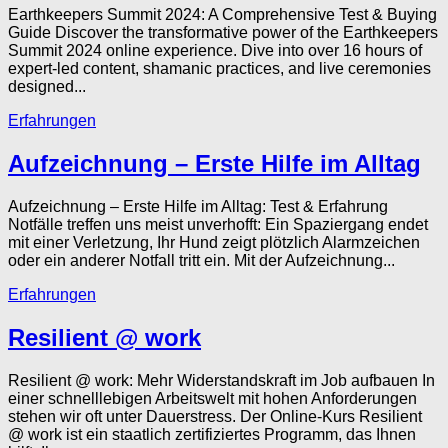
Earthkeepers Summit 2024: A Comprehensive Test & Buying
Guide Discover the transformative power of the Earthkeepers
Summit 2024 online experience. Dive into over 16 hours of
expert-led content, shamanic practices, and live ceremonies
designed...
Erfahrungen
Aufzeichnung – Erste Hilfe im Alltag
Aufzeichnung – Erste Hilfe im Alltag: Test & Erfahrung
Notfälle treffen uns meist unverhofft: Ein Spaziergang endet
mit einer Verletzung, Ihr Hund zeigt plötzlich Alarmzeichen
oder ein anderer Notfall tritt ein. Mit der Aufzeichnung...
Erfahrungen
Resilient @ work
Resilient @ work: Mehr Widerstandskraft im Job aufbauen In
einer schnelllebigen Arbeitswelt mit hohen Anforderungen
stehen wir oft unter Dauerstress. Der Online-Kurs Resilient
@ work ist ein staatlich zertifiziertes Programm, das Ihnen