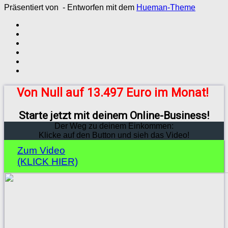
Präsentiert von
- Entworfen mit dem
Hueman-Theme
Von Null auf 13.497 Euro im Monat!
Starte jetzt mit deinem Online-Business!
Der Weg zu deinem Einkommen:
Klicke auf den Button und sieh das Video!
Zum Video
(KLICK HIER)