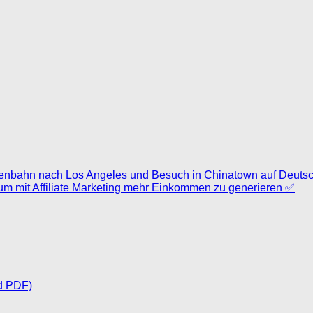
aßenbahn nach Los Angeles und Besuch in Chinatown auf Deuts
 um mit Affiliate Marketing mehr Einkommen zu generieren ✅
d PDF)