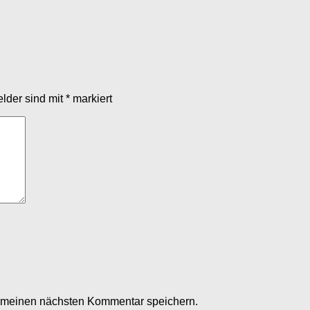
elder sind mit
*
markiert
r meinen nächsten Kommentar speichern.