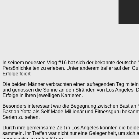
In seinem neuesten Vlog #16 hat sich der bekannte deutsch
Persönlichkeiten zu erleben. Unter anderem traf er auf den Cu
Erfolge feiert.
Die beiden Männer verbrachten einen aufregenden Tag mitein
und genossen die Sonne an den Stränden von Los Angeles. Dabe
Erfolge in ihren jeweiligen Karrieren.
Besonders interessant war die Begegnung zwischen Bastian Y
Bastian Yotta als Self-Made-Millionär und Fitnessguru bekann
Serien zu sehen.
Durch ihre gemeinsame Zeit in Los Angeles konnten die beiden
sammeln. Ihr Treffen war nicht nur eine Gelegenheit, um sic
gegenseitig zu unterstützen.