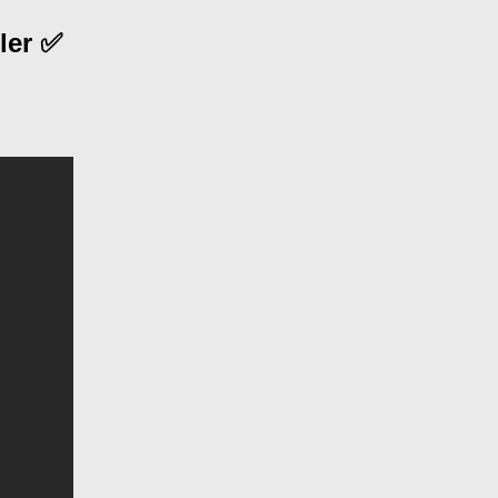
ler ✅