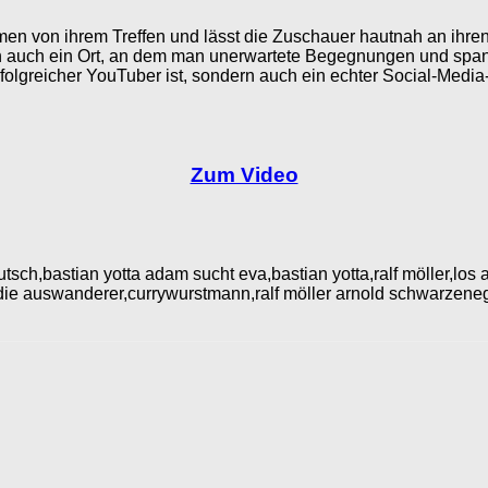
men von ihrem Treffen und lässt die Zuschauer hautnah an ihren
dern auch ein Ort, an dem man unerwartete Begegnungen und spa
folgreicher YouTuber ist, sondern auch ein echter Social-Media-
Zum Video
utsch,bastian yotta adam sucht eva,bastian yotta,ralf möller,lo
 auswanderer,currywurstmann,ralf möller arnold schwarzenegge