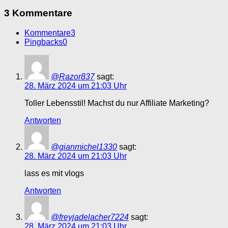
3 Kommentare
Kommentare
3
Pingbacks
0
@Razor837
sagt:
28. März 2024 um 21:03 Uhr
Toller Lebensstil! Machst du nur Affiliate Marketing?
Antworten
@gianmichel1330
sagt:
28. März 2024 um 21:03 Uhr
lass es mit vlogs
Antworten
@freyjadelacher7224
sagt:
28. März 2024 um 21:03 Uhr