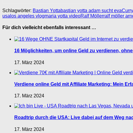
Schlagwörter:
Bastian Yotta
bastian yotta adam sucht eva
Curr
usa
los angeles vlog
maria yotta video
Ralf Möller
ralf möller a
Für dich vielleicht ebenfalls interessant …
16 Möglichkeiten, um online Geld zu verdienen, ohne
17. März 2024
Verdiene online Geld mit Affiliate Marketing: Mein E
17. März 2024
Roadtrip durch die USA: Live dabei auf dem Weg nac
17. März 2024