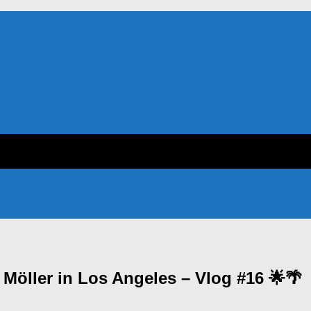
Möller in Los Angeles – Vlog #16 🌟🌴