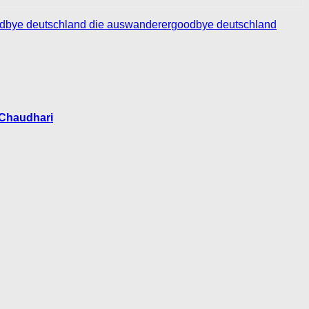
dbye deutschland die auswanderer
goodbye deutschland
 Chaudhari