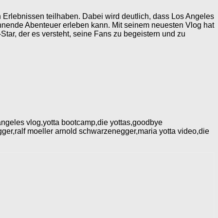
 Erlebnissen teilhaben. Dabei wird deutlich, dass Los Angeles
nnende Abenteuer erleben kann. Mit seinem neuesten Vlog hat
Star, der es versteht, seine Fans zu begeistern und zu
s angeles vlog,yotta bootcamp,die yottas,goodbye
r,ralf moeller arnold schwarzenegger,maria yotta video,die