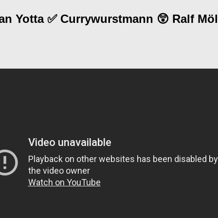
ian Yotta ✅ Currywurstmann 😲 Ralf Möl