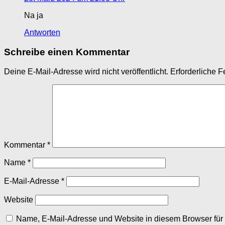
Na ja
Antworten
Schreibe einen Kommentar
Deine E-Mail-Adresse wird nicht veröffentlicht.
Erforderliche F
Kommentar
*
Name
*
E-Mail-Adresse
*
Website
Name, E-Mail-Adresse und Website in diesem Browser fü