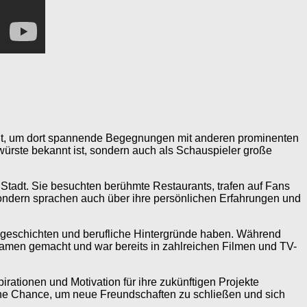
ht, um dort spannende Begegnungen mit anderen prominenten
ywürste bekannt ist, sondern auch als Schauspieler große
tadt. Sie besuchten berühmte Restaurants, trafen auf Fans
 sondern sprachen auch über ihre persönlichen Erfahrungen und
sgeschichten und berufliche Hintergründe haben. Während
 Namen gemacht und war bereits in zahlreichen Filmen und TV-
ationen und Motivation für ihre zukünftigen Projekte
eine Chance, um neue Freundschaften zu schließen und sich