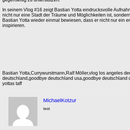
In seinem Vlog #16 zeigt Bastian Yotta eindrucksvolle Aufnah
nicht nur eine Stadt der Träume und Möglichkeiten ist, son
Bastian Yotta wieder einmal bewiesen, dass er nicht nur ein er
inspirieren.
Bastian Yotta,Currywurstmann,Ralf Möller,vlog los angeles de
deutschland,goodbye deutschland usa,goodbye deutschland die
yottas taff
MichaelKotzur
test