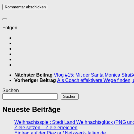
Folgen:
Nächster Beitrag
Vlog #15: Mit der Santa Monica Str
Vorheriger Beitrag
Als Coach effektivere Wege finden,
Suchen
Suchen
Neueste Beiträge
Weihnachtsspiel: Stadt Land Weihnachtsglück (PNG un
Ziele setzen – Ziele erreichen
Eintrag auf der Piazza / Netzwerk-Italien.de