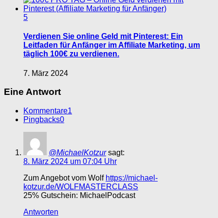
5
Verdienen Sie online Geld mit Pinterest: Ein
Leitfaden für Anfänger im Affiliate Marketing, um
täglich 100€ zu verdienen.
7. März 2024
Eine Antwort
Kommentare
1
Pingbacks
0
@MichaelKotzur
sagt:
8. März 2024 um 07:04 Uhr
Zum Angebot vom Wolf
https://michael-
kotzur.de/WOLFMASTERCLASS
25% Gutschein: MichaelPodcast
Antworten