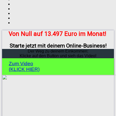
Von Null auf 13.497 Euro im Monat!
Starte jetzt mit deinem Online-Business!
Der Weg zu deinem Einkommen:
Klicke auf den Button und sieh das Video!
Zum Video
(KLICK HIER)