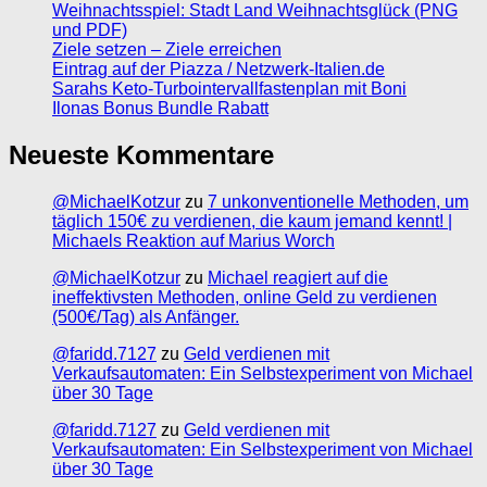
Weihnachtsspiel: Stadt Land Weihnachtsglück (PNG
und PDF)
Ziele setzen – Ziele erreichen
Eintrag auf der Piazza / Netzwerk-Italien.de
Sarahs Keto-Turbointervallfastenplan mit Boni
Ilonas Bonus Bundle Rabatt
Neueste Kommentare
@MichaelKotzur
zu
7 unkonventionelle Methoden, um
täglich 150€ zu verdienen, die kaum jemand kennt! |
Michaels Reaktion auf Marius Worch
@MichaelKotzur
zu
Michael reagiert auf die
ineffektivsten Methoden, online Geld zu verdienen
(500€/Tag) als Anfänger.
@faridd.7127
zu
Geld verdienen mit
Verkaufsautomaten: Ein Selbstexperiment von Michael
über 30 Tage
@faridd.7127
zu
Geld verdienen mit
Verkaufsautomaten: Ein Selbstexperiment von Michael
über 30 Tage