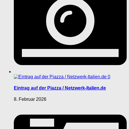
0
Eintrag auf der Piazza / Netzwerk-Italien.de
8. Februar 2026