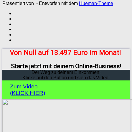
Präsentiert von
- Entworfen mit dem
Hueman-Theme
Von Null auf 13.497 Euro im Monat!
Starte jetzt mit deinem Online-Business!
Der Weg zu deinem Einkommen:
Klicke auf den Button und sieh das Video!
Zum Video
(KLICK HIER)