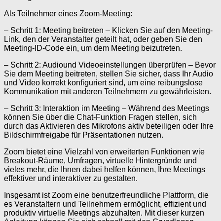
Als Teilnehmer eines Zoom-Meeting:
– Schritt 1: Meeting beitreten – Klicken Sie auf den Meeting-
Link, den der Veranstalter geteilt hat, oder geben Sie den
Meeting-ID-Code ein, um dem Meeting beizutreten.
– Schritt 2: Audiound Videoeinstellungen überprüfen – Bevor
Sie dem Meeting beitreten, stellen Sie sicher, dass Ihr Audio
und Video korrekt konfiguriert sind, um eine reibungslose
Kommunikation mit anderen Teilnehmern zu gewährleisten.
– Schritt 3: Interaktion im Meeting – Während des Meetings
können Sie über die Chat-Funktion Fragen stellen, sich
durch das Aktivieren des Mikrofons aktiv beteiligen oder Ihre
Bildschirmfreigabe für Präsentationen nutzen.
Zoom bietet eine Vielzahl von erweiterten Funktionen wie
Breakout-Räume, Umfragen, virtuelle Hintergründe und
vieles mehr, die Ihnen dabei helfen können, Ihre Meetings
effektiver und interaktiver zu gestalten.
Insgesamt ist Zoom eine benutzerfreundliche Plattform, die
es Veranstaltern und Teilnehmern ermöglicht, effizient und
produktiv virtuelle Meetings abzuhalten. Mit dieser kurzen