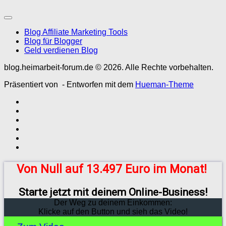
Blog Affiliate Marketing Tools
Blog für Blogger
Geld verdienen Blog
blog.heimarbeit-forum.de © 2026. Alle Rechte vorbehalten.
Präsentiert von
- Entworfen mit dem
Hueman-Theme
Von Null auf 13.497 Euro im Monat!
Starte jetzt mit deinem Online-Business!
Der Weg zu deinem Einkommen:
Klicke auf den Button und sieh das Video!