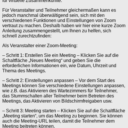
für virtuelle Zusammenkünfte.
Für Veranstalter und Teilnehmer gleichermaßen kann es
jedoch manchmal überwältigend sein, sich mit den
verschiedenen Funktionen und Einstellungen von Zoom
vertraut zu machen. Deshalb haben wir hier eine kurze Zoom
Anleitung zusammengestellt, um Ihnen zu helfen, sich
schnell zurechtzufinden:
Als Veranstalter einer Zoom-Meeting:
– Schritt 1: Erstellen Sie ein Meeting – Klicken Sie auf die
Schaltfläche „Neues Meeting“ und geben Sie die
erforderlichen Informationen ein, wie Datum, Uhrzeit und
Thema des Meetings.
– Schritt 2: Einstellungen anpassen – Vor dem Start des
Meetings können Sie verschiedene Einstellungen anpassen,
wie z.B. das Aktivieren des Wartezimmers für Teilnehmer,
das Stummschalten aller Teilnehmer beim Betreten des
Meetings, das Aktivieren von Bildschirmfreigaben usw.
– Schritt 3: Meeting starten – Klicken Sie auf die Schaltfläche
„Meeting starten“, um das Meeting zu beginnen. Sie können
auch die Meeting-URL teilen, damit die Teilnehmer dem
Meeting beitreten können.