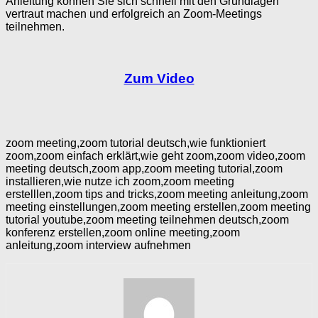
Anleitung können Sie sich schnell mit den Grundlagen
vertraut machen und erfolgreich an Zoom-Meetings
teilnehmen.
Zum Video
zoom meeting,zoom tutorial deutsch,wie funktioniert
zoom,zoom einfach erklärt,wie geht zoom,zoom video,zoom
meeting deutsch,zoom app,zoom meeting tutorial,zoom
installieren,wie nutze ich zoom,zoom meeting
erstelllen,zoom tips and tricks,zoom meeting anleitung,zoom
meeting einstellungen,zoom meeting erstellen,zoom meeting
tutorial youtube,zoom meeting teilnehmen deutsch,zoom
konferenz erstellen,zoom online meeting,zoom
anleitung,zoom interview aufnehmen