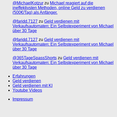
@MichaelKotzur
zu
Michael reagiert auf die
ineffektivsten Methoden, online Geld zu verdienen
(500€/Tag) als Anfänger.
@faridd.7127
zu
Geld verdienen mit
Verkaufsautomaten: Ein Selbstexperiment von Michael
über 30 Tage
@faridd.7127
zu
Geld verdienen mit
Verkaufsautomaten: Ein Selbstexperiment von Michael
über 30 Tage
@365TageSpassShorts
zu
Geld verdienen mit
Verkaufsautomaten: Ein Selbstexperiment von Michael
über 30 Tage
Erfahrungen
Geld verdienen
Geld verdienen mit KI
Youtube Videos
Impressum