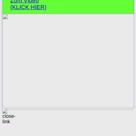
Zum Video
(KLICK HIER)