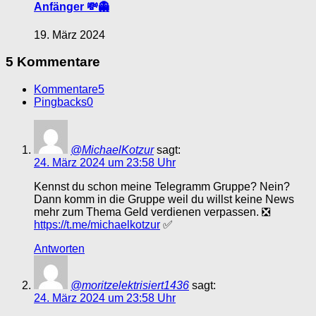
Anfänger 💸👻
19. März 2024
5 Kommentare
Kommentare
5
Pingbacks
0
@MichaelKotzur
sagt:
24. März 2024 um 23:58 Uhr
Kennst du schon meine Telegramm Gruppe? Nein?
Dann komm in die Gruppe weil du willst keine News
mehr zum Thema Geld verdienen verpassen. ❎
https://t.me/michaelkotzur
✅
Antworten
@moritzelektrisiert1436
sagt:
24. März 2024 um 23:58 Uhr