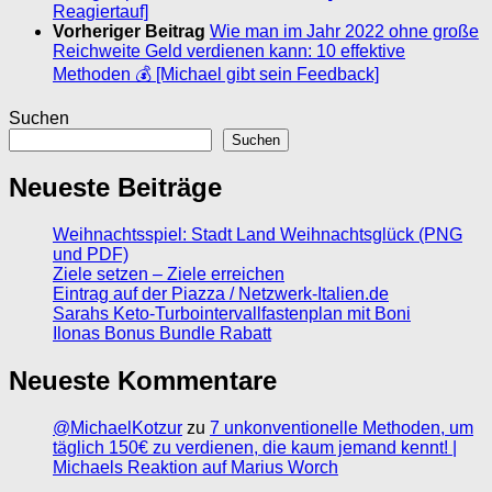
Reagiertauf]
Vorheriger Beitrag
Wie man im Jahr 2022 ohne große
Reichweite Geld verdienen kann: 10 effektive
Methoden 💰 [Michael gibt sein Feedback]
Suchen
Suchen
Neueste Beiträge
Weihnachtsspiel: Stadt Land Weihnachtsglück (PNG
und PDF)
Ziele setzen – Ziele erreichen
Eintrag auf der Piazza / Netzwerk-Italien.de
Sarahs Keto-Turbointervallfastenplan mit Boni
Ilonas Bonus Bundle Rabatt
Neueste Kommentare
@MichaelKotzur
zu
7 unkonventionelle Methoden, um
täglich 150€ zu verdienen, die kaum jemand kennt! |
Michaels Reaktion auf Marius Worch