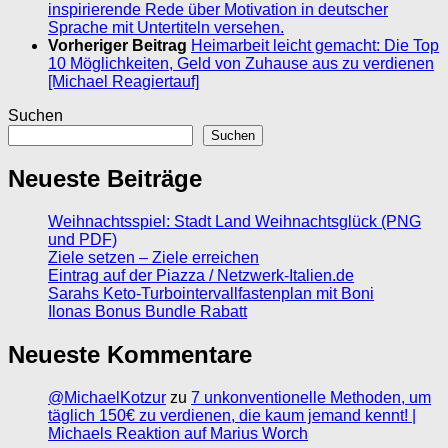
inspirierende Rede über Motivation in deutscher
Sprache mit Untertiteln versehen.
Vorheriger Beitrag
Heimarbeit leicht gemacht: Die Top
10 Möglichkeiten, Geld von Zuhause aus zu verdienen
[Michael Reagiertauf]
Suchen
Suchen
Neueste Beiträge
Weihnachtsspiel: Stadt Land Weihnachtsglück (PNG
und PDF)
Ziele setzen – Ziele erreichen
Eintrag auf der Piazza / Netzwerk-Italien.de
Sarahs Keto-Turbointervallfastenplan mit Boni
Ilonas Bonus Bundle Rabatt
Neueste Kommentare
@MichaelKotzur
zu
7 unkonventionelle Methoden, um
täglich 150€ zu verdienen, die kaum jemand kennt! |
Michaels Reaktion auf Marius Worch