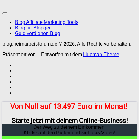
Blog Affiliate Marketing Tools
Blog für Blogger
Geld verdienen Blog
blog.heimarbeit-forum.de © 2026. Alle Rechte vorbehalten.
Präsentiert von
- Entworfen mit dem
Hueman-Theme
Von Null auf 13.497 Euro im Monat!
Starte jetzt mit deinem Online-Business!
Der Weg zu deinem Einkommen:
Klicke auf den Button und sieh das Video!