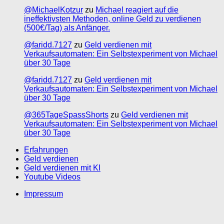
@MichaelKotzur
zu
Michael reagiert auf die
ineffektivsten Methoden, online Geld zu verdienen
(500€/Tag) als Anfänger.
@faridd.7127
zu
Geld verdienen mit
Verkaufsautomaten: Ein Selbstexperiment von Michael
über 30 Tage
@faridd.7127
zu
Geld verdienen mit
Verkaufsautomaten: Ein Selbstexperiment von Michael
über 30 Tage
@365TageSpassShorts
zu
Geld verdienen mit
Verkaufsautomaten: Ein Selbstexperiment von Michael
über 30 Tage
Erfahrungen
Geld verdienen
Geld verdienen mit KI
Youtube Videos
Impressum