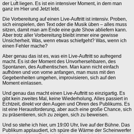
der Luft liegen. Es ist ein intensiver Moment, in dem man
ganz im Hier und Jetzt lebt.
Die Vorbereitung auf einen Live-Auftritt ist intensiv. Proben,
sich einspielen, den Text oder die Musik üben – alles muss
sitzen, damit man am Ende eine gute Show abliefern kann.
Aber trotz aller Vorbereitung bleibt immer eine gewisse
Unsicherheit. Was, wenn etwas schiefgeht? Was, wenn ich
einen Fehler mache?
Aber genau das ist es, was ein Live-Auftritt so aufregend
macht. Es ist der Moment des Unvorhersehbaren, des
Spontanen, des Authentischen. Man kann nicht einfach
aufhören und von vorne anfangen, man muss mit den
Gegebenheiten umgehen, improvisieren, sich auf den
Moment einlassen.
Und genau das macht einen Live-Auftritt so einzigartig. Es
gibt kein zweites Mal, keine Wiederholung. Alles passiert in
Echtzeit, direkt vor den Augen und Ohren des Publikums. Es
ist eine Herausforderung, aber auch eine große Chance, sich
zu präsentieren, sich zu zeigen, sich zu beweisen.
Und so stehe ich hier, um 19:00 Uhr, live auf der Bühne. Das
Publikum applaudiert, ich spüre die Wärme der Scheinwerfer