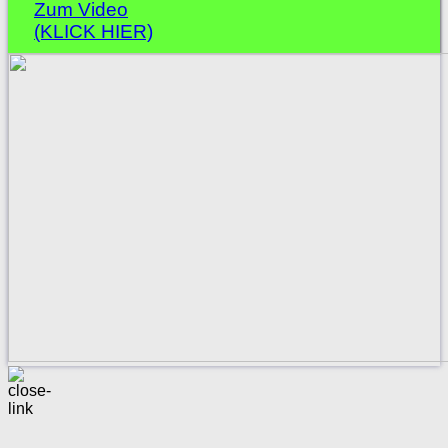
Zum Video
(KLICK HIER)