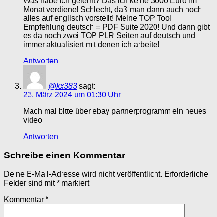
Was habe ich gelernt? Das ich keine 3000 Euro im
Monat verdiene! Schlecht, daß man dann auch noch
alles auf englisch vorstellt! Meine TOP Tool
Empfehlung deutsch = PDF Suite 2020! Und dann gibt
es da noch zwei TOP PLR Seiten auf deutsch und
immer aktualisiert mit denen ich arbeite!
Antworten
@kx383
sagt:
23. März 2024 um 01:30 Uhr
Mach mal bitte über ebay partnerprogramm ein neues
video
Antworten
Schreibe einen Kommentar
Deine E-Mail-Adresse wird nicht veröffentlicht.
Erforderliche
Felder sind mit
*
markiert
Kommentar
*