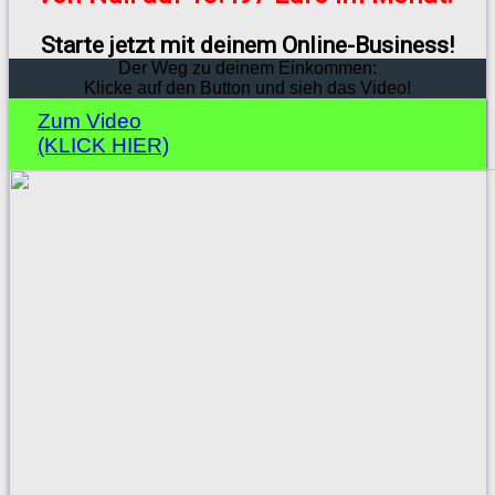
Starte jetzt mit deinem Online-Business!
Der Weg zu deinem Einkommen:
Klicke auf den Button und sieh das Video!
Zum Video
(KLICK HIER)