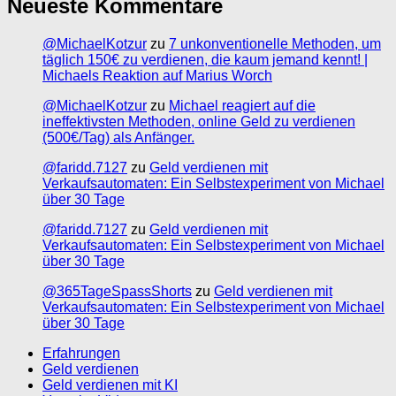
Neueste Kommentare
@MichaelKotzur
zu
7 unkonventionelle Methoden, um
täglich 150€ zu verdienen, die kaum jemand kennt! |
Michaels Reaktion auf Marius Worch
@MichaelKotzur
zu
Michael reagiert auf die
ineffektivsten Methoden, online Geld zu verdienen
(500€/Tag) als Anfänger.
@faridd.7127
zu
Geld verdienen mit
Verkaufsautomaten: Ein Selbstexperiment von Michael
über 30 Tage
@faridd.7127
zu
Geld verdienen mit
Verkaufsautomaten: Ein Selbstexperiment von Michael
über 30 Tage
@365TageSpassShorts
zu
Geld verdienen mit
Verkaufsautomaten: Ein Selbstexperiment von Michael
über 30 Tage
Erfahrungen
Geld verdienen
Geld verdienen mit KI