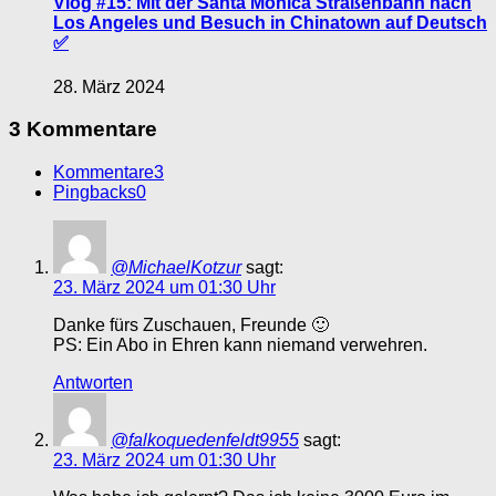
Vlog #15: Mit der Santa Monica Straßenbahn nach
Los Angeles und Besuch in Chinatown auf Deutsch
✅
28. März 2024
3 Kommentare
Kommentare
3
Pingbacks
0
@MichaelKotzur
sagt:
23. März 2024 um 01:30 Uhr
Danke fürs Zuschauen, Freunde 🙂
PS: Ein Abo in Ehren kann niemand verwehren.
Antworten
@falkoquedenfeldt9955
sagt:
23. März 2024 um 01:30 Uhr