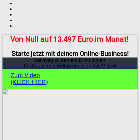
Von Null auf 13.497 Euro im Monat!
Starte jetzt mit deinem Online-Business!
Der Weg zu deinem Einkommen:
Klicke auf den Button und sieh das Video!
Zum Video
(KLICK HIER)