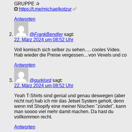
GRUPPE ✰
❎
https://t.me/michaelkotzur
✅
Antworten
@FrankBendler
sagt:
22. März 2024 um 08:52 Uhr
Voll komisch sich selber zu sehen…. cooles Video.
Hab wieder die Preise vergessen…von Vexels und co
Antworten
@gurklord
sagt:
22. März 2024 um 08:52 Uhr
Yeah T-Shirts sind genial und genau deswegen (aber
nicht nur) hab ich mir das Jetset System geholt, denn
wenn mit Shopify eine meiner Nischen "zündet", kann
man soooo viel mehr damit machen. Da hast du
vollkommen recht.
Antworten