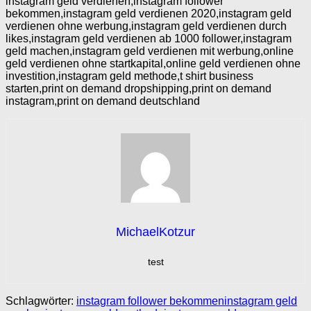
instagram geld verdienen,instagram follower
bekommen,instagram geld verdienen 2020,instagram geld
verdienen ohne werbung,instagram geld verdienen durch
likes,instagram geld verdienen ab 1000 follower,instagram
geld machen,instagram geld verdienen mit werbung,online
geld verdienen ohne startkapital,online geld verdienen ohne
investition,instagram geld methode,t shirt business
starten,print on demand dropshipping,print on demand
instagram,print on demand deutschland
MichaelKotzur
test
Schlagwörter:
instagram follower bekommen
instagram geld