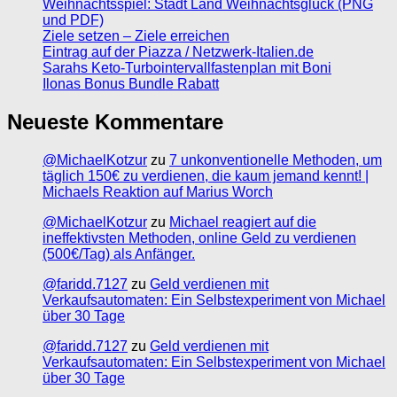
Weihnachtsspiel: Stadt Land Weihnachtsglück (PNG
und PDF)
Ziele setzen – Ziele erreichen
Eintrag auf der Piazza / Netzwerk-Italien.de
Sarahs Keto-Turbointervallfastenplan mit Boni
Ilonas Bonus Bundle Rabatt
Neueste Kommentare
@MichaelKotzur
zu
7 unkonventionelle Methoden, um
täglich 150€ zu verdienen, die kaum jemand kennt! |
Michaels Reaktion auf Marius Worch
@MichaelKotzur
zu
Michael reagiert auf die
ineffektivsten Methoden, online Geld zu verdienen
(500€/Tag) als Anfänger.
@faridd.7127
zu
Geld verdienen mit
Verkaufsautomaten: Ein Selbstexperiment von Michael
über 30 Tage
@faridd.7127
zu
Geld verdienen mit
Verkaufsautomaten: Ein Selbstexperiment von Michael
über 30 Tage