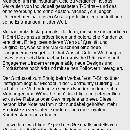
Methode, um mit Instagram Geld zu verdienen, ist das
Verkaufen von individuell gestalteten T-Shirts – und das
ohne Werbung und ohne Kosten. Michael, ein junger
Unternehmer, hat diesen Ansatz perfektioniert und teilt nun
seine Erfahrungen mit der Welt.
Michael nutzt Instagram als Plattform, um seine einzigartigen
T-Shirt Designs zu präsentieren und potenzielle Kunden zu
erreichen. Er legt besonderen Wert auf Qualität und
Originalität, was seiner Marke schnell eine treue
Fangemeinde eingebracht hat. Anstatt Geld in Werbung zu
investieren, setzt Michael auf organische Reichweite und
Engagement, indem er regelmäßig neue Designs und
Produktfotos hochlädt und mit seinen Followern interagiert.
Der Schlüssel zum Erfolg beim Verkauf von T-Shirts über
Instagram liegt für Michael in der Community-Building. Er
schafft eine Verbindung zu seinen Kunden, indem er ihre
Meinungen und Wünsche berücksichtigt und gelegentlich
exklusive Rabatte oder Gewinnspiele anbietet. Diese
persönliche Note hat ihm nicht nur dabei geholfen, mehr
Produkte zu verkaufen, sondern auch eine loyalen
Kundenstamm aufzubauen.
Ein weiterer wichtiger Aspekt des Geschäftsmodells von
Michael ist die Kostenstruktur. Indem er dropshipping-