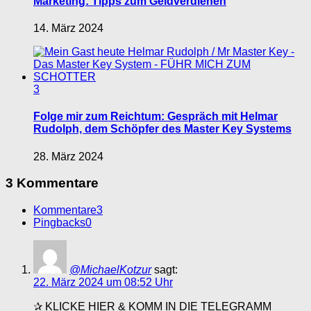
Marketing: Tipps zum Geldverdienen
14. März 2024
3
Folge mir zum Reichtum: Gespräch mit Helmar
Rudolph, dem Schöpfer des Master Key Systems
28. März 2024
3 Kommentare
Kommentare
3
Pingbacks
0
@MichaelKotzur
sagt:
22. März 2024 um 08:52 Uhr
✰ KLICKE HIER & KOMM IN DIE TELEGRAMM