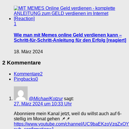
1
Wie man mit Memes online Geld verdienen kann –
Schritt-für-Schritt-Anleitung für den Erfolg [reagiert]
18. März 2024
2 Kommentare
Kommentare
2
Pingbacks
0
@MichaelKotzur
sagt:
27. März 2024 um 10:33 Uhr
Abonniere mein Kanal jetzt, weil du willst auch auf 6-
stellig im Monat gehen 📌📌
https://www.youtube.com/channel/UC9baEKzoVzqZx