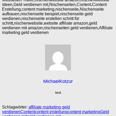
ideen,Geld verdienen mit,Nischenseiten,Content,Content
Erstellung,content marketing,nischenseite,Nischenseite
aufbauen,nischenseite beispiel,nischenseite geld
verdienen,nischenseite erstellen schritt für
schritt,nischenwebsite,website affiliate amazon,geld
verdienen mit amazon,nischenseiten geld verdienen,Affiliate
marketing geld verdienen
MichaelKotzur
test
Schlagwörter:
affiliate marketing geld
verdienen
Content
content erstellung
content marketing
Geld