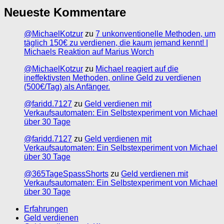
Neueste Kommentare
@MichaelKotzur
zu
7 unkonventionelle Methoden, um
täglich 150€ zu verdienen, die kaum jemand kennt! |
Michaels Reaktion auf Marius Worch
@MichaelKotzur
zu
Michael reagiert auf die
ineffektivsten Methoden, online Geld zu verdienen
(500€/Tag) als Anfänger.
@faridd.7127
zu
Geld verdienen mit
Verkaufsautomaten: Ein Selbstexperiment von Michael
über 30 Tage
@faridd.7127
zu
Geld verdienen mit
Verkaufsautomaten: Ein Selbstexperiment von Michael
über 30 Tage
@365TageSpassShorts
zu
Geld verdienen mit
Verkaufsautomaten: Ein Selbstexperiment von Michael
über 30 Tage
Erfahrungen
Geld verdienen