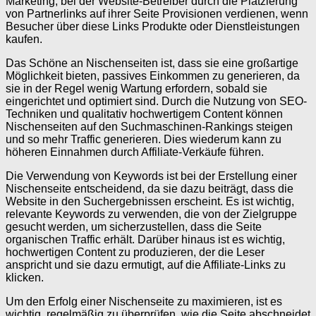
Marketing, bei der Website-Betreiber durch die Platzierung
von Partnerlinks auf ihrer Seite Provisionen verdienen, wenn
Besucher über diese Links Produkte oder Dienstleistungen
kaufen.
Das Schöne an Nischenseiten ist, dass sie eine großartige
Möglichkeit bieten, passives Einkommen zu generieren, da
sie in der Regel wenig Wartung erfordern, sobald sie
eingerichtet und optimiert sind. Durch die Nutzung von SEO-
Techniken und qualitativ hochwertigem Content können
Nischenseiten auf den Suchmaschinen-Rankings steigen
und so mehr Traffic generieren. Dies wiederum kann zu
höheren Einnahmen durch Affiliate-Verkäufe führen.
Die Verwendung von Keywords ist bei der Erstellung einer
Nischenseite entscheidend, da sie dazu beiträgt, dass die
Website in den Suchergebnissen erscheint. Es ist wichtig,
relevante Keywords zu verwenden, die von der Zielgruppe
gesucht werden, um sicherzustellen, dass die Seite
organischen Traffic erhält. Darüber hinaus ist es wichtig,
hochwertigen Content zu produzieren, der die Leser
anspricht und sie dazu ermutigt, auf die Affiliate-Links zu
klicken.
Um den Erfolg einer Nischenseite zu maximieren, ist es
wichtig, regelmäßig zu überprüfen, wie die Seite abschneidet