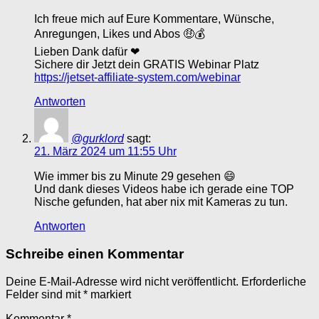
Ich freue mich auf Eure Kommentare, Wünsche,
Anregungen, Likes und Abos 🤑💰
Lieben Dank dafür ❤
Sichere dir Jetzt dein GRATIS Webinar Platz
https://jetset-affiliate-system.com/webinar
Antworten
@gurklord
sagt:
21. März 2024 um 11:55 Uhr
Wie immer bis zu Minute 29 gesehen 😄
Und dank dieses Videos habe ich gerade eine TOP
Nische gefunden, hat aber nix mit Kameras zu tun.
Antworten
Schreibe einen Kommentar
Deine E-Mail-Adresse wird nicht veröffentlicht.
Erforderliche
Felder sind mit
*
markiert
Kommentar
*