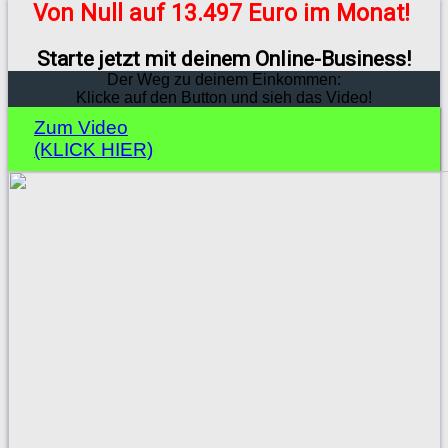
Von Null auf 13.497 Euro im Monat!
Starte jetzt mit deinem Online-Business!
Der Weg zu deinem Einkommen:
Klicke auf den Button und sieh das Video!
Zum Video
(KLICK HIER)