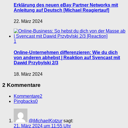
Erklärung des neuen eBay Partner Networks mit
Anleitung auf Deutsch [Michael Reagiertauf]
22. März 2024
1
Online-Unternehmen differenzieren: Wie du dich
von anderen abhebst | Reaktion auf Svencast mit
Dawid Przybylski 2/3
18. März 2024
2 Kommentare
Kommentare
2
Pingbacks
0
@MichaelKotzur
sagt:
21. März 2024 um 11:55 Uhr