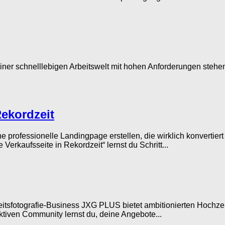
iner schnelllebigen Arbeitswelt mit hohen Anforderungen stehen
Rekordzeit
e professionelle Landingpage erstellen, die wirklich konvertier
erkaufsseite in Rekordzeit“ lernst du Schritt...
fotografie-Business JXG PLUS bietet ambitionierten Hochzeits
tiven Community lernst du, deine Angebote...