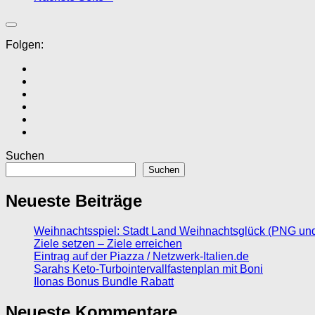
Folgen:
Suchen
Suchen
Neueste Beiträge
Weihnachtsspiel: Stadt Land Weihnachtsglück (PNG un
Ziele setzen – Ziele erreichen
Eintrag auf der Piazza / Netzwerk-Italien.de
Sarahs Keto-Turbointervallfastenplan mit Boni
Ilonas Bonus Bundle Rabatt
Neueste Kommentare