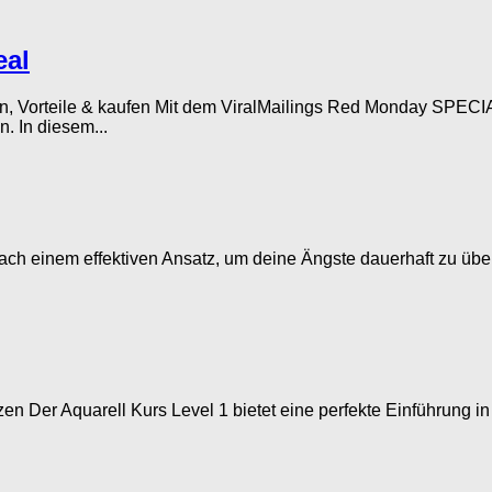
eal
, Vorteile & kaufen Mit dem ViralMailings Red Monday SPECIA
. In diesem...
nach einem effektiven Ansatz, um deine Ängste dauerhaft zu üb
zen Der Aquarell Kurs Level 1 bietet eine perfekte Einführung in