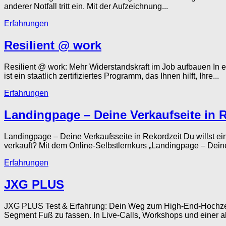
anderer Notfall tritt ein. Mit der Aufzeichnung...
Erfahrungen
Resilient @ work
Resilient @ work: Mehr Widerstandskraft im Job aufbauen In e
ist ein staatlich zertifiziertes Programm, das Ihnen hilft, Ihre...
Erfahrungen
Landingpage – Deine Verkaufseite in 
Landingpage – Deine Verkaufsseite in Rekordzeit Du willst ein
verkauft? Mit dem Online-Selbstlernkurs „Landingpage – Deine V
Erfahrungen
JXG PLUS
JXG PLUS Test & Erfahrung: Dein Weg zum High-End-Hochzeits
Segment Fuß zu fassen. In Live-Calls, Workshops und einer ak