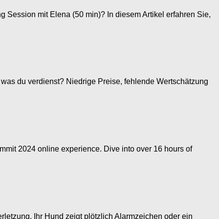
g Session mit Elena (50 min)? In diesem Artikel erfahren Sie,
h, was du verdienst? Niedrige Preise, fehlende Wertschätzung
mit 2024 online experience. Dive into over 16 hours of
erletzung, Ihr Hund zeigt plötzlich Alarmzeichen oder ein