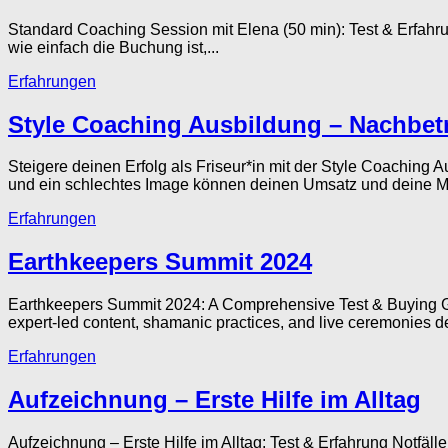
Standard Coaching Session mit Elena (50 min): Test & Erfahrun
wie einfach die Buchung ist,...
Erfahrungen
Style Coaching Ausbildung – Nachbe
Steigere deinen Erfolg als Friseur*in mit der Style Coaching 
und ein schlechtes Image können deinen Umsatz und deine Mot
Erfahrungen
Earthkeepers Summit 2024
Earthkeepers Summit 2024: A Comprehensive Test & Buying Gui
expert-led content, shamanic practices, and live ceremonies d
Erfahrungen
Aufzeichnung – Erste Hilfe im Alltag
Aufzeichnung – Erste Hilfe im Alltag: Test & Erfahrung Notfälle