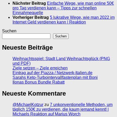
Nächster Beitrag
Einfache Wege, wie man online 50€
pro Tag verdienen kann – Tipps zur schnellen
Einnahmequelle
Vorheriger Beitrag
5 lukrative Wege, wie man 2022 im
Internet Geld verdienen kann | Reaktion
Suchen
Suchen
Neueste Beiträge
Weihnachtsspiel: Stadt Land Weihnachtsglück (PNG
und PDF)
Ziele setzen – Ziele erreichen
Eintrag auf der Piazza / Netzwerk-Italien.de
Sarahs Keto-Turbointervallfastenplan mit Boni
Ilonas Bonus Bundle Rabatt
Neueste Kommentare
@MichaelKotzur
zu
7 unkonventionelle Methoden, um
täglich 150€ zu verdienen, die kaum jemand kennt! |
Michaels Reaktion auf Marius Worch