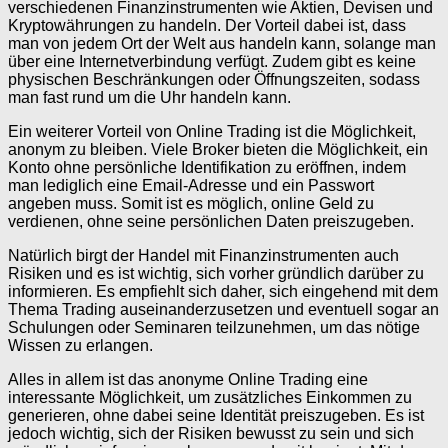
verschiedenen Finanzinstrumenten wie Aktien, Devisen und
Kryptowährungen zu handeln. Der Vorteil dabei ist, dass
man von jedem Ort der Welt aus handeln kann, solange man
über eine Internetverbindung verfügt. Zudem gibt es keine
physischen Beschränkungen oder Öffnungszeiten, sodass
man fast rund um die Uhr handeln kann.
Ein weiterer Vorteil von Online Trading ist die Möglichkeit,
anonym zu bleiben. Viele Broker bieten die Möglichkeit, ein
Konto ohne persönliche Identifikation zu eröffnen, indem
man lediglich eine Email-Adresse und ein Passwort
angeben muss. Somit ist es möglich, online Geld zu
verdienen, ohne seine persönlichen Daten preiszugeben.
Natürlich birgt der Handel mit Finanzinstrumenten auch
Risiken und es ist wichtig, sich vorher gründlich darüber zu
informieren. Es empfiehlt sich daher, sich eingehend mit dem
Thema Trading auseinanderzusetzen und eventuell sogar an
Schulungen oder Seminaren teilzunehmen, um das nötige
Wissen zu erlangen.
Alles in allem ist das anonyme Online Trading eine
interessante Möglichkeit, um zusätzliches Einkommen zu
generieren, ohne dabei seine Identität preiszugeben. Es ist
jedoch wichtig, sich der Risiken bewusst zu sein und sich