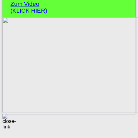
Zum Video
(KLICK HIER)