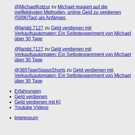
@MichaelKotzur
zu
Michael reagiert auf die
ineffektivsten Methoden, online Geld zu verdienen
(500€/Tag) als Anfänger.
@faridd.7127
zu
Geld verdienen mit
Verkaufsautomaten: Ein Selbstexperiment von Michael
über 30 Tage
@faridd.7127
zu
Geld verdienen mit
Verkaufsautomaten: Ein Selbstexperiment von Michael
über 30 Tage
@365TageSpassShorts
zu
Geld verdienen mit
Verkaufsautomaten: Ein Selbstexperiment von Michael
über 30 Tage
Erfahrungen
Geld verdienen
Geld verdienen mit KI
Youtube Videos
Impressum