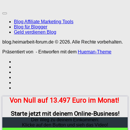
Blog Affiliate Marketing Tools
Blog für Blogger
Geld verdienen Blog
blog.heimarbeit-forum.de © 2026. Alle Rechte vorbehalten.
Präsentiert von
- Entworfen mit dem
Hueman-Theme
Von Null auf 13.497 Euro im Monat!
Starte jetzt mit deinem Online-Business!
Der Weg zu deinem Einkommen:
Klicke auf den Button und sieh das Video!