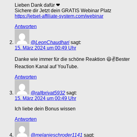
Lieben Dank dafür ❤
Sichere dir Jetzt dein GRATIS Webinar Platz
https://jetset-affiliate-system.com/webinar
Antworten
@LeonChaudhari
sagt:
15. März 2024 um 00:49 Uhr
Danke wie immer für die schöne Reaktion 😃✌Bester
Reaction Kanal auf YouTube.
Antworten
@ralfprivat5932
sagt:
15. März 2024 um 00:49 Uhr
Ich liebe dein Bonus wissen
Antworten
@melanieschroder1141
sagt: