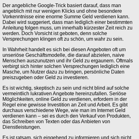
Der angebliche Google-Trick basiert darauf, dass man
angeblich mit nur wenigen Klicks und ohne besondere
Vorkenntnisse eine enorme Summe Geld verdienen kann.
Dabei wird suggeriert, dass man lediglich einer bestimmten
Anleitung folgen muss, um innerhalb kürzester Zeit reich zu
werden. Doch Vorsicht ist geboten, denn solche
Versprechungen klingen oft zu schön, um wahr zu sein.
In Wahrheit handelt es sich bei diesen Angeboten oft um
unseriöse Geschäftsmodelle, die darauf abzielen, naive
Menschen auszunutzen und ihr Geld zu ergaunern. Oftmals
verbirgt sich hinter solchen Versprechungen lediglich eine
Masche, um Nutzer dazu zu bringen, persönliche Daten
preiszugeben oder Geld zu investieren.
Es ist wichtig, skeptisch zu sein und nicht blind auf solche
vermeintlich lukrativen Angebote hereinzufallen. Seriöse
Möglichkeiten, online Geld zu verdienen, erfordern in der
Regel eine gewisse Investition an Zeit und Arbeit. Es gibt
durchaus verschiedene Wege, wie man im Internet Geld
verdienen kann – sei es durch den Verkauf von Produkten,
das Schreiben von Texten oder das Anbieten von
Dienstleistungen.
Es ist ratsam, sich eingehend zu informieren und sich nicht