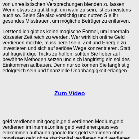
von unrealistischen Versprechungen blenden zu lassen.
Wenn etwas zu gut klingt, um wahr zu sein, ist es meistens
auch so. Seien Sie also vorsichtig und nutzen Sie Ihr
gesundes Misstrauen, um mögliche Betrüger zu entlarven.
Letztendlich gibt es keine magische Formel, um innerhalb
kürzester Zeit reich zu werden. Wer wirklich online Geld
verdienen möchte, muss bereit sein, Zeit und Energie zu
investieren und sich auf seriöse Wege konzentrieren. Statt
auf fragwürdige Tricks zu hoffen, sollten Sie lieber auf
bewährte Methoden setzen und sich langfristig ein solides
Einkommen aufbauen. Denn nur so können Sie langfristig
erfolgreich sein und finanzielle Unabhängigkeit erlangen.
Zum Video
geld verdienen mit google,geld verdienen Medium,geld
verdienen im internet,online geld verdienen,passives
einkommen aufbauen,google trick,geld verdienen ohne
vorwissen,geld ohne startkapital verdienen,geld verdienen