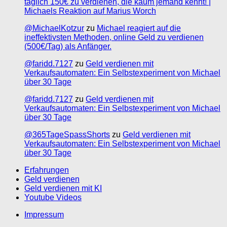
täglich 150€ zu verdienen, die kaum jemand kennt! |
Michaels Reaktion auf Marius Worch
@MichaelKotzur
zu
Michael reagiert auf die
ineffektivsten Methoden, online Geld zu verdienen
(500€/Tag) als Anfänger.
@faridd.7127
zu
Geld verdienen mit
Verkaufsautomaten: Ein Selbstexperiment von Michael
über 30 Tage
@faridd.7127
zu
Geld verdienen mit
Verkaufsautomaten: Ein Selbstexperiment von Michael
über 30 Tage
@365TageSpassShorts
zu
Geld verdienen mit
Verkaufsautomaten: Ein Selbstexperiment von Michael
über 30 Tage
Erfahrungen
Geld verdienen
Geld verdienen mit KI
Youtube Videos
Impressum