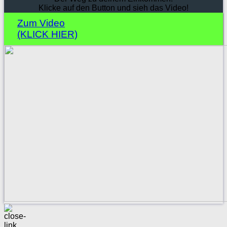
Klicke auf den Button und sieh das Video!
Zum Video
(KLICK HIER)