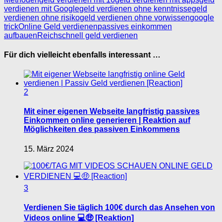
verdienen mit Google
geld verdienen ohne kenntnisse
geld
verdienen ohne risiko
geld verdienen ohne vorwissen
google
trick
Online Geld verdienen
passives einkommen
aufbauen
Reich
schnell geld verdienen
Für dich vielleicht ebenfalls interessant …
2
Mit einer eigenen Webseite langfristig passives
Einkommen online generieren | Reaktion auf
Möglichkeiten des passiven Einkommens
15. März 2024
3
Verdienen Sie täglich 100€ durch das Ansehen von
Videos online 💻🤑 [Reaktion]