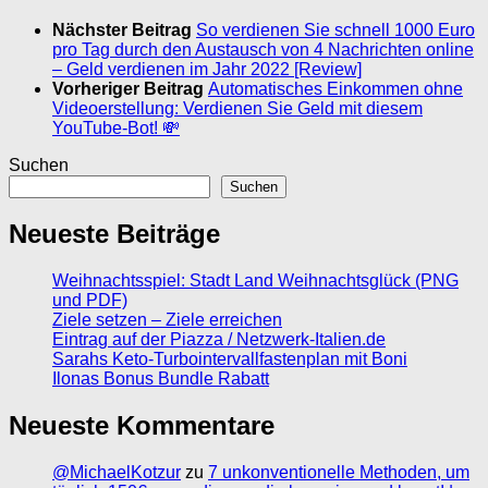
Nächster Beitrag
So verdienen Sie schnell 1000 Euro
pro Tag durch den Austausch von 4 Nachrichten online
– Geld verdienen im Jahr 2022 [Review]
Vorheriger Beitrag
Automatisches Einkommen ohne
Videoerstellung: Verdienen Sie Geld mit diesem
YouTube-Bot! 💸
Suchen
Suchen
Neueste Beiträge
Weihnachtsspiel: Stadt Land Weihnachtsglück (PNG
und PDF)
Ziele setzen – Ziele erreichen
Eintrag auf der Piazza / Netzwerk-Italien.de
Sarahs Keto-Turbointervallfastenplan mit Boni
Ilonas Bonus Bundle Rabatt
Neueste Kommentare
@MichaelKotzur
zu
7 unkonventionelle Methoden, um