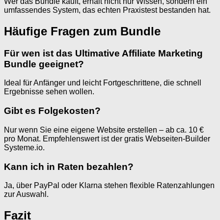
Wer das Bundle kauft, erhält nicht nur Wissen, sondern ein
umfassendes System, das echten Praxistest bestanden hat.
Häufige Fragen zum Bundle
Für wen ist das Ultimative Affiliate Marketing
Bundle geeignet?
Ideal für Anfänger und leicht Fortgeschrittene, die schnell
Ergebnisse sehen wollen.
Gibt es Folgekosten?
Nur wenn Sie eine eigene Website erstellen – ab ca. 10 €
pro Monat. Empfehlenswert ist der gratis Webseiten-Builder
Systeme.io.
Kann ich in Raten bezahlen?
Ja, über PayPal oder Klarna stehen flexible Ratenzahlungen
zur Auswahl.
Fazit