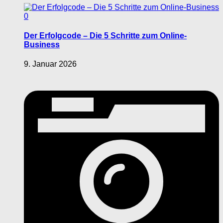
0
Der Erfolgcode – Die 5 Schritte zum Online-
Business
9. Januar 2026