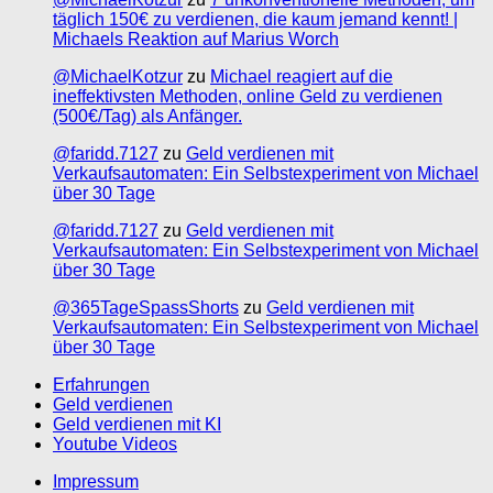
täglich 150€ zu verdienen, die kaum jemand kennt! |
Michaels Reaktion auf Marius Worch
@MichaelKotzur
zu
Michael reagiert auf die
ineffektivsten Methoden, online Geld zu verdienen
(500€/Tag) als Anfänger.
@faridd.7127
zu
Geld verdienen mit
Verkaufsautomaten: Ein Selbstexperiment von Michael
über 30 Tage
@faridd.7127
zu
Geld verdienen mit
Verkaufsautomaten: Ein Selbstexperiment von Michael
über 30 Tage
@365TageSpassShorts
zu
Geld verdienen mit
Verkaufsautomaten: Ein Selbstexperiment von Michael
über 30 Tage
Erfahrungen
Geld verdienen
Geld verdienen mit KI
Youtube Videos
Impressum