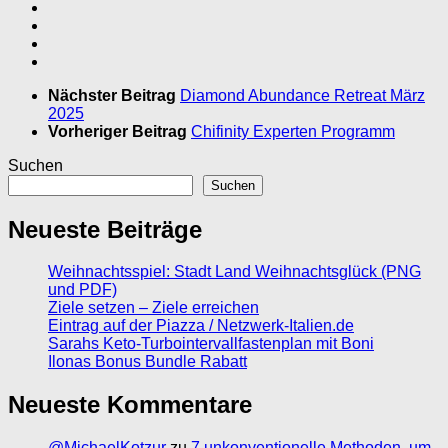
Nächster Beitrag
Diamond Abundance Retreat März
2025
Vorheriger Beitrag
Chifinity Experten Programm
Suchen
Suchen
Neueste Beiträge
Weihnachtsspiel: Stadt Land Weihnachtsglück (PNG
und PDF)
Ziele setzen – Ziele erreichen
Eintrag auf der Piazza / Netzwerk-Italien.de
Sarahs Keto-Turbointervallfastenplan mit Boni
Ilonas Bonus Bundle Rabatt
Neueste Kommentare
@MichaelKotzur
zu
7 unkonventionelle Methoden, um