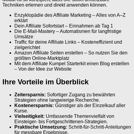
Techniken erlernen und direkt anwenden können.
Enzyklopädie des Affiliate Marketing – Alles von A–Z
erklärt
Dein Affiliate Sofortstart – Einnahmen ab Tag 1
Die E-Mail-Mastery – Automatismen für langfristige
Umsätze
Traffic für deine Affiliate Links – Kosten­effizient und
zielgerichtet
Amazon Affiliate Seiten erstellen – So nutzen Sie den
größten Online-Marktplatz
Mit dem Affiliate Kumpel Starterkit einen Blog erstellen
– Von der Idee zur Website
Ihre Vorteile im Überblick
Zeitersparnis:
Sofortiger Zugang zu bewährten
Strategien ohne langwierige Recherche.
Kostenersparnis:
Günstiger als der Einzelkauf aller
Kurse.
Vielseitigkeit:
Umfassende Themenvielfalt von
Einsteiger- bis Fortgeschrittenen-Strategien.
Praktische Umsetzung:
Schritt-für-Schritt-Anleitungen
für messbare Ergebnisse.