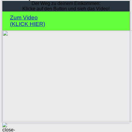
Der Weg zu deinem Einkommen:
Klicke auf den Button und sieh das Video!
Zum Video
(KLICK HIER)