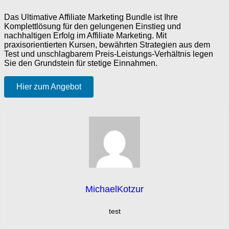
Das Ultimative Affiliate Marketing Bundle ist Ihre
Komplettlösung für den gelungenen Einstieg und
nachhaltigen Erfolg im Affiliate Marketing. Mit
praxisorientierten Kursen, bewährten Strategien aus dem
Test und unschlagbarem Preis-Leistungs-Verhältnis legen
Sie den Grundstein für stetige Einnahmen.
Hier zum Angebot
MichaelKotzur
test