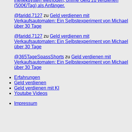
ineffektivsten Methoden, online Geld zu verdienen
(500€/Tag) als Anfänger.
@faridd.7127
zu
Geld verdienen mit
Verkaufsautomaten: Ein Selbstexperiment von Michael
über 30 Tage
@faridd.7127
zu
Geld verdienen mit
Verkaufsautomaten: Ein Selbstexperiment von Michael
über 30 Tage
@365TageSpassShorts
zu
Geld verdienen mit
Verkaufsautomaten: Ein Selbstexperiment von Michael
über 30 Tage
Erfahrungen
Geld verdienen
Geld verdienen mit KI
Youtube Videos
Impressum