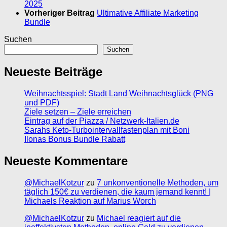
2025
Vorheriger Beitrag
Ultimative Affiliate Marketing
Bundle
Suchen
Suchen
Neueste Beiträge
Weihnachtsspiel: Stadt Land Weihnachtsglück (PNG
und PDF)
Ziele setzen – Ziele erreichen
Eintrag auf der Piazza / Netzwerk-Italien.de
Sarahs Keto-Turbointervallfastenplan mit Boni
Ilonas Bonus Bundle Rabatt
Neueste Kommentare
@MichaelKotzur
zu
7 unkonventionelle Methoden, um
täglich 150€ zu verdienen, die kaum jemand kennt! |
Michaels Reaktion auf Marius Worch
@MichaelKotzur
zu
Michael reagiert auf die