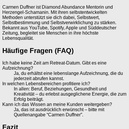
Carmen Duffner ist Diamond Abundance Mentorin und
Herzengel-Schamanin. Mit ihren selbstentwickelten
Methoden unterstützt sie dich dabei, Selbstwert,
Selbstbestimmung und Selbstverwirklichung zu stärken.
Bekannt aus YouTube, Spotify, Apple und Süddeutscher
Zeitung, begleitet sie Menschen in ihre höchste
Lebensqualität.
Häufige Fragen (FAQ)
Ich habe keine Zeit am Retreat-Datum. Gibt es eine
Aufzeichnung?
Ja, du erhältst eine lebenslange Aufzeichnung, die du
jederzeit abrufen kannst.
In welchen Lebensbereichen profitiere ich?
In allen: Beruf, Beziehungen, Gesundheit und
Kreativität – du erlebst ausgeglichene Energie, die zum
Erfolg beiträgt.
Kann ich das Wissen an meine Kunden weitergeben?
Ja, das ist ausdrücklich erwünscht – bitte mit
Quellenangabe “Carmen Duffner”.
Fazit