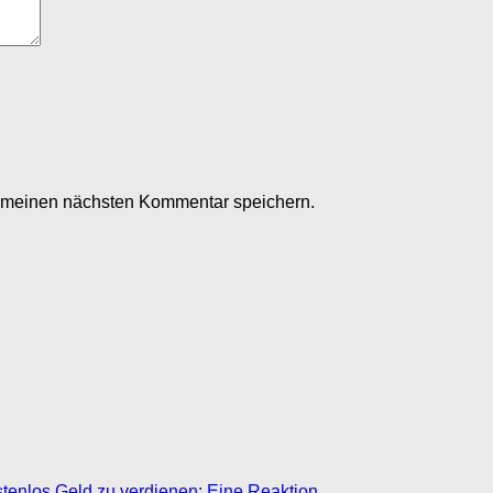
r meinen nächsten Kommentar speichern.
stenlos Geld zu verdienen: Eine Reaktion