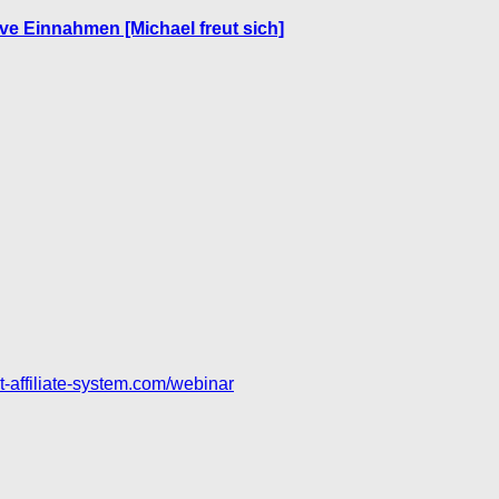
ive Einnahmen [Michael freut sich]
set-affiliate-system.com/webinar