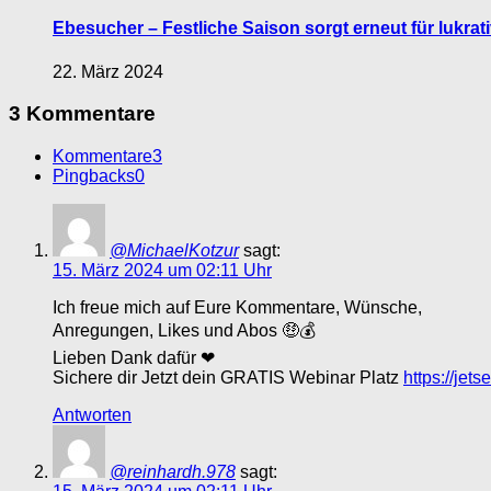
Ebesucher – Festliche Saison sorgt erneut für lukrat
22. März 2024
3 Kommentare
Kommentare
3
Pingbacks
0
@MichaelKotzur
sagt:
15. März 2024 um 02:11 Uhr
Ich freue mich auf Eure Kommentare, Wünsche,
Anregungen, Likes und Abos 🤑💰
Lieben Dank dafür ❤
Sichere dir Jetzt dein GRATIS Webinar Platz
https://jet
Antworten
@reinhardh.978
sagt: