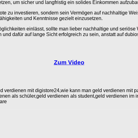
zen, um sicher und langfristig ein solides Einkommen aufzuba
ebote zu investieren, sondern sein Vermögen auf nachhaltige Weis
Fähigkeiten und Kenntnisse gezielt einzusetzen.
Möglichkeiten einlässt, sollte man lieber nachhaltige und ser
n und dafür auf lange Sicht erfolgreich zu sein, anstatt auf du
Zum Video
d verdienen mit digistore24,wie kann man geld verdienen mit p
nen als schüler,geld verdienen als student,geld verdienen im i
hare