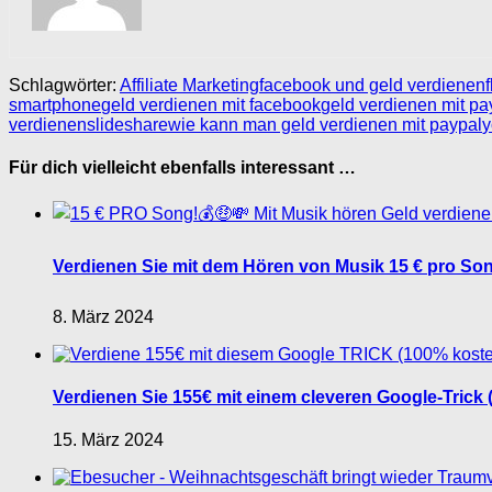
Schlagwörter:
Affiliate Marketing
facebook und geld verdienen
smartphone
geld verdienen mit facebook
geld verdienen mit pa
verdienen
slideshare
wie kann man geld verdienen mit paypal
y
Für dich vielleicht ebenfalls interessant …
Verdienen Sie mit dem Hören von Musik 15 € pro Son
8. März 2024
Verdienen Sie 155€ mit einem cleveren Google-Trick (
15. März 2024