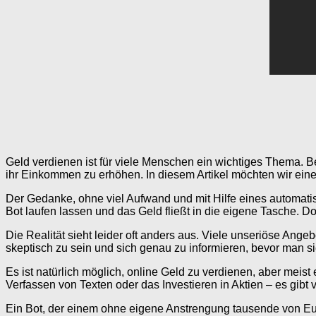
Geld verdienen ist für viele Menschen ein wichtiges Thema. B
ihr Einkommen zu erhöhen. In diesem Artikel möchten wir ein
Der Gedanke, ohne viel Aufwand und mit Hilfe eines automatisie
Bot laufen lassen und das Geld fließt in die eigene Tasche. Do
Die Realität sieht leider oft anders aus. Viele unseriöse A
skeptisch zu sein und sich genau zu informieren, bevor man si
Es ist natürlich möglich, online Geld zu verdienen, aber mei
Verfassen von Texten oder das Investieren in Aktien – es gibt
Ein Bot, der einem ohne eigene Anstrengung tausende von Euros