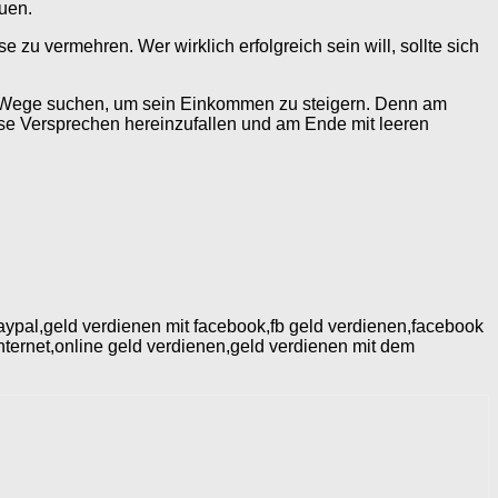
uen.
e zu vermehren. Wer wirklich erfolgreich sein will, sollte sich
iöse Wege suchen, um sein Einkommen zu steigern. Denn am
biose Versprechen hereinzufallen und am Ende mit leeren
aypal,geld verdienen mit facebook,fb geld verdienen,facebook
nternet,online geld verdienen,geld verdienen mit dem