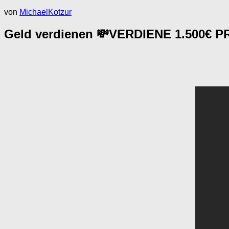
von
MichaelKotzur
Geld verdienen 💸VERDIENE 1.500€ PRO