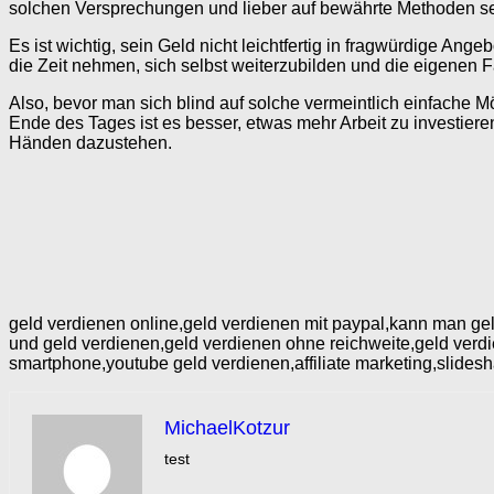
solchen Versprechungen und lieber auf bewährte Methoden set
Es ist wichtig, sein Geld nicht leichtfertig in fragwürdige Ang
die Zeit nehmen, sich selbst weiterzubilden und die eigenen 
Also, bevor man sich blind auf solche vermeintlich einfache 
Ende des Tages ist es besser, etwas mehr Arbeit zu investiere
Händen dazustehen.
geld verdienen online,geld verdienen mit paypal,kann man gel
und geld verdienen,geld verdienen ohne reichweite,geld verdie
smartphone,youtube geld verdienen,affiliate marketing,slides
MichaelKotzur
test