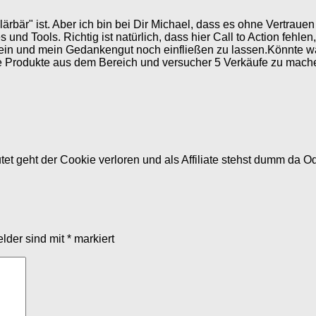
"Erklärbär" ist. Aber ich bin bei Dir Michael, dass es ohne Vertra
nd Tools. Richtig ist natürlich, dass hier Call to Action fehlen,
Dein und mein Gedankengut noch einfließen zu lassen.Könnte wa
re Produkte aus dem Bereich und versucher 5 Verkäufe zu mach
t geht der Cookie verloren und als Affiliate stehst dumm da Od
elder sind mit
*
markiert