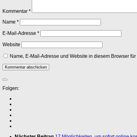
Kommentar
*
Name
*
E-Mail-Adresse
*
Website
Name, E-Mail-Adresse und Website in diesem Browser fü
Folgen:
Nächster Beitrag
17 Möglichkeiten, um sofort online ko