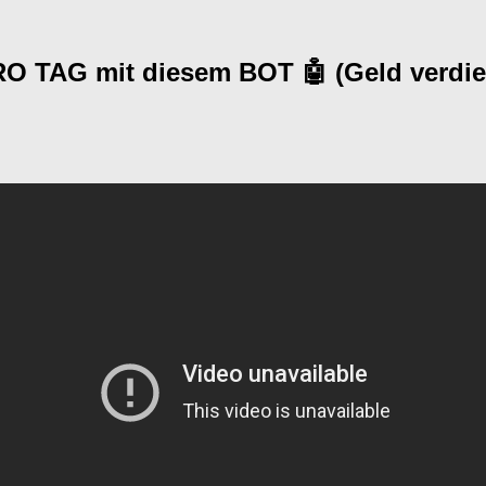
 TAG mit diesem BOT 🤖 (Geld verdien