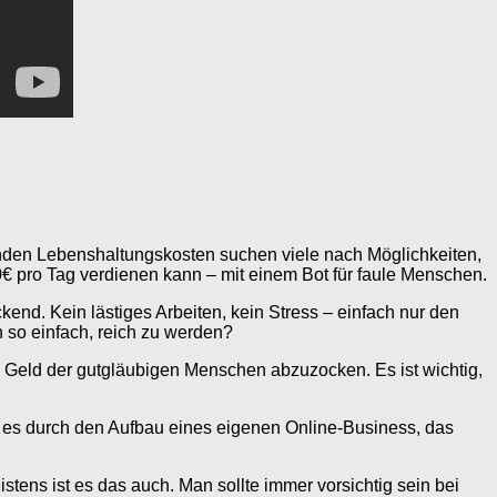
genden Lebenshaltungskosten suchen viele nach Möglichkeiten,
€ pro Tag verdienen kann – mit einem Bot für faule Menschen.
kend. Kein lästiges Arbeiten, kein Stress – einfach nur den
h so einfach, reich zu werden?
s Geld der gutgläubigen Menschen abzuzocken. Es ist wichtig,
ei es durch den Aufbau eines eigenen Online-Business, das
tens ist es das auch. Man sollte immer vorsichtig sein bei