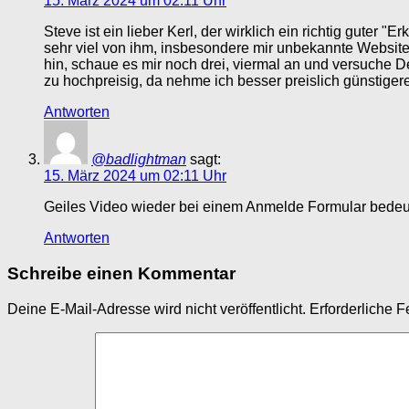
15. März 2024 um 02:11 Uhr
Steve ist ein lieber Kerl, der wirklich ein richtig guter 
sehr viel von ihm, insbesondere mir unbekannte Websites u
hin, schaue es mir noch drei, viermal an und versuche 
zu hochpreisig, da nehme ich besser preislich günstige
Antworten
@badlightman
sagt:
15. März 2024 um 02:11 Uhr
Geiles Video wieder bei einem Anmelde Formular bedeute
Antworten
Schreibe einen Kommentar
Deine E-Mail-Adresse wird nicht veröffentlicht.
Erforderliche F