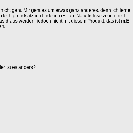
uen nicht geht. Mir geht es um etwas ganz anderes, denn ich lerne
 doch grundsätzlich finde ich es top. Natürlich setze ich mich
s draus werden, jedoch nicht mit diesem Produkt, das ist m.E.
en.
er ist es anders?