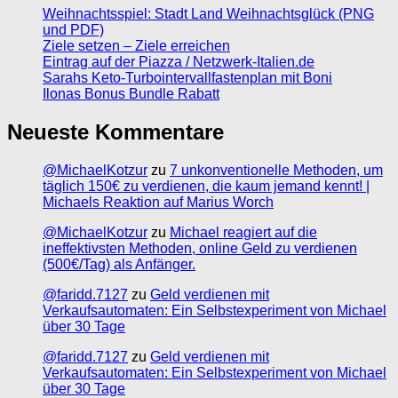
Weihnachtsspiel: Stadt Land Weihnachtsglück (PNG
und PDF)
Ziele setzen – Ziele erreichen
Eintrag auf der Piazza / Netzwerk-Italien.de
Sarahs Keto-Turbointervallfastenplan mit Boni
Ilonas Bonus Bundle Rabatt
Neueste Kommentare
@MichaelKotzur
zu
7 unkonventionelle Methoden, um
täglich 150€ zu verdienen, die kaum jemand kennt! |
Michaels Reaktion auf Marius Worch
@MichaelKotzur
zu
Michael reagiert auf die
ineffektivsten Methoden, online Geld zu verdienen
(500€/Tag) als Anfänger.
@faridd.7127
zu
Geld verdienen mit
Verkaufsautomaten: Ein Selbstexperiment von Michael
über 30 Tage
@faridd.7127
zu
Geld verdienen mit
Verkaufsautomaten: Ein Selbstexperiment von Michael
über 30 Tage