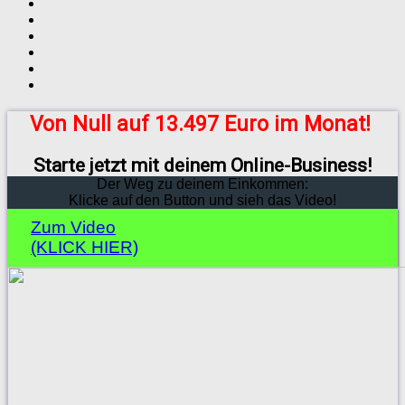
Von Null auf 13.497 Euro im Monat!
Starte jetzt mit deinem Online-Business!
Der Weg zu deinem Einkommen:
Klicke auf den Button und sieh das Video!
Zum Video
(KLICK HIER)