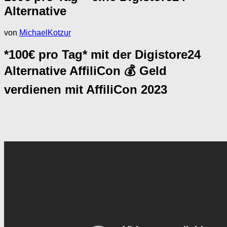
Alternative
von
MichaelKotzur
*100€ pro Tag* mit der Digistore24
Alternative AffiliCon 💰 Geld
verdienen mit AffiliCon 2023