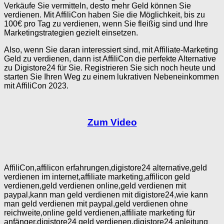
Verkäufe Sie vermitteln, desto mehr Geld können Sie
verdienen. Mit AffiliCon haben Sie die Möglichkeit, bis zu
100€ pro Tag zu verdienen, wenn Sie fleißig sind und Ihre
Marketingstrategien gezielt einsetzen.
Also, wenn Sie daran interessiert sind, mit Affiliate-Marketing
Geld zu verdienen, dann ist AffiliCon die perfekte Alternative
zu Digistore24 für Sie. Registrieren Sie sich noch heute und
starten Sie Ihren Weg zu einem lukrativen Nebeneinkommen
mit AffiliCon 2023.
Zum Video
AffiliCon,affilicon erfahrungen,digistore24 alternative,geld
verdienen im internet,affiliate marketing,affilicon geld
verdienen,geld verdienen online,geld verdienen mit
paypal,kann man geld verdienen mit digistore24,wie kann
man geld verdienen mit paypal,geld verdienen ohne
reichweite,online geld verdienen,affiliate marketing für
anfänger,digistore24 geld verdienen,digistore24 anleitung