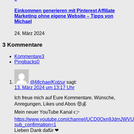
Einkommen generieren mit Pinterest Affiliate
Marketing ohne eigene Website – Tipps von
Michael
24. März 2024
3 Kommentare
Kommentare
3
Pingbacks
0
@MichaelKotzur
sagt:
13. März 2024 um 13:17 Uhr
Ich freue mich auf Eure Kommentare, Wünsche,
Anregungen, Likes und Abos 🤑💰
Mein neuer YouTube Kanal 👉
https://www.youtube.com/channel/UCD0Oxn9JdmJWVU
sub_confirmation=1
Lieben Dank dafür ❤