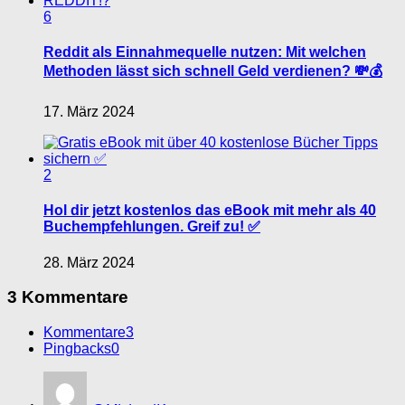
6
Reddit als Einnahmequelle nutzen: Mit welchen
Methoden lässt sich schnell Geld verdienen? 💸💰
17. März 2024
2
Hol dir jetzt kostenlos das eBook mit mehr als 40
Buchempfehlungen. Greif zu! ✅
28. März 2024
3 Kommentare
Kommentare
3
Pingbacks
0