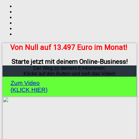
Von Null auf 13.497 Euro im Monat!
Starte jetzt mit deinem Online-Business!
Der Weg zu deinem Einkommen:
Klicke auf den Button und sieh das Video!
Zum Video
(KLICK HIER)