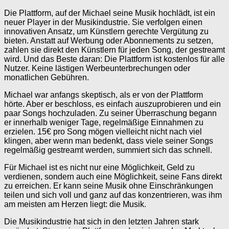
Die Plattform, auf der Michael seine Musik hochlädt, ist ein
neuer Player in der Musikindustrie. Sie verfolgen einen
innovativen Ansatz, um Künstlern gerechte Vergütung zu
bieten. Anstatt auf Werbung oder Abonnements zu setzen,
zahlen sie direkt den Künstlern für jeden Song, der gestreamt
wird. Und das Beste daran: Die Plattform ist kostenlos für alle
Nutzer. Keine lästigen Werbeunterbrechungen oder
monatlichen Gebühren.
Michael war anfangs skeptisch, als er von der Plattform
hörte. Aber er beschloss, es einfach auszuprobieren und ein
paar Songs hochzuladen. Zu seiner Überraschung begann
er innerhalb weniger Tage, regelmäßige Einnahmen zu
erzielen. 15€ pro Song mögen vielleicht nicht nach viel
klingen, aber wenn man bedenkt, dass viele seiner Songs
regelmäßig gestreamt werden, summiert sich das schnell.
Für Michael ist es nicht nur eine Möglichkeit, Geld zu
verdienen, sondern auch eine Möglichkeit, seine Fans direkt
zu erreichen. Er kann seine Musik ohne Einschränkungen
teilen und sich voll und ganz auf das konzentrieren, was ihm
am meisten am Herzen liegt: die Musik.
Die Musikindustrie hat sich in den letzten Jahren stark