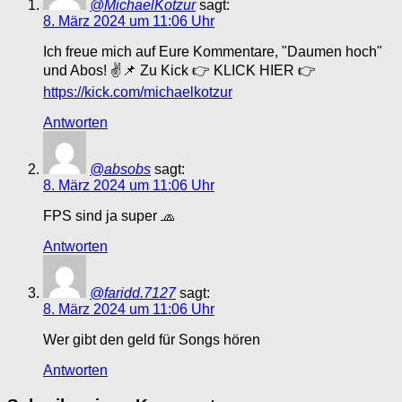
@MichaelKotzur
sagt:
8. März 2024 um 11:06 Uhr
Ich freue mich auf Eure Kommentare, "Daumen hoch"
und Abos! ✌📌 Zu Kick 👉 KLICK HIER 👉
https://kick.com/michaelkotzur
Antworten
@absobs
sagt:
8. März 2024 um 11:06 Uhr
FPS sind ja super 🧢
Antworten
@faridd.7127
sagt:
8. März 2024 um 11:06 Uhr
Wer gibt den geld für Songs hören
Antworten