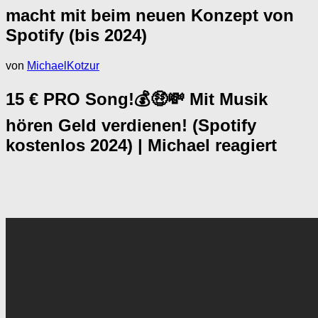
macht mit beim neuen Konzept von
Spotify (bis 2024)
von
MichaelKotzur
15 € PRO Song!💰🤑💸 Mit Musik
hören Geld verdienen! (Spotify
kostenlos 2024) | Michael reagiert