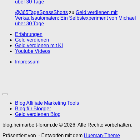
über 30 Tage
@365TageSpassShorts
zu
Geld verdienen mit
Verkaufsautomaten: Ein Selbstexperiment von Michael
über 30 Tage
Erfahrungen
Geld verdienen
Geld verdienen mit KI
Youtube Videos
Impressum
Blog Affiliate Marketing Tools
Blog für Blogger
Geld verdienen Blog
blog.heimarbeit-forum.de © 2026. Alle Rechte vorbehalten.
Präsentiert von
- Entworfen mit dem
Hueman-Theme