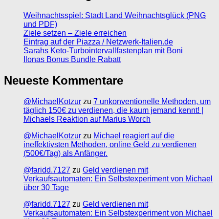
Weihnachtsspiel: Stadt Land Weihnachtsglück (PNG
und PDF)
Ziele setzen – Ziele erreichen
Eintrag auf der Piazza / Netzwerk-Italien.de
Sarahs Keto-Turbointervallfastenplan mit Boni
Ilonas Bonus Bundle Rabatt
Neueste Kommentare
@MichaelKotzur
zu
7 unkonventionelle Methoden, um
täglich 150€ zu verdienen, die kaum jemand kennt! |
Michaels Reaktion auf Marius Worch
@MichaelKotzur
zu
Michael reagiert auf die
ineffektivsten Methoden, online Geld zu verdienen
(500€/Tag) als Anfänger.
@faridd.7127
zu
Geld verdienen mit
Verkaufsautomaten: Ein Selbstexperiment von Michael
über 30 Tage
@faridd.7127
zu
Geld verdienen mit
Verkaufsautomaten: Ein Selbstexperiment von Michael