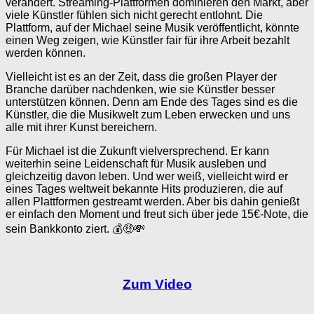
verändert. Streaming-Plattformen dominieren den Markt, aber
viele Künstler fühlen sich nicht gerecht entlohnt. Die
Plattform, auf der Michael seine Musik veröffentlicht, könnte
einen Weg zeigen, wie Künstler fair für ihre Arbeit bezahlt
werden können.
Vielleicht ist es an der Zeit, dass die großen Player der
Branche darüber nachdenken, wie sie Künstler besser
unterstützen können. Denn am Ende des Tages sind es die
Künstler, die die Musikwelt zum Leben erwecken und uns
alle mit ihrer Kunst bereichern.
Für Michael ist die Zukunft vielversprechend. Er kann
weiterhin seine Leidenschaft für Musik ausleben und
gleichzeitig davon leben. Und wer weiß, vielleicht wird er
eines Tages weltweit bekannte Hits produzieren, die auf
allen Plattformen gestreamt werden. Aber bis dahin genießt
er einfach den Moment und freut sich über jede 15€-Note, die
sein Bankkonto ziert. 💰🤑💸
Zum Video