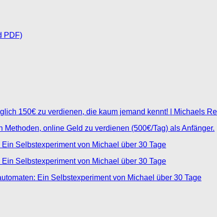
d PDF)
glich 150€ zu verdienen, die kaum jemand kennt! | Michaels R
ten Methoden, online Geld zu verdienen (500€/Tag) als Anfänger.
 Ein Selbstexperiment von Michael über 30 Tage
 Ein Selbstexperiment von Michael über 30 Tage
automaten: Ein Selbstexperiment von Michael über 30 Tage