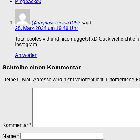
Pingbacks
0
@nagitaveronica1082
sagt:
28. März 2024 um 19:49 Uhr
Total cooles vid und nice nuggets! xD Guck vielleicht e
Instagram.
Antworten
Schreibe einen Kommentar
Deine E-Mail-Adresse wird nicht veröffentlicht.
Erforderliche F
Kommentar
*
Name
*