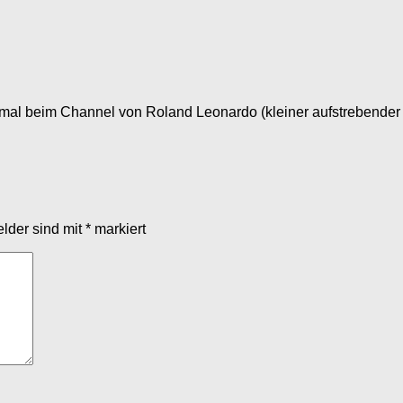
inmal beim Channel von Roland Leonardo (kleiner aufstrebender 
elder sind mit
*
markiert