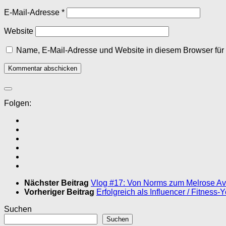
E-Mail-Adresse
*
Website
Name, E-Mail-Adresse und Website in diesem Browser fü
Folgen:
Nächster Beitrag
Vlog #17: Von Norms zum Melrose Ave
Vorheriger Beitrag
Erfolgreich als Influencer / Fitness-Y
Suchen
Suchen