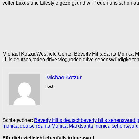
voller Luxus und Lifestyle gezeigt und wir freuen uns schon a
Michael Kotzur,Westfield Center Beverly Hills,Santa Monica 
Hills deutsch,rodeo drive vlog,rodeo drive sehenswürdigkeite
MichaelKotzur
test
Schlagwörter:
Beverly Hills deutsch
beverly hills sehenswürdi
monica deutsch
Santa Monica Markt
santa monica sehenswürd
Für dich vielleicht ebenfalls interessant …