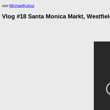
von
MichaelKotzur
Vlog #18 Santa Monica Markt, Westfie