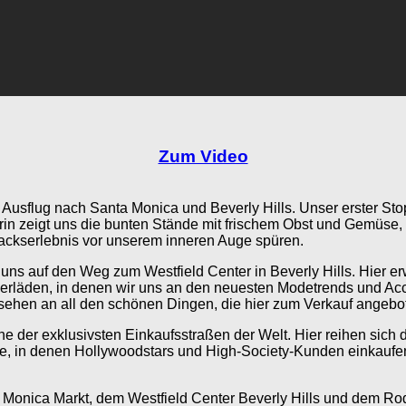
Zum Video
Ausflug nach Santa Monica und Beverly Hills. Unser erster Stopp
erin zeigt uns die bunten Stände mit frischem Obst und Gemüse,
mackserlebnis vor unserem inneren Auge spüren.
s auf den Weg zum Westfield Center in Beverly Hills. Hier er
erläden, in denen wir uns an den neuesten Modetrends und Acce
ehen an all den schönen Dingen, die hier zum Verkauf angebo
ne der exklusivsten Einkaufsstraßen der Welt. Hier reihen sich
, in denen Hollywoodstars und High-Society-Kunden einkaufen
a Monica Markt, dem Westfield Center Beverly Hills und dem Ro