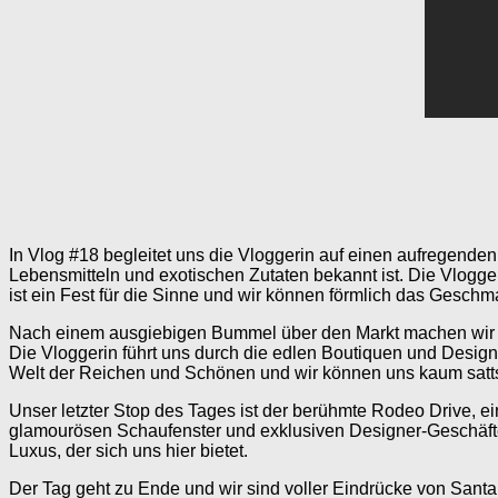
In Vlog #18 begleitet uns die Vloggerin auf einen aufregenden 
Lebensmitteln und exotischen Zutaten bekannt ist. Die Vlogg
ist ein Fest für die Sinne und wir können förmlich das Gesch
Nach einem ausgiebigen Bummel über den Markt machen wir un
Die Vloggerin führt uns durch die edlen Boutiquen und Design
Welt der Reichen und Schönen und wir können uns kaum satts
Unser letzter Stop des Tages ist der berühmte Rodeo Drive, ei
glamourösen Schaufenster und exklusiven Designer-Geschäfte
Luxus, der sich uns hier bietet.
Der Tag geht zu Ende und wir sind voller Eindrücke von Sant