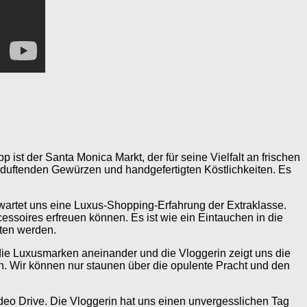
 ist der Santa Monica Markt, der für seine Vielfalt an frischen
 duftenden Gewürzen und handgefertigten Köstlichkeiten. Es
wartet uns eine Luxus-Shopping-Erfahrung der Extraklasse.
ssoires erfreuen können. Es ist wie ein Eintauchen in die
ten werden.
 die Luxusmarken aneinander und die Vloggerin zeigt uns die
. Wir können nur staunen über die opulente Pracht und den
deo Drive. Die Vloggerin hat uns einen unvergesslichen Tag