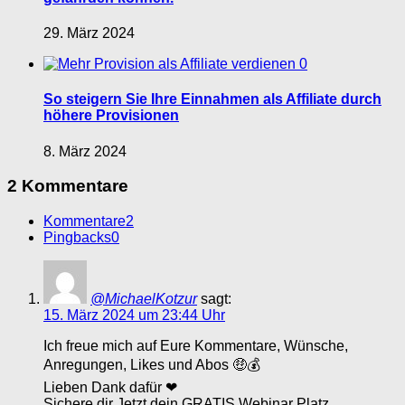
29. März 2024
0
So steigern Sie Ihre Einnahmen als Affiliate durch
höhere Provisionen
8. März 2024
2 Kommentare
Kommentare
2
Pingbacks
0
@MichaelKotzur
sagt:
15. März 2024 um 23:44 Uhr
Ich freue mich auf Eure Kommentare, Wünsche,
Anregungen, Likes und Abos 🤑💰
Lieben Dank dafür ❤
Sichere dir Jetzt dein GRATIS Webinar Platz