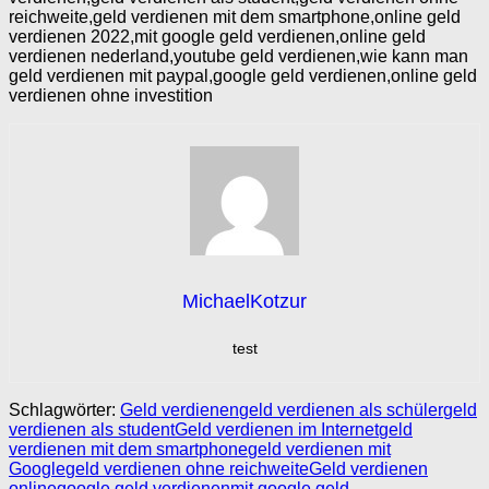
reichweite,geld verdienen mit dem smartphone,online geld
verdienen 2022,mit google geld verdienen,online geld
verdienen nederland,youtube geld verdienen,wie kann man
geld verdienen mit paypal,google geld verdienen,online geld
verdienen ohne investition
MichaelKotzur
test
Schlagwörter:
Geld verdienen
geld verdienen als schüler
geld
verdienen als student
Geld verdienen im Internet
geld
verdienen mit dem smartphone
geld verdienen mit
Google
geld verdienen ohne reichweite
Geld verdienen
online
google geld verdienen
mit google geld