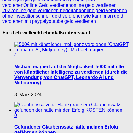
verdienen
Online Geld verdienen
online geld verdienen
2022
online geld verdienen nederland
online geld verdienen
ohne investition
schnell geld verdienen
wie kann man geld
verdienen mit paypal
youtube geld verdienen
Für dich vielleicht ebenfalls interessant …
4
Michael reagiert auf die Möglichkeit, 500€ mithilfe
von künstlicher Intelligenz zu verdienen (durch die
Verwendung von ChatGPT, Leonardo AI und
Midjourney).
8. März 2024
0
Gefundener Glaubenssatz hätte meinen Erfolg
gefährden können.