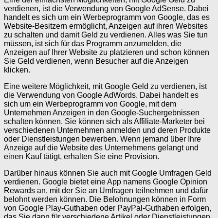
verdienen, ist die Verwendung von Google AdSense. Dabei
handelt es sich um ein Werbeprogramm von Google, das es
Website-Besitzern ermöglicht, Anzeigen auf ihren Websites
zu schalten und damit Geld zu verdienen. Alles was Sie tun
müssen, ist sich für das Programm anzumelden, die
Anzeigen auf Ihrer Website zu platzieren und schon können
Sie Geld verdienen, wenn Besucher auf die Anzeigen
klicken.
Eine weitere Möglichkeit, mit Google Geld zu verdienen, ist
die Verwendung von Google AdWords. Dabei handelt es
sich um ein Werbeprogramm von Google, mit dem
Unternehmen Anzeigen in den Google-Suchergebnissen
schalten können. Sie können sich als Affiliate-Marketer bei
verschiedenen Unternehmen anmelden und deren Produkte
oder Dienstleistungen bewerben. Wenn jemand über Ihre
Anzeige auf die Website des Unternehmens gelangt und
einen Kauf tätigt, erhalten Sie eine Provision.
Darüber hinaus können Sie auch mit Google Umfragen Geld
verdienen. Google bietet eine App namens Google Opinion
Rewards an, mit der Sie an Umfragen teilnehmen und dafür
belohnt werden können. Die Belohnungen können in Form
von Google Play-Guthaben oder PayPal-Guthaben erfolgen,
das Sie dann für verschiedene Artikel oder Dienstleistungen