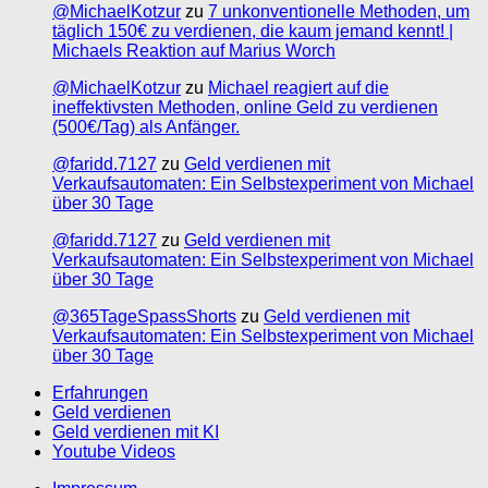
@MichaelKotzur
zu
7 unkonventionelle Methoden, um
täglich 150€ zu verdienen, die kaum jemand kennt! |
Michaels Reaktion auf Marius Worch
@MichaelKotzur
zu
Michael reagiert auf die
ineffektivsten Methoden, online Geld zu verdienen
(500€/Tag) als Anfänger.
@faridd.7127
zu
Geld verdienen mit
Verkaufsautomaten: Ein Selbstexperiment von Michael
über 30 Tage
@faridd.7127
zu
Geld verdienen mit
Verkaufsautomaten: Ein Selbstexperiment von Michael
über 30 Tage
@365TageSpassShorts
zu
Geld verdienen mit
Verkaufsautomaten: Ein Selbstexperiment von Michael
über 30 Tage
Erfahrungen
Geld verdienen
Geld verdienen mit KI
Youtube Videos