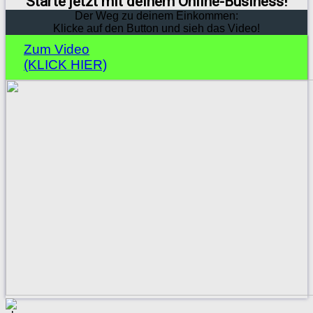
Starte jetzt mit deinem Online-Business!
Der Weg zu deinem Einkommen:
Klicke auf den Button und sieh das Video!
Zum Video
(KLICK HIER)