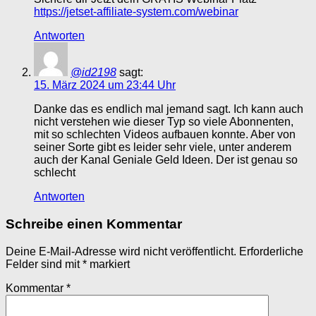
https://jetset-affiliate-system.com/webinar
Antworten
@id2198
sagt:
15. März 2024 um 23:44 Uhr
Danke das es endlich mal jemand sagt. Ich kann auch
nicht verstehen wie dieser Typ so viele Abonnenten,
mit so schlechten Videos aufbauen konnte. Aber von
seiner Sorte gibt es leider sehr viele, unter anderem
auch der Kanal Geniale Geld Ideen. Der ist genau so
schlecht
Antworten
Schreibe einen Kommentar
Deine E-Mail-Adresse wird nicht veröffentlicht.
Erforderliche
Felder sind mit
*
markiert
Kommentar
*