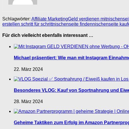
Schlagwörter:
Affiliate Marketing
Geld verdienen mit
nischensei
erstellen schritt für schritt
nischenseite finden
nischenseite kau
Für dich vielleicht ebenfalls interessant …
Michael präsentiert: Wie man mit Instagram Einnahm
22. März 2024
Besonderes VLOG: Kauf von Sportnahrung und Eiweiß
28. März 2024
Geheime Taktiken zum Erfolg im Amazon Partnerprogr