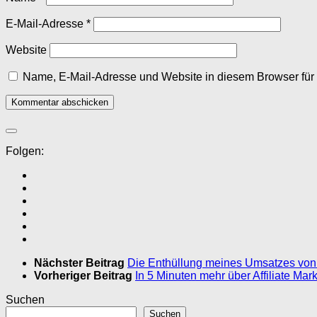
E-Mail-Adresse
*
Website
Name, E-Mail-Adresse und Website in diesem Browser fü
Folgen:
Nächster Beitrag
Die Enthüllung meines Umsatzes von 
Vorheriger Beitrag
In 5 Minuten mehr über Affiliate Mar
Suchen
Suchen