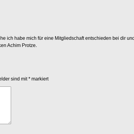
ehe ich habe mich für eine Mitgliedschaft entschieden bei dir un
ken Achim Protze.
elder sind mit
*
markiert