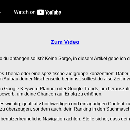
Zum Video
o du anfangen sollst? Keine Sorge, in diesem Artikel gebe ich d
es Thema oder eine spezifische Zielgruppe konzentriert. Dabei is
Aufbau deiner Nischenseite beginnst, solltest du also Zeit inves
 den Google Keyword Planner oder Google Trends, um herauszuf
ewerb, um deine Chancen auf Erfolg zu erhöhen.
s wichtig, qualitativ hochwertigen und einzigartigen Content zu e
Leser zu überzeugen, sondern auch, dein Ranking in den Suchmasc
nutzerfreundliche Navigation achten. Stelle sicher, dass deine