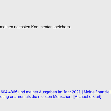
r meinen nächsten Kommentar speichern.
604.486€ und meiner Ausgaben im Jahr 2021 | Meine finanziel
keting erfahren als die meisten Menschen! [Michael erklärt]