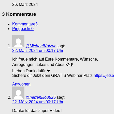
26. März 2024
3 Kommentare
Kommentare
3
Pingbacks
0
@MichaelKotzur
sagt:
22. März 2024 um 00:17 Uhr
Ich freue mich auf Eure Kommentare, Wünsche,
Anregungen, Likes und Abos 🤑💰
Lieben Dank dafür ❤
Sichere dir Jetzt dein GRATIS Webinar Platz
https://jet
Antworten
@herrenklo8825
sagt:
22. März 2024 um 00:17 Uhr
Danke für das super Video !