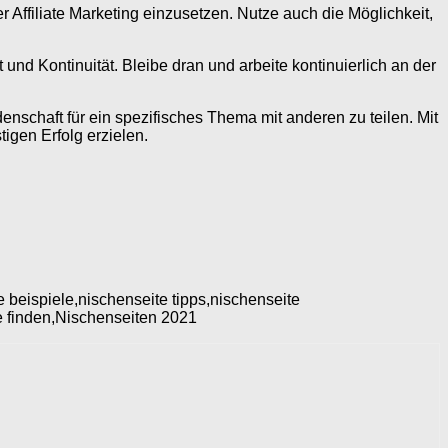
 Affiliate Marketing einzusetzen. Nutze auch die Möglichkeit,
und Kontinuität. Bleibe dran und arbeite kontinuierlich an der
nschaft für ein spezifisches Thema mit anderen zu teilen. Mit
igen Erfolg erzielen.
te beispiele,nischenseite tipps,nischenseite
te finden,Nischenseiten 2021