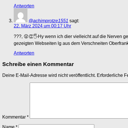
Antworten
@achimprotze1551
sagt:
22. März 2024 um 00:17 Uhr
???, 😲👏🖐️Hy wenn ich dier vielleicht auf die Nerven g
gezeigten Webseiten lg aus dem Verschneiten Oberfran
Antworten
Schreibe einen Kommentar
Deine E-Mail-Adresse wird nicht veröffentlicht.
Erforderliche F
Kommentar
*
Name
*