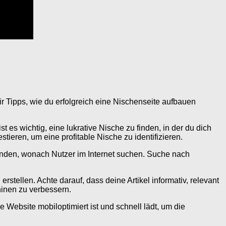
ir Tipps, wie du erfolgreich eine Nischenseite aufbauen
t es wichtig, eine lukrative Nische zu finden, in der du dich
tieren, um eine profitable Nische zu identifizieren.
inden, wonach Nutzer im Internet suchen. Suche nach
rstellen. Achte darauf, dass deine Artikel informativ, relevant
hinen zu verbessern.
 Website mobiloptimiert ist und schnell lädt, um die