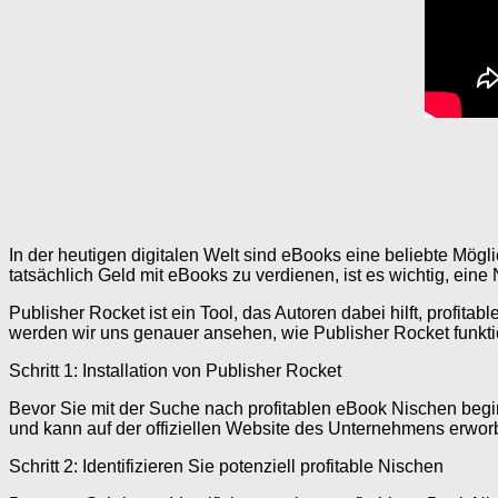
In der heutigen digitalen Welt sind eBooks eine beliebte Mögli
tatsächlich Geld mit eBooks zu verdienen, ist es wichtig, eine N
Publisher Rocket ist ein Tool, das Autoren dabei hilft, profit
werden wir uns genauer ansehen, wie Publisher Rocket funktio
Schritt 1: Installation von Publisher Rocket
Bevor Sie mit der Suche nach profitablen eBook Nischen begi
und kann auf der offiziellen Website des Unternehmens erworb
Schritt 2: Identifizieren Sie potenziell profitable Nischen