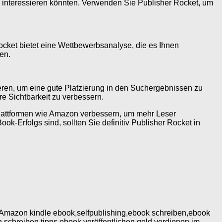
ppe interessieren könnten. Verwenden Sie Publisher Rocket, um
cket bietet eine Wettbewerbsanalyse, die es Ihnen
ren.
mieren, um eine gute Platzierung in den Suchergebnissen zu
re Sichtbarkeit zu verbessern.
f Plattformen wie Amazon verbessern, um mehr Leser
-Erfolgs sind, sollten Sie definitiv Publisher Rocket in
ds,Amazon kindle ebook,selfpublishing,ebook schreiben,ebook
schreiben tipps,ebook veröffentlichen,geld verdienen im