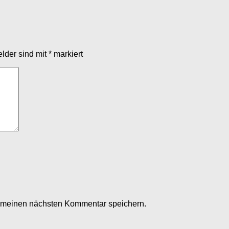
elder sind mit
*
markiert
r meinen nächsten Kommentar speichern.