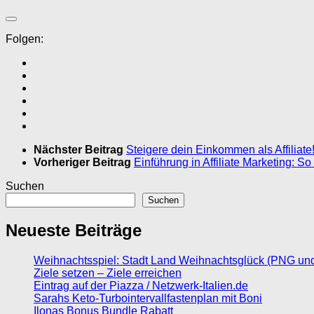
Folgen:
Nächster Beitrag
Steigere dein Einkommen als Affiliate!
Vorheriger Beitrag
Einführung in Affiliate Marketing: S
Suchen
Suchen
Neueste Beiträge
Weihnachtsspiel: Stadt Land Weihnachtsglück (PNG un
Ziele setzen – Ziele erreichen
Eintrag auf der Piazza / Netzwerk-Italien.de
Sarahs Keto-Turbointervallfastenplan mit Boni
Ilonas Bonus Bundle Rabatt