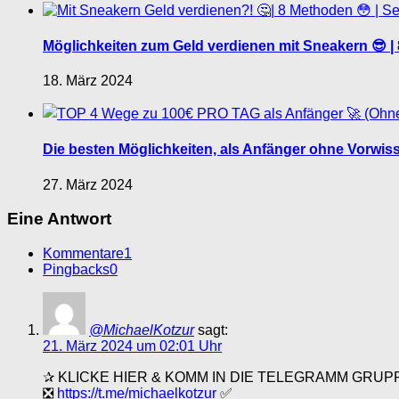
Möglichkeiten zum Geld verdienen mit Sneakern 😎 |
18. März 2024
Die besten Möglichkeiten, als Anfänger ohne Vorwisse
27. März 2024
Eine Antwort
Kommentare
1
Pingbacks
0
@MichaelKotzur
sagt:
21. März 2024 um 02:01 Uhr
✰ KLICKE HIER & KOMM IN DIE TELEGRAMM GRUP
❎
https://t.me/michaelkotzur
✅