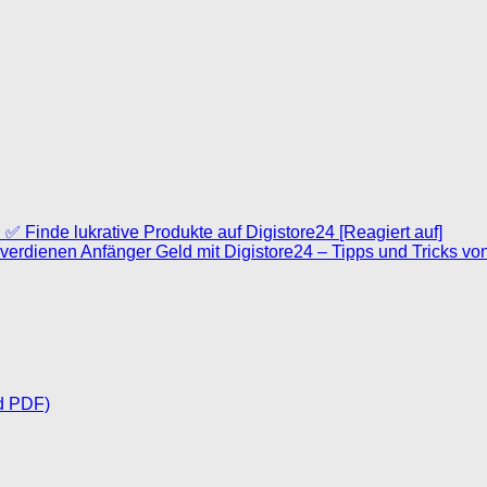
 ✅ Finde lukrative Produkte auf Digistore24 [Reagiert auf]
o verdienen Anfänger Geld mit Digistore24 – Tipps und Tricks vo
d PDF)