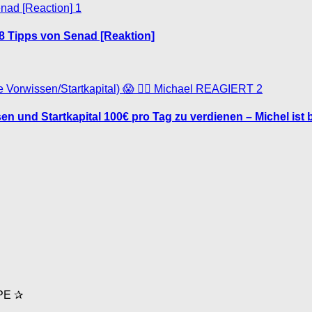
1
 8 Tipps von Senad [Reaktion]
2
n und Startkapital 100€ pro Tag zu verdienen – Michel ist b
PE ✰