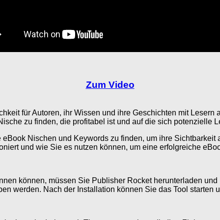
Zum Video
chkeit für Autoren, ihr Wissen und ihre Geschichten mit Lesern 
ische zu finden, die profitabel ist und auf die sich potenzielle 
able eBook Nischen und Keywords zu finden, um ihre Sichtbarkeit
niert und wie Sie es nutzen können, um eine erfolgreiche eBook
nnen können, müssen Sie Publisher Rocket herunterladen und i
en werden. Nach der Installation können Sie das Tool starten 