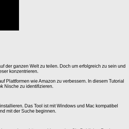
auf der ganzen Welt zu teilen. Doch um erfolgreich zu sein und
Leser konzentrieren.
 auf Plattformen wie Amazon zu verbessern. In diesem Tutorial
 Nische zu identifizieren.
nstallieren. Das Tool ist mit Windows und Mac kompatibel
und mit der Suche beginnen.