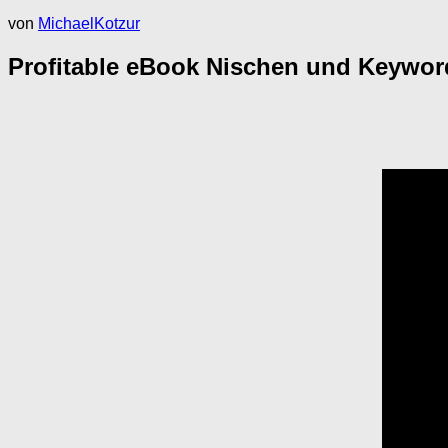
von
MichaelKotzur
Profitable eBook Nischen und Keywords