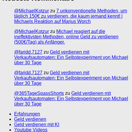
@MichaelKotzur
zu
7 unkonventionelle Methoden, um
täglich 150€ zu verdienen, die kaum jemand kennt! |
Michaels Reaktion auf Marius Worch
@MichaelKotzur
zu
Michael reagiert auf die
ineffektivsten Methoden, online Geld zu verdienen
(500€/Tag) als Anfänger.
@faridd.7127
zu
Geld verdienen mit
Verkaufsautomaten: Ein Selbstexperiment von Michael
über 30 Tage
@faridd.7127
zu
Geld verdienen mit
Verkaufsautomaten: Ein Selbstexperiment von Michael
über 30 Tage
@365TageSpassShorts
zu
Geld verdienen mit
Verkaufsautomaten: Ein Selbstexperiment von Michael
über 30 Tage
Erfahrungen
Geld verdienen
Geld verdienen mit KI
Youtube Videos