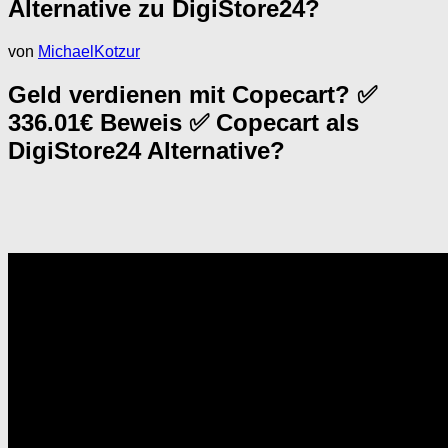
Alternative zu DigiStore24?
von
MichaelKotzur
Geld verdienen mit Copecart? ✅
336.01€ Beweis ✅ Copecart als
DigiStore24 Alternative?