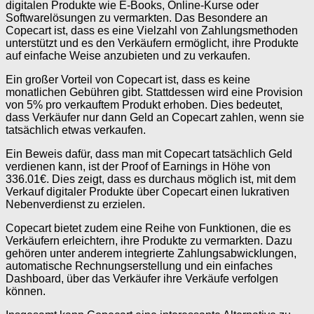
digitalen Produkte wie E-Books, Online-Kurse oder
Softwarelösungen zu vermarkten. Das Besondere an
Copecart ist, dass es eine Vielzahl von Zahlungsmethoden
unterstützt und es den Verkäufern ermöglicht, ihre Produkte
auf einfache Weise anzubieten und zu verkaufen.
Ein großer Vorteil von Copecart ist, dass es keine
monatlichen Gebühren gibt. Stattdessen wird eine Provision
von 5% pro verkauftem Produkt erhoben. Dies bedeutet,
dass Verkäufer nur dann Geld an Copecart zahlen, wenn sie
tatsächlich etwas verkaufen.
Ein Beweis dafür, dass man mit Copecart tatsächlich Geld
verdienen kann, ist der Proof of Earnings in Höhe von
336.01€. Dies zeigt, dass es durchaus möglich ist, mit dem
Verkauf digitaler Produkte über Copecart einen lukrativen
Nebenverdienst zu erzielen.
Copecart bietet zudem eine Reihe von Funktionen, die es
Verkäufern erleichtern, ihre Produkte zu vermarkten. Dazu
gehören unter anderem integrierte Zahlungsabwicklungen,
automatische Rechnungserstellung und ein einfaches
Dashboard, über das Verkäufer ihre Verkäufe verfolgen
können.