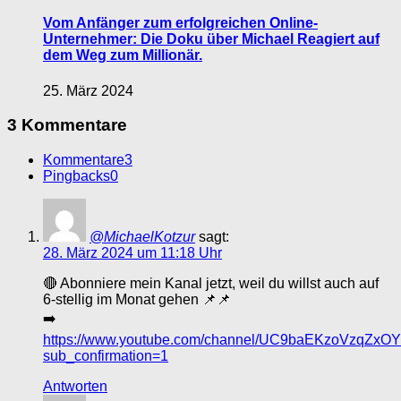
Vom Anfänger zum erfolgreichen Online-
Unternehmer: Die Doku über Michael Reagiert auf
dem Weg zum Millionär.
25. März 2024
3 Kommentare
Kommentare
3
Pingbacks
0
@MichaelKotzur
sagt:
28. März 2024 um 11:18 Uhr
🔴 Abonniere mein Kanal jetzt, weil du willst auch auf
6-stellig im Monat gehen 📌📌
➡️
https://www.youtube.com/channel/UC9baEKzoVzqZx
sub_confirmation=1
Antworten