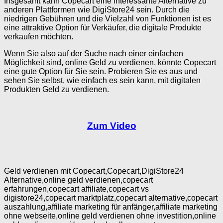
Insgesamt kann Copecart eine interessante Alternative zu
anderen Plattformen wie DigiStore24 sein. Durch die
niedrigen Gebühren und die Vielzahl von Funktionen ist es
eine attraktive Option für Verkäufer, die digitale Produkte
verkaufen möchten.
Wenn Sie also auf der Suche nach einer einfachen
Möglichkeit sind, online Geld zu verdienen, könnte Copecart
eine gute Option für Sie sein. Probieren Sie es aus und
sehen Sie selbst, wie einfach es sein kann, mit digitalen
Produkten Geld zu verdienen.
Zum Video
Geld verdienen mit Copecart,Copecart,DigiStore24
Alternative,online geld verdienen,copecart
erfahrungen,copecart affiliate,copecart vs
digistore24,copecart marktplatz,copecart alternative,copecart
auszahlung,affiliate marketing für anfänger,affiliate marketing
ohne webseite,online geld verdienen ohne investition,online