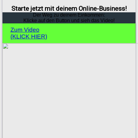
Starte jetzt mit deinem Online-Business!
Der Weg zu deinem Einkommen:
Klicke auf den Button und sieh das Video!
Zum Video
(KLICK HIER)