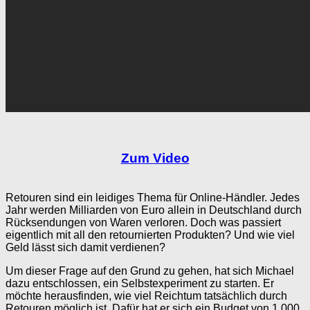
Zum Video
Retouren sind ein leidiges Thema für Online-Händler. Jedes
Jahr werden Milliarden von Euro allein in Deutschland durch
Rücksendungen von Waren verloren. Doch was passiert
eigentlich mit all den retournierten Produkten? Und wie viel
Geld lässt sich damit verdienen?
Um dieser Frage auf den Grund zu gehen, hat sich Michael
dazu entschlossen, ein Selbstexperiment zu starten. Er
möchte herausfinden, wie viel Reichtum tatsächlich durch
Retouren möglich ist. Dafür hat er sich ein Budget von 1.000