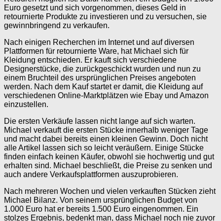
Euro gesetzt und sich vorgenommen, dieses Geld in
retournierte Produkte zu investieren und zu versuchen, sie
gewinnbringend zu verkaufen.
Nach einigen Recherchen im Internet und auf diversen
Plattformen für retournierte Ware, hat Michael sich für
Kleidung entschieden. Er kauft sich verschiedene
Designerstücke, die zurückgeschickt wurden und nun zu
einem Bruchteil des ursprünglichen Preises angeboten
werden. Nach dem Kauf startet er damit, die Kleidung auf
verschiedenen Online-Marktplätzen wie Ebay und Amazon
einzustellen.
Die ersten Verkäufe lassen nicht lange auf sich warten.
Michael verkauft die ersten Stücke innerhalb weniger Tage
und macht dabei bereits einen kleinen Gewinn. Doch nicht
alle Artikel lassen sich so leicht veräußern. Einige Stücke
finden einfach keinen Käufer, obwohl sie hochwertig und gut
erhalten sind. Michael beschließt, die Preise zu senken und
auch andere Verkaufsplattformen auszuprobieren.
Nach mehreren Wochen und vielen verkauften Stücken zieht
Michael Bilanz. Von seinem ursprünglichen Budget von
1.000 Euro hat er bereits 1.500 Euro eingenommen. Ein
stolzes Ergebnis, bedenkt man, dass Michael noch nie zuvor