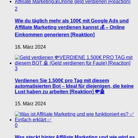
2
Wie du täglich mehr als 100€ mit Google Ads und
Affiliate Marketing verdienen kannst 💰 – Online
Einkommen generieren [Reaktion]
16. März 2024
3
Verdienen Sie 1.500€ pro Tag mit diesem
automatisierten Bot – Ideal für diejenigen, die keine
Lust haben zu arbeiten [Reaktion] 💸🤖
15. März 2024
0
Was steckt hinter Affiliate Marketing und wie wird es