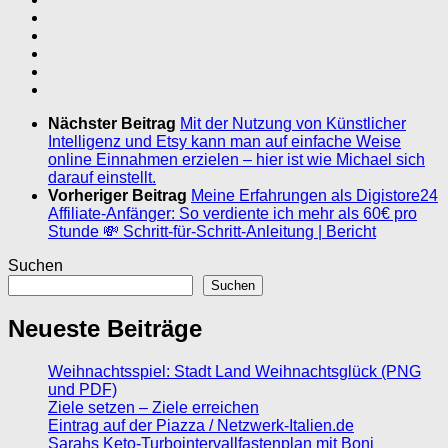
Nächster Beitrag
Mit der Nutzung von Künstlicher
Intelligenz und Etsy kann man auf einfache Weise
online Einnahmen erzielen – hier ist wie Michael sich
darauf einstellt.
Vorheriger Beitrag
Meine Erfahrungen als Digistore24
Affiliate-Anfänger: So verdiente ich mehr als 60€ pro
Stunde 💸 Schritt-für-Schritt-Anleitung | Bericht
Suchen
Suchen
Neueste Beiträge
Weihnachtsspiel: Stadt Land Weihnachtsglück (PNG
und PDF)
Ziele setzen – Ziele erreichen
Eintrag auf der Piazza / Netzwerk-Italien.de
Sarahs Keto-Turbointervallfastenplan mit Boni