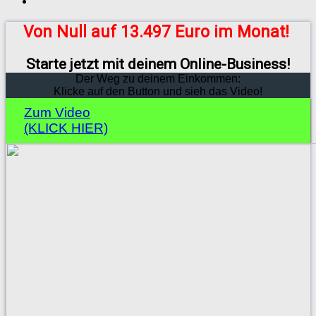
Von Null auf 13.497 Euro im Monat!
Starte jetzt mit deinem Online-Business!
Der Weg zu deinem Einkommen:
Klicke auf den Button und sieh das Video!
Zum Video
(KLICK HIER)