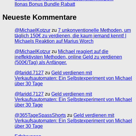
Ilonas Bonus Bundle Rabatt
Neueste Kommentare
@MichaelKotzur
zu
7 unkonventionelle Methoden, um
täglich 150€ zu verdienen, die kaum jemand kennt! |
Michaels Reaktion auf Marius Worch
@MichaelKotzur
zu
Michael reagiert auf die
ineffektivsten Methoden, online Geld zu verdienen
(500€/Tag) als Anfänger.
@faridd.7127
zu
Geld verdienen mit
Verkaufsautomaten: Ein Selbstexperiment von Michael
über 30 Tage
@faridd.7127
zu
Geld verdienen mit
Verkaufsautomaten: Ein Selbstexperiment von Michael
über 30 Tage
@365TageSpassShorts
zu
Geld verdienen mit
Verkaufsautomaten: Ein Selbstexperiment von Michael
über 30 Tage