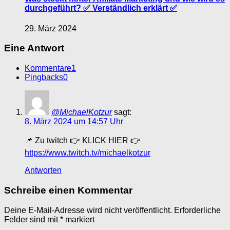
durchgeführt? ✅ Verständlich erklärt ✅
29. März 2024
Eine Antwort
Kommentare
1
Pingbacks
0
@MichaelKotzur
sagt:
8. März 2024 um 14:57 Uhr
📌 Zu twitch 👉 KLICK HIER 👉
https://www.twitch.tv/michaelkotzur
Antworten
Schreibe einen Kommentar
Deine E-Mail-Adresse wird nicht veröffentlicht.
Erforderliche
Felder sind mit
*
markiert