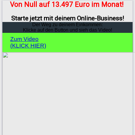
Von Null auf 13.497 Euro im Monat!
Starte jetzt mit deinem Online-Business!
Der Weg zu deinem Einkommen:
Klicke auf den Button und sieh das Video!
Zum Video
(KLICK HIER)