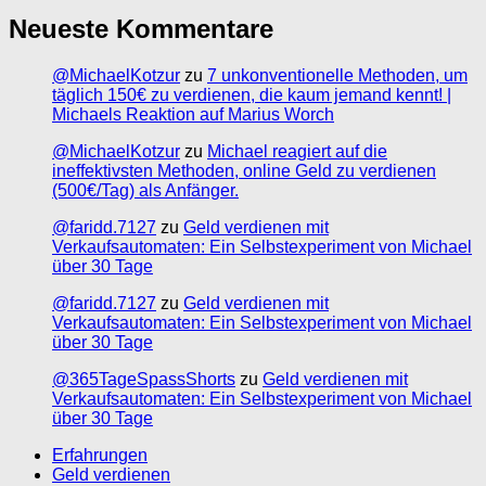
Neueste Kommentare
@MichaelKotzur
zu
7 unkonventionelle Methoden, um
täglich 150€ zu verdienen, die kaum jemand kennt! |
Michaels Reaktion auf Marius Worch
@MichaelKotzur
zu
Michael reagiert auf die
ineffektivsten Methoden, online Geld zu verdienen
(500€/Tag) als Anfänger.
@faridd.7127
zu
Geld verdienen mit
Verkaufsautomaten: Ein Selbstexperiment von Michael
über 30 Tage
@faridd.7127
zu
Geld verdienen mit
Verkaufsautomaten: Ein Selbstexperiment von Michael
über 30 Tage
@365TageSpassShorts
zu
Geld verdienen mit
Verkaufsautomaten: Ein Selbstexperiment von Michael
über 30 Tage
Erfahrungen
Geld verdienen