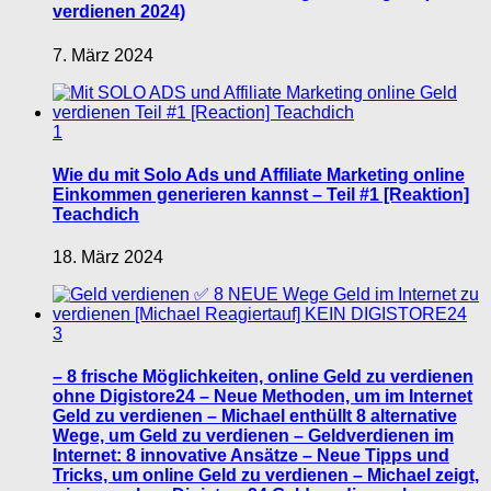
verdienen 2024)
7. März 2024
1
Wie du mit Solo Ads und Affiliate Marketing online
Einkommen generieren kannst – Teil #1 [Reaktion]
Teachdich
18. März 2024
3
– 8 frische Möglichkeiten, online Geld zu verdienen
ohne Digistore24 – Neue Methoden, um im Internet
Geld zu verdienen – Michael enthüllt 8 alternative
Wege, um Geld zu verdienen – Geldverdienen im
Internet: 8 innovative Ansätze – Neue Tipps und
Tricks, um online Geld zu verdienen – Michael zeigt,