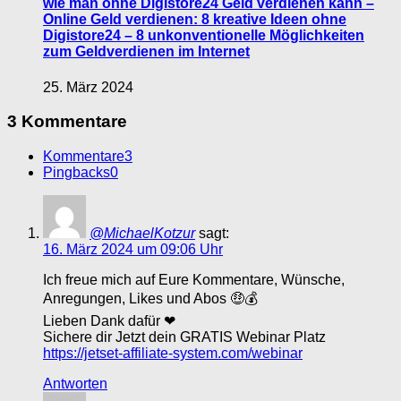
wie man ohne Digistore24 Geld verdienen kann –
Online Geld verdienen: 8 kreative Ideen ohne
Digistore24 – 8 unkonventionelle Möglichkeiten
zum Geldverdienen im Internet
25. März 2024
3 Kommentare
Kommentare
3
Pingbacks
0
@MichaelKotzur
sagt:
16. März 2024 um 09:06 Uhr
Ich freue mich auf Eure Kommentare, Wünsche,
Anregungen, Likes und Abos 🤑💰
Lieben Dank dafür ❤
Sichere dir Jetzt dein GRATIS Webinar Platz
https://jetset-affiliate-system.com/webinar
Antworten