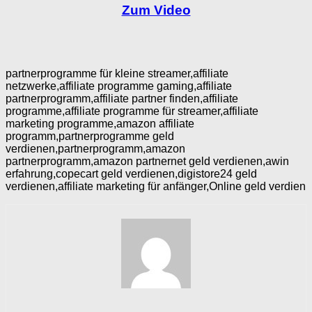
Zum Video
partnerprogramme für kleine streamer,affiliate
netzwerke,affiliate programme gaming,affiliate
partnerprogramm,affiliate partner finden,affiliate
programme,affiliate programme für streamer,affiliate
marketing programme,amazon affiliate
programm,partnerprogramme geld
verdienen,partnerprogramm,amazon
partnerprogramm,amazon partnernet geld verdienen,awin
erfahrung,copecart geld verdienen,digistore24 geld
verdienen,affiliate marketing für anfänger,Online geld verdien