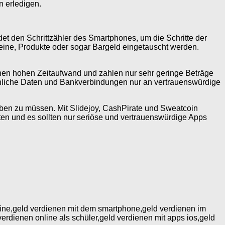
n erledigen.
et den Schrittzähler des Smartphones, um die Schritte der
ine, Produkte oder sogar Bargeld eingetauscht werden.
 einen hohen Zeitaufwand und zahlen nur sehr geringe Beträge
rsönliche Daten und Bankverbindungen nur an vertrauenswürdige
iben zu müssen. Mit Slidejoy, CashPirate und Sweatcoin
oten und es sollten nur seriöse und vertrauenswürdige Apps
nline,geld verdienen mit dem smartphone,geld verdienen im
verdienen online als schüler,geld verdienen mit apps ios,geld