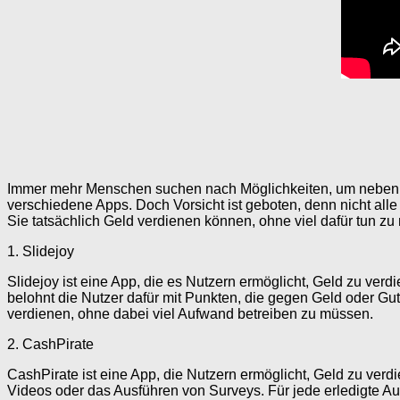
Immer mehr Menschen suchen nach Möglichkeiten, um nebenbei
verschiedene Apps. Doch Vorsicht ist geboten, denn nicht alle 
Sie tatsächlich Geld verdienen können, ohne viel dafür tun z
1. Slidejoy
Slidejoy ist eine App, die es Nutzern ermöglicht, Geld zu ve
belohnt die Nutzer dafür mit Punkten, die gegen Geld oder Gu
verdienen, ohne dabei viel Aufwand betreiben zu müssen.
2. CashPirate
CashPirate ist eine App, die Nutzern ermöglicht, Geld zu ve
Videos oder das Ausführen von Surveys. Für jede erledigte A