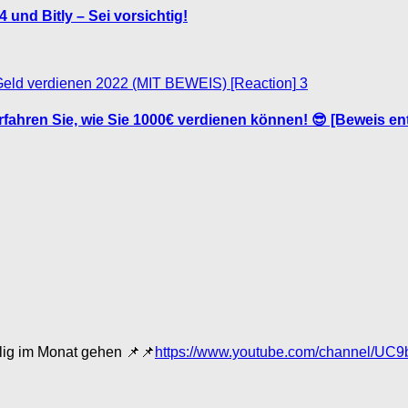
 und Bitly – Sei vorsichtig!
3
fahren Sie, wie Sie 1000€ verdienen können! 😎 [Beweis en
ellig im Monat gehen 📌📌
https://www.youtube.com/channel/U