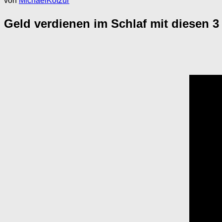
von
MichaelKotzur
Geld verdienen im Schlaf mit diesen 