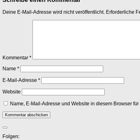
Deine E-Mail-Adresse wird nicht veröffentlicht.
Erforderliche F
Kommentar
*
Name
*
E-Mail-Adresse
*
Website
Name, E-Mail-Adresse und Website in diesem Browser fü
Folgen: