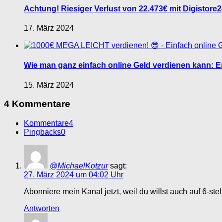
Achtung! Riesiger Verlust von 22.473€ mit Digistore24
17. März 2024
Wie man ganz einfach online Geld verdienen kann: Er
15. März 2024
4 Kommentare
Kommentare
4
Pingbacks
0
@MichaelKotzur
sagt:
27. März 2024 um 04:02 Uhr
Abonniere mein Kanal jetzt, weil du willst auch auf 6-st
Antworten