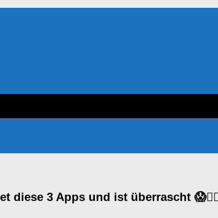
t diese 3 Apps und ist überrascht 😱🤦‍♂