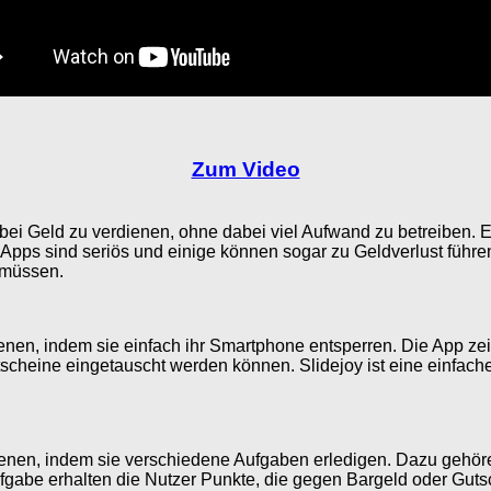
Zum Video
 Geld zu verdienen, ohne dabei viel Aufwand zu betreiben. Ei
Apps sind seriös und einige können sogar zu Geldverlust führen.
u müssen.
rdienen, indem sie einfach ihr Smartphone entsperren. Die App 
tscheine eingetauscht werden können. Slidejoy ist eine einfac
rdienen, indem sie verschiedene Aufgaben erledigen. Dazu geh
ufgabe erhalten die Nutzer Punkte, die gegen Bargeld oder Gut