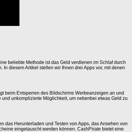
ne beliebte Methode ist das Geld verdienen im Schlaf durch
 In diesem Artikel stellen wir Ihnen drei Apps vor, mit denen
zeigt beim Entsperren des Bildschirms Werbeanzeigen an und
he und unkomplizierte Möglichkeit, um nebenbei etwas Geld zu
ören das Herunterladen und Testen von Apps, das Ansehen von
scheine eingetauscht werden können. CashPirate bietet eine