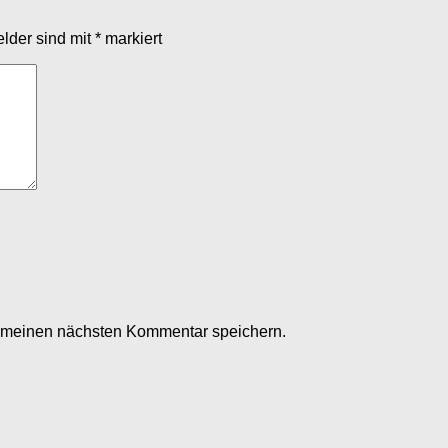
elder sind mit
*
markiert
r meinen nächsten Kommentar speichern.