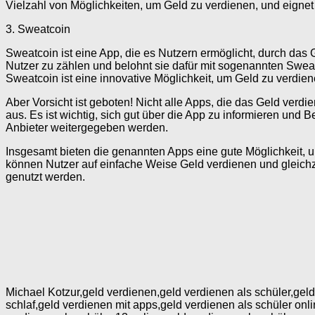
Vielzahl von Möglichkeiten, um Geld zu verdienen, und eignet
3. Sweatcoin
Sweatcoin ist eine App, die es Nutzern ermöglicht, durch da
Nutzer zu zählen und belohnt sie dafür mit sogenannten Swe
Sweatcoin ist eine innovative Möglichkeit, um Geld zu verdiene
Aber Vorsicht ist geboten! Nicht alle Apps, die das Geld verd
aus. Es ist wichtig, sich gut über die App zu informieren un
Anbieter weitergegeben werden.
Insgesamt bieten die genannten Apps eine gute Möglichkeit, 
können Nutzer auf einfache Weise Geld verdienen und gleichzei
genutzt werden.
Michael Kotzur,geld verdienen,geld verdienen als schüler,gel
schlaf,geld verdienen mit apps,geld verdienen als schüler onli