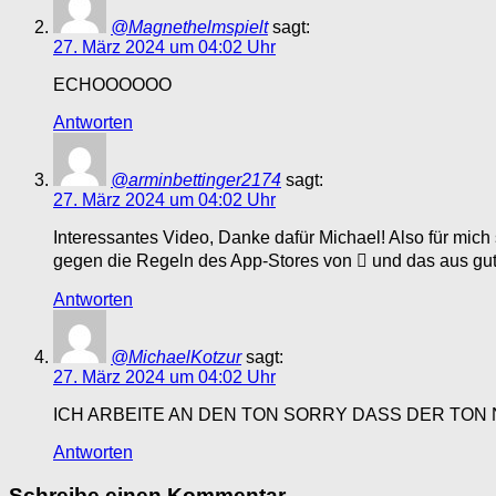
@Magnethelmspielt
sagt:
27. März 2024 um 04:02 Uhr
ECHOOOOOO
Antworten
@arminbettinger2174
sagt:
27. März 2024 um 04:02 Uhr
Interessantes Video, Danke dafür Michael! Also für mich
gegen die Regeln des App-Stores von  und das aus gute
Antworten
@MichaelKotzur
sagt:
27. März 2024 um 04:02 Uhr
ICH ARBEITE AN DEN TON SORRY DASS DER TON N
Antworten
Schreibe einen Kommentar