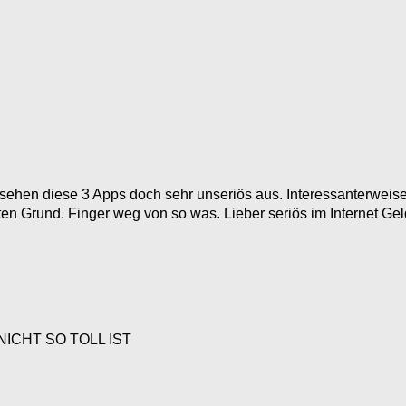
 sehen diese 3 Apps doch sehr unseriös aus. Interessanterweise 
n Grund. Finger weg von so was. Lieber seriös im Internet Gel
ICHT SO TOLL IST