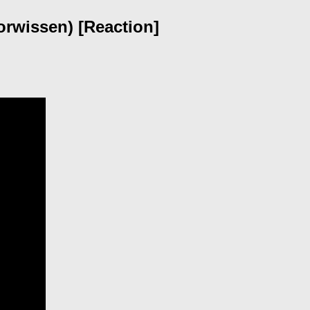
orwissen) [Reaction]