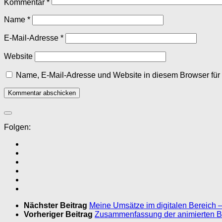
Kommentar
*
Name
*
E-Mail-Adresse
*
Website
Name, E-Mail-Adresse und Website in diesem Browser fü
Folgen:
Nächster Beitrag
Meine Umsätze im digitalen Bereich –
Vorheriger Beitrag
Zusammenfassung der animierten B