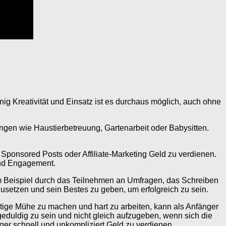
nig Kreativität und Einsatz ist es durchaus möglich, auch ohne
ungen wie Haustierbetreuung, Gartenarbeit oder Babysitten.
t Sponsored Posts oder Affiliate-Marketing Geld zu verdienen.
 und Engagement.
um Beispiel durch das Teilnehmen an Umfragen, das Schreiben
zusetzen und sein Bestes zu geben, um erfolgreich zu sein.
nötige Mühe zu machen und hart zu arbeiten, kann als Anfänger
geduldig zu sein und nicht gleich aufzugeben, wenn sich die
nger schnell und unkompliziert Geld zu verdienen.