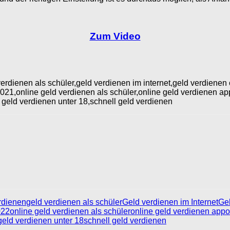
Zum Video
erdienen als schüler,geld verdienen im internet,geld verdienen
021,online geld verdienen als schüler,online geld verdienen a
e geld verdienen unter 18,schnell geld verdienen
rdienen
geld verdienen als schüler
Geld verdienen im Internet
Gel
022
online geld verdienen als schüler
online geld verdienen app
o
geld verdienen unter 18
schnell geld verdienen