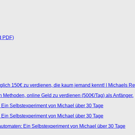
d PDF)
glich 150€ zu verdienen, die kaum jemand kennt! | Michaels R
ten Methoden, online Geld zu verdienen (500€/Tag) als Anfänger.
 Ein Selbstexperiment von Michael über 30 Tage
 Ein Selbstexperiment von Michael über 30 Tage
automaten: Ein Selbstexperiment von Michael über 30 Tage