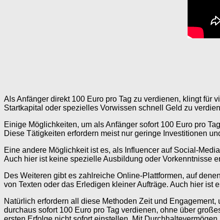
Als Anfänger direkt 100 Euro pro Tag zu verdienen, klingt für 
Startkapital oder spezielles Vorwissen schnell Geld zu verdie
Einige Möglichkeiten, um als Anfänger sofort 100 Euro pro Ta
Diese Tätigkeiten erfordern meist nur geringe Investitionen u
Eine andere Möglichkeit ist es, als Influencer auf Social-Med
Auch hier ist keine spezielle Ausbildung oder Vorkenntnisse e
Des Weiteren gibt es zahlreiche Online-Plattformen, auf den
von Texten oder das Erledigen kleiner Aufträge. Auch hier ist
Natürlich erfordern all diese Methoden Zeit und Engagement, u
durchaus sofort 100 Euro pro Tag verdienen, ohne über großes 
ersten Erfolge nicht sofort einstellen. Mit Durchhaltevermögen