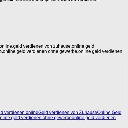
 online,geld verdienen von zuhause,online geld
pp,online geld verdienen ohne gewerbe,online geld verdienen
d verdienen online
Geld verdienen von Zuhause
Online Geld
nline geld verdienen ohne gewerbe
online geld verdienen