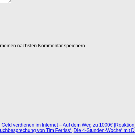
r meinen nächsten Kommentar speichern.
 Geld verdienen im Internet – Auf dem Weg zu 1000€ [Reaktion
uchbesprechung von Tim Ferriss‘ ‚Die 4-Stunden-Woche‘ mit 