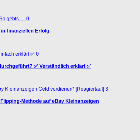
0
ür finanziellen Erfolg
0
 durchgeführt? ✅ Verständlich erklärt ✅
3
e Flipping-Methode auf eBay Kleinanzeigen