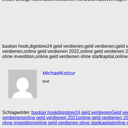
bastian hook,digistore24 geld verdienen,geld verdienen,geld v
verdienen,online geld verdienen 2022,online geld verdienen 2
ohne investition,online geld verdienen ohne startkapital,onlin
MichaelKotzur
test
Schlagwörter:
bastian hook
digistore24 geld verdienen
Geld ve
verdienen
online geld verdienen 2021
online geld verdienen 2
ohne investition
online geld verdienen ohne startkapital
online 