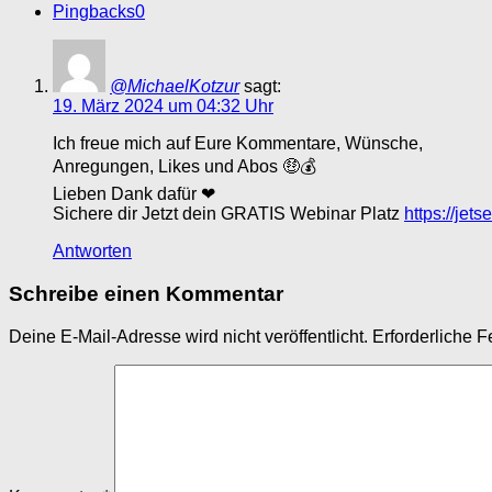
Pingbacks
0
@MichaelKotzur
sagt:
19. März 2024 um 04:32 Uhr
Ich freue mich auf Eure Kommentare, Wünsche,
Anregungen, Likes und Abos 🤑💰
Lieben Dank dafür ❤
Sichere dir Jetzt dein GRATIS Webinar Platz
https://jet
Antworten
Schreibe einen Kommentar
Deine E-Mail-Adresse wird nicht veröffentlicht.
Erforderliche F