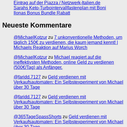
Eintrag auf der Piazza / Netzwerk-Italien.de
Sarahs Keto-Turbointervallfastenplan mit Boni
Ilonas Bonus Bundle Rabatt
Neueste Kommentare
@MichaelKotzur
zu
7 unkonventionelle Methoden, um
täglich 150€ zu verdienen, die kaum jemand kennt! |
Michaels Reaktion auf Marius Worch
@MichaelKotzur
zu
Michael reagiert auf die
ineffektivsten Methoden, online Geld zu verdienen
(500€/Tag) als Anfänger.
@faridd.7127
zu
Geld verdienen mit
Verkaufsautomaten: Ein Selbstexperiment von Michael
über 30 Tage
@faridd.7127
zu
Geld verdienen mit
Verkaufsautomaten: Ein Selbstexperiment von Michael
über 30 Tage
@365TageSpassShorts
zu
Geld verdienen mit
Verkaufsautomaten: Ein Selbstexperiment von Michael
über 30 Tage