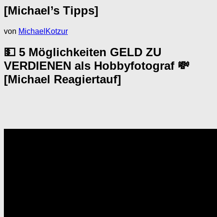
[Michael’s Tipps]
von
MichaelKotzur
💵 5 Möglichkeiten GELD ZU
VERDIENEN als Hobbyfotograf 💸
[Michael Reagiertauf]