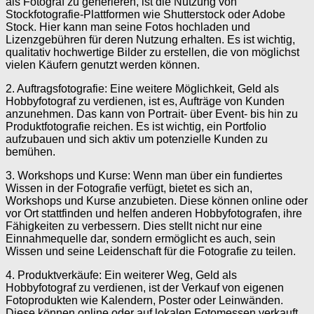
als Fotograf zu generieren, ist die Nutzung von
Stockfotografie-Plattformen wie Shutterstock oder Adobe
Stock. Hier kann man seine Fotos hochladen und
Lizenzgebühren für deren Nutzung erhalten. Es ist wichtig,
qualitativ hochwertige Bilder zu erstellen, die von möglichst
vielen Käufern genutzt werden können.
2. Auftragsfotografie: Eine weitere Möglichkeit, Geld als
Hobbyfotograf zu verdienen, ist es, Aufträge von Kunden
anzunehmen. Das kann von Portrait- über Event- bis hin zu
Produktfotografie reichen. Es ist wichtig, ein Portfolio
aufzubauen und sich aktiv um potenzielle Kunden zu
bemühen.
3. Workshops und Kurse: Wenn man über ein fundiertes
Wissen in der Fotografie verfügt, bietet es sich an,
Workshops und Kurse anzubieten. Diese können online oder
vor Ort stattfinden und helfen anderen Hobbyfotografen, ihre
Fähigkeiten zu verbessern. Dies stellt nicht nur eine
Einnahmequelle dar, sondern ermöglicht es auch, sein
Wissen und seine Leidenschaft für die Fotografie zu teilen.
4. Produktverkäufe: Ein weiterer Weg, Geld als
Hobbyfotograf zu verdienen, ist der Verkauf von eigenen
Fotoprodukten wie Kalendern, Poster oder Leinwänden.
Diese können online oder auf lokalen Fotomessen verkauft