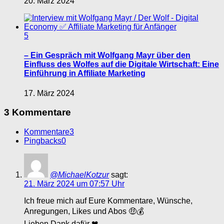
20. März 2024
5
– Ein Gespräch mit Wolfgang Mayr über den
Einfluss des Wolfes auf die Digitale Wirtschaft: Eine
Einführung in Affiliate Marketing
17. März 2024
3 Kommentare
Kommentare
3
Pingbacks
0
@MichaelKotzur
sagt:
21. März 2024 um 07:57 Uhr
Ich freue mich auf Eure Kommentare, Wünsche,
Anregungen, Likes und Abos 🤑💰
Lieben Dank dafür ❤