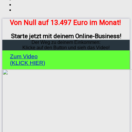
Von Null auf 13.497 Euro im Monat!
Starte jetzt mit deinem Online-Business!
Der Weg zu deinem Einkommen:
Klicke auf den Button und sieh das Video!
Zum Video
(KLICK HIER)