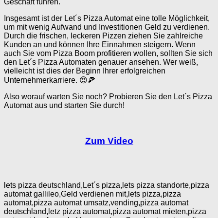
Geschäft führen.
Insgesamt ist der Let´s Pizza Automat eine tolle Möglichkeit,
um mit wenig Aufwand und Investitionen Geld zu verdienen.
Durch die frischen, leckeren Pizzen ziehen Sie zahlreiche
Kunden an und können Ihre Einnahmen steigern. Wenn
auch Sie vom Pizza Boom profitieren wollen, sollten Sie sich
den Let´s Pizza Automaten genauer ansehen. Wer weiß,
vielleicht ist dies der Beginn Ihrer erfolgreichen
Unternehmerkarriere. 😍🍕
Also worauf warten Sie noch? Probieren Sie den Let´s Pizza
Automat aus und starten Sie durch!
Zum Video
lets pizza deutschland,Let´s pizza,lets pizza standorte,pizza
automat gallileo,Geld verdienen mit,lets pizza,pizza
automat,pizza automat umsatz,vending,pizza automat
deutschland,letz pizza automat,pizza automat mieten,pizza