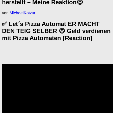
herstellt – Meine Reaktion😍
von
MichaelKotzur
✅ Let´s Pizza Automat ER MACHT
DEN TEIG SELBER 😍 Geld verdienen
mit Pizza Automaten [Reaction]