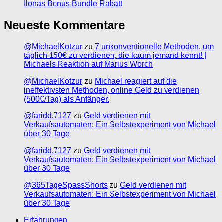
Ilonas Bonus Bundle Rabatt
Neueste Kommentare
@MichaelKotzur
zu
7 unkonventionelle Methoden, um
täglich 150€ zu verdienen, die kaum jemand kennt! |
Michaels Reaktion auf Marius Worch
@MichaelKotzur
zu
Michael reagiert auf die
ineffektivsten Methoden, online Geld zu verdienen
(500€/Tag) als Anfänger.
@faridd.7127
zu
Geld verdienen mit
Verkaufsautomaten: Ein Selbstexperiment von Michael
über 30 Tage
@faridd.7127
zu
Geld verdienen mit
Verkaufsautomaten: Ein Selbstexperiment von Michael
über 30 Tage
@365TageSpassShorts
zu
Geld verdienen mit
Verkaufsautomaten: Ein Selbstexperiment von Michael
über 30 Tage
Erfahrungen