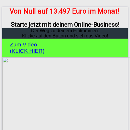
Von Null auf 13.497 Euro im Monat!
Starte jetzt mit deinem Online-Business!
Der Weg zu deinem Einkommen:
Klicke auf den Button und sieh das Video!
Zum Video
(KLICK HIER)