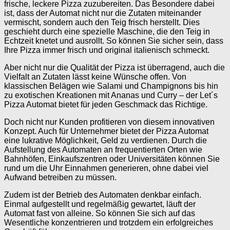
frische, leckere Pizza zuzubereiten. Das Besondere dabei
ist, dass der Automat nicht nur die Zutaten miteinander
vermischt, sondern auch den Teig frisch herstellt. Dies
geschieht durch eine spezielle Maschine, die den Teig in
Echtzeit knetet und ausrollt. So können Sie sicher sein, dass
Ihre Pizza immer frisch und original italienisch schmeckt.
Aber nicht nur die Qualität der Pizza ist überragend, auch die
Vielfalt an Zutaten lässt keine Wünsche offen. Von
klassischen Belägen wie Salami und Champignons bis hin
zu exotischen Kreationen mit Ananas und Curry – der Let´s
Pizza Automat bietet für jeden Geschmack das Richtige.
Doch nicht nur Kunden profitieren von diesem innovativen
Konzept. Auch für Unternehmer bietet der Pizza Automat
eine lukrative Möglichkeit, Geld zu verdienen. Durch die
Aufstellung des Automaten an frequentierten Orten wie
Bahnhöfen, Einkaufszentren oder Universitäten können Sie
rund um die Uhr Einnahmen generieren, ohne dabei viel
Aufwand betreiben zu müssen.
Zudem ist der Betrieb des Automaten denkbar einfach.
Einmal aufgestellt und regelmäßig gewartet, läuft der
Automat fast von alleine. So können Sie sich auf das
Wesentliche konzentrieren und trotzdem ein erfolgreiches