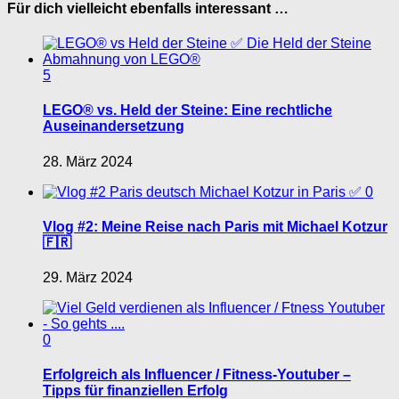
Für dich vielleicht ebenfalls interessant …
5
LEGO® vs. Held der Steine: Eine rechtliche
Auseinandersetzung
28. März 2024
0
Vlog #2: Meine Reise nach Paris mit Michael Kotzur
🇫🇷
29. März 2024
0
Erfolgreich als Influencer / Fitness-Youtuber –
Tipps für finanziellen Erfolg