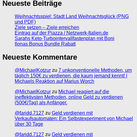
Neueste Beiträge
Weihnachtsspiel: Stadt Land Weihnachtsglück (PNG
und PDF)
Ziele setzen – Ziele erreichen
Eintrag auf der Piazza / Netzwerk-Italien.de
Sarahs Keto-Turbointervallfastenplan mit Boni
Ilonas Bonus Bundle Rabatt
Neueste Kommentare
@MichaelKotzur
zu
7 unkonventionelle Methoden, um
täglich 150€ zu verdienen, die kaum jemand kennt! |
Michaels Reaktion auf Marius Worch
@MichaelKotzur
zu
Michael reagiert auf die
ineffektivsten Methoden, online Geld zu verdienen
(500€/Tag) als Anfänger.
@faridd.7127
zu
Geld verdienen mit
Verkaufsautomaten: Ein Selbstexperiment von Michael
über 30 Tage
@faridd.7127
zu
Geld verdienen mit