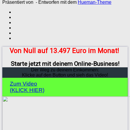
Präsentiert von
- Entworfen mit dem
Hueman-Theme
Von Null auf 13.497 Euro im Monat!
Starte jetzt mit deinem Online-Business!
Der Weg zu deinem Einkommen:
Klicke auf den Button und sieh das Video!
Zum Video
(KLICK HIER)