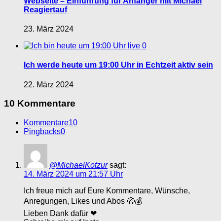
Webseite – Einführung für Anfänger mit Michael
Reagiertauf
23. März 2024
0
Ich werde heute um 19:00 Uhr in Echtzeit aktiv sein
22. März 2024
10 Kommentare
Kommentare
10
Pingbacks
0
@MichaelKotzur
sagt:
14. März 2024 um 21:57 Uhr
Ich freue mich auf Eure Kommentare, Wünsche,
Anregungen, Likes und Abos 🤑💰
Lieben Dank dafür ❤