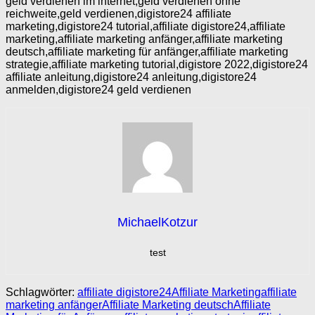
geld verdienen im internet,geld verdienen ohne
reichweite,geld verdienen,digistore24 affiliate
marketing,digistore24 tutorial,affiliate digistore24,affiliate
marketing,affiliate marketing anfänger,affiliate marketing
deutsch,affiliate marketing für anfänger,affiliate marketing
strategie,affiliate marketing tutorial,digistore 2022,digistore24
affiliate anleitung,digistore24 anleitung,digistore24
anmelden,digistore24 geld verdienen
MichaelKotzur
test
Schlagwörter:
affiliate digistore24
Affiliate Marketing
affiliate
marketing anfänger
Affiliate Marketing deutsch
Affiliate