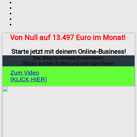
Von Null auf 13.497 Euro im Monat!
Starte jetzt mit deinem Online-Business!
Der Weg zu deinem Einkommen:
Klicke auf den Button und sieh das Video!
Zum Video
(KLICK HIER)